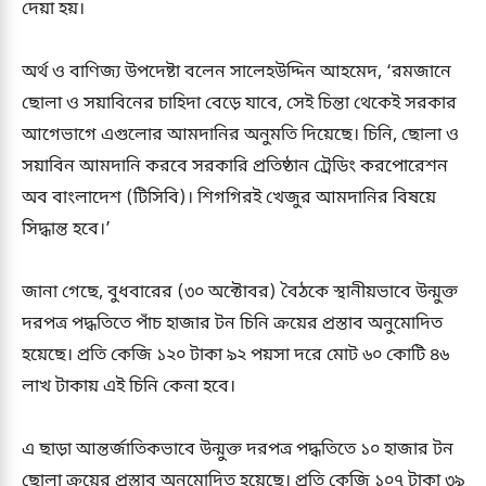
দেয়া হয়।
অর্থ ও বাণিজ্য উপদেষ্টা বলেন সালেহউদ্দিন আহমেদ, ‘রমজানে
ছোলা ও সয়াবিনের চাহিদা বেড়ে যাবে, সেই চিন্তা থেকেই সরকার
আগেভাগে এগুলোর আমদানির অনুমতি দিয়েছে। চিনি, ছোলা ও
সয়াবিন আমদানি করবে সরকারি প্রতিষ্ঠান ট্রেডিং করপোরেশন
অব বাংলাদেশ (টিসিবি)। শিগগিরই খেজুর আমদানির বিষয়ে
সিদ্ধান্ত হবে।’
জানা গেছে, বুধবারের (৩০ অক্টোবর) বৈঠকে স্থানীয়ভাবে উন্মুক্ত
দরপত্র পদ্ধতিতে পাঁচ হাজার টন চিনি ক্রয়ের প্রস্তাব অনুমোদিত
হয়েছে। প্রতি কেজি ১২০ টাকা ৯২ পয়সা দরে মোট ৬০ কোটি ৪৬
লাখ টাকায় এই চিনি কেনা হবে।
এ ছাড়া আন্তর্জাতিকভাবে উন্মুক্ত দরপত্র পদ্ধতিতে ১০ হাজার টন
ছোলা ক্রয়ের প্রস্তাব অনুমোদিত হয়েছে। প্রতি কেজি ১০৭ টাকা ৩৯