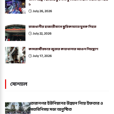
১
July 26, 2026
রাজধানীর হাজারীবাগে ছুরিকাঘাতে যুবক নিহত
July 22, 2026
কামরাঙ্গীরচরে জুতার কারখানার আগুন নিয়ন্ত্রণে
July 17, 2026
সোশ্যাল
তারানগর ইউনিয়নের উন্নয়ন নিয়ে ইফতার ও
মতবিনিময় সভা অনুষ্ঠিত