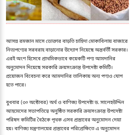
আসন্ন রমজান মাসে ভোক্তার বাড়তি চাহিদা মোকাবিলায় বাজারে
নিত্যপণ্যের সরবরাহ বাড়ানোর উদ্যোগ নিয়েছে অন্তর্বর্তী সরকার।
এরই অংশ হিসেবে প্রাথমিকভাবে কয়েকটি পণ্য আমদানির
অনুমোদন দিয়েছে সরকারি ক্রয়সংক্রান্ত উপদেষ্টা কমিটি।
প্রয়োজন বিবেচনা করে আমদানির তালিকায় অন্য পণ্যও যোগ
হতে পারে।
বুধবার (৩০ অক্টোবর) অর্থ ও বাণিজ্য উপদেষ্টা ড. সালেহউদ্দিন
আহমেদের সভাপতিত্বে অনুষ্ঠিত সরকারি ক্রয়সংক্রান্ত উপদেষ্টা
পরিষদ কমিটির বৈঠকে পৃথক এসব প্রস্তাবের অনুমোদন দেয়া
হয়। বাণিজ্য মন্ত্রণালয়ের প্রস্তাবের পরিপ্রেক্ষিতে এ অনুমোদন