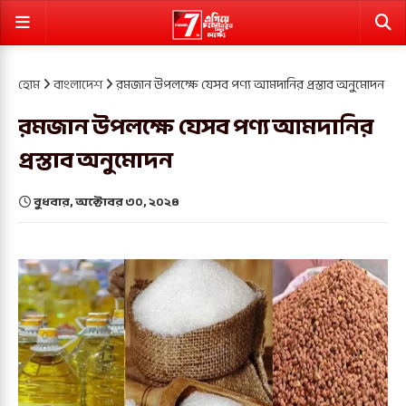
হোম
বাংলাদেশ
রমজান উপলক্ষে যেসব পণ্য আমদানির প্রস্তাব অনুমোদন
রমজান উপলক্ষে যেসব পণ্য আমদানির
প্রস্তাব অনুমোদন
বুধবার, অক্টোবর ৩০, ২০২৪