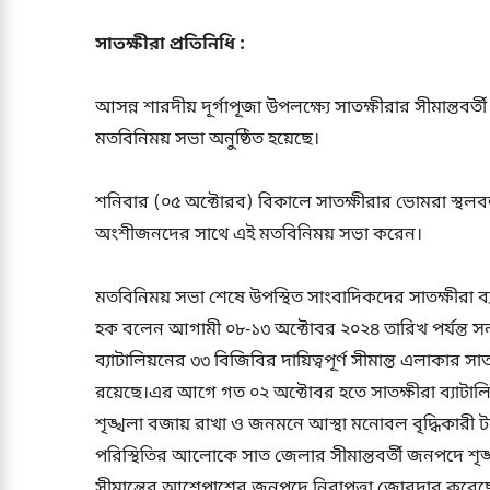
সাতক্ষীরা প্রতিনিধি :
আসন্ন শারদীয় দূর্গাপূজা উপলক্ষ্যে সাতক্ষীরার সীমান্তবর্ত
মতবিনিময় সভা অনুষ্ঠিত হয়েছে।
শনিবার (০৫ অক্টোরব) বিকালে সাতক্ষীরার ভোমরা স্থলবন্
অংশীজনদের সাথে এই মতবিনিময় সভা করেন।
মতবিনিময় সভা শেষে উপস্থিত সাংবাদিকদের সাতক্ষীরা 
হক বলেন আগামী ০৮-১৩ অক্টোবর ২০২৪ তারিখ পর্যন্ত সনাত
ব্যাটালিয়নের ৩৩ বিজিবির দায়িত্বপূর্ণ সীমান্ত এলাকার
রয়েছে।এর আগে গত ০২ অক্টোবর হতে সাতক্ষীরা ব্যাটালিয়
শৃঙ্খলা বজায় রাখা ও জনমনে আস্থা মনোবল বৃদ্ধিকারী ট
পরিস্থিতির আলোকে সাত জেলার সীমান্তবর্তী জনপদে শৃঙ্খল
সীমান্তের আশেপাশের জনপদে নিরাপত্তা জোরদার করেছ