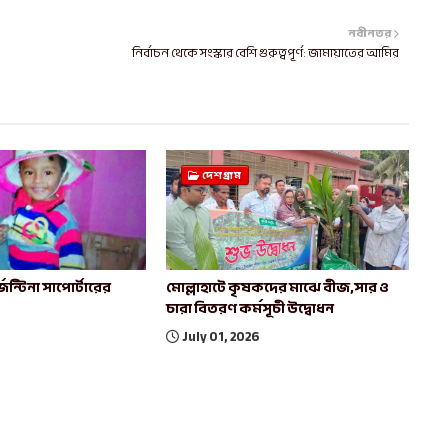
নবীনতর
নির্বাচন থেকে সংস্কার বেশি গুরুত্বপূর্ণ: জামায়াতের আমির
দেশগ্রাম
েন্টিনা সাপোর্টারের
মোল্লাহাটে কৃষকদের মাঝে বীজ,সার ও
চারা বিতরণ কর্মসূচী উদ্বোধন
July 01, 2026