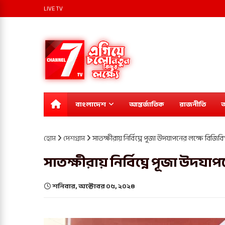
LIVE TV
বাংলাদেশ
আন্তর্জাতিক
রাজনীতি
অ
হোম
দেশগ্রাম
সাতক্ষীরায় নির্বিঘ্নে পূজা উদযাপনের লক্ষে বিজি
সাতক্ষীরায় নির্বিঘ্নে পূজা উদয
শনিবার, অক্টোবর ০৫, ২০২৪