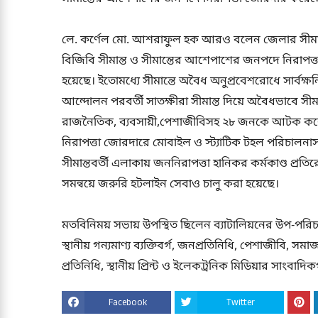
লে. কর্ণেল মো. আশরাফুল হক আরও বলেন জেলার সীমান্তবর
বিজিবি সীমান্ত ও সীমান্তের আশেপাশের জনপদে নিরাপত্তা 
হয়েছে। ইতোমধ্যে সীমান্তে অবৈধ অনুপ্রবেশরোধে সার্বক্ষ
আন্দোলন পরবর্তী সাতক্ষীরা সীমান্ত দিয়ে অবৈধভাবে সীমা
রাজনৈতিক, ব্যবসায়ী,পেশাজীবিসহ ২৮ জনকে আটক করে থানা
নিরাপত্তা জোরদারে মোবাইল ও স্ট্যাটিক টহল পরিচালনাসহ
সীমান্তবর্তী এলাকায় জননিরাপত্তা হানিকর কর্মকাণ্ড প্র
সমন্বয়ে জরুরি হটলাইন সেবাও চালু করা হয়েছে।
মতবিনিময় সভায় উপস্থিত ছিলেন ব্যাটালিয়নের উপ-পরিচা
স্থানীয় গন্যমাণ্য ব্যক্তিবর্গ, জনপ্রতিনিধি, পেশাজীবি, সমা
প্রতিনিধি, স্থানীয় প্রিন্ট ও ইলেকট্রনিক মিডিয়ার সাংবাদ
Facebook
Twitter