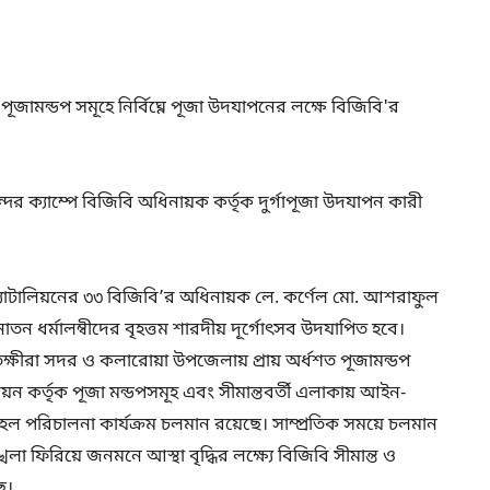
ী পূজামন্ডপ সমূহে নির্বিঘ্নে পূজা উদযাপনের লক্ষে বিজিবি'র
দর ক্যাম্পে বিজিবি অধিনায়ক কর্তৃক দুর্গাপূজা উদযাপন কারী
ব্যাটালিয়নের ৩৩ বিজিবি’র অধিনায়ক লে. কর্ণেল মো. আশরাফুল
ন ধর্মালম্বীদের বৃহত্তম শারদীয় দূর্গোৎসব উদযাপিত হবে।
 সাতক্ষীরা সদর ও কলারোয়া উপজেলায় প্রায় অর্ধশত পূজামন্ডপ
ন কর্তৃক পূজা মন্ডপসমূহ এবং সীমান্তবর্তী এলাকায় আইন-
হল পরিচালনা কার্যক্রম চলমান রয়েছে। সাম্প্রতিক সময়ে চলমান
া ফিরিয়ে জনমনে আস্থা বৃদ্ধির লক্ষ্যে বিজিবি সীমান্ত ও
ে।