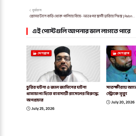
পূর্বতন
প্রেমের টানে বাড়ি থেকে পালিয়ে বিয়ে- অতঃপর স্বামী হারিয়ে নিঃস্ব | Pabn...
এই পোস্টগুলি আপনার ভাল লাগতে পারে
দেশগ্রাম
দেশগ্রাম
চুরির ঘটনা ও জাল জামিনের ঘটনা
সাতক্ষীরায় আর্জ
ধামাচাপা দিতে ব্যবসায়ী রাসেলের বিরুদ্ধে
স্ট্রোকে মৃত্যু
অপপ্রচার
July 20, 2026
July 25, 2026