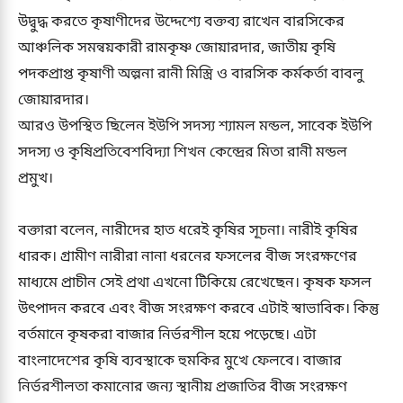
উদ্বুদ্ধ করতে কৃষাণীদের উদ্দেশ্যে বক্তব্য রাখেন বারসিকের
আঞ্চলিক সমন্বয়কারী রামকৃষ্ণ জোয়ারদার, জাতীয় কৃষি
পদকপ্রাপ্ত কৃষাণী অল্পনা রানী মিস্ত্রি ও বারসিক কর্মকর্তা বাবলু
জোয়ারদার।
আরও উপস্থিত ছিলেন ইউপি সদস্য শ্যামল মন্ডল, সাবেক ইউপি
সদস্য ও কৃষিপ্রতিবেশবিদ্যা শিখন কেন্দ্রের মিতা রানী মন্ডল
প্রমুখ।
বক্তারা বলেন, নারীদের হাত ধরেই কৃষির সূচনা। নারীই কৃষির
ধারক। গ্রামীণ নারীরা নানা ধরনের ফসলের বীজ সংরক্ষণের
মাধ্যমে প্রাচীন সেই প্রথা এখনো টিকিয়ে রেখেছেন। কৃষক ফসল
উৎপাদন করবে এবং বীজ সংরক্ষণ করবে এটাই স্বাভাবিক। কিন্তু
বর্তমানে কৃষকরা বাজার নির্ভরশীল হয়ে পড়েছে। এটা
বাংলাদেশের কৃষি ব্যবস্থাকে হুমকির মুখে ফেলবে। বাজার
নির্ভরশীলতা কমানোর জন্য স্থানীয় প্রজাতির বীজ সংরক্ষণ