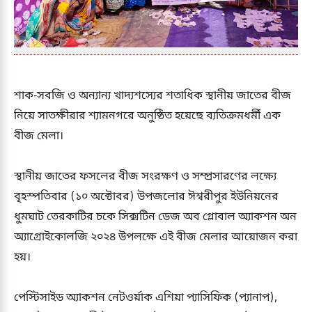
শাক-সবজি ও অন্যান্য খাদ্যশস্যের শতাধিক স্থানীয় জাতের বীজ
নিয়ে সাতক্ষীরার শ্যামনগরে অনুষ্ঠিত হয়েছে ব্যতিক্রমধর্মী এক
বীজ মেলা।
স্থানীয় জাতের ফসলের বীজ সংরক্ষণ ও সম্প্রসারণের লক্ষ্যে
বৃহস্পতিবার (১০ অক্টোবর) উপজলোর ঈশ্বরীপুর ইউনিয়নের
ধুমঘাট তেরকাটির চকে সিক্সটিন ডেজ অব গ্লোবাল অ্যাকশন অন
অ্যাগ্রোইকোলজি ২০২৪ উপলক্ষে এই বীজ মেলার আয়োজন করা
হয়।
পেস্টিসাইড অ্যাকশন নেটওর্য়াক এশিয়া প্যাসিফিক (প্যানাপ),