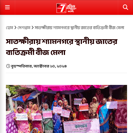
হোম
দেশগ্রাম
সাতক্ষীরায় শ্যামনগরে স্থানীয় জাতের ব্যতিক্রমী বীজ মেলা
সাতক্ষীরায় শ্যামনগরে স্থানীয় জাতের
ব্যতিক্রমী বীজ মেলা
বৃহস্পতিবার, অক্টোবর ১০, ২০২৪