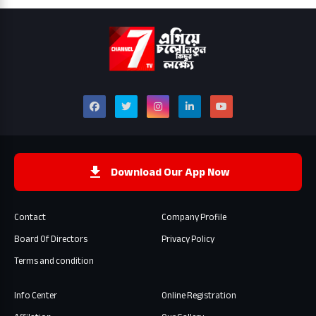
Download Our App Now
Contact
Company Profile
Board Of Directors
Privacy Policy
Terms and condition
Info Center
Online Registration