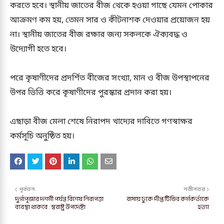
করতে হবে। স্থানীয় জাতের বীজ থেকে হওয়া গাছে যেমন পোকার
আক্রমণ কম হয়, তেমন সার ও কীটনাশক দেওয়ার প্রয়োজন হয়
না। স্থানীয় জাতের বীজ রক্ষার জন্য সকলকে ঐক্যবদ্ধ ও
উদ্যোগী হতে হবে।
পরে কৃষাণীদের প্রদর্শিত বীজের সংখ্যা, মান ও বীজ উপস্থাপনের
উপর ভিত্তি করে কৃষাণীদের পুরস্কার প্রদান করা হয়।
এছাড়া বীজ মেলা শেষে নিরাপদ খাদ্যের দাবিতে গণস্বাক্ষর
কর্মসূচি অনুষ্ঠিত হয়।
পূর্বতন
নবীনতর
দুর্গাপূজার দশমী পর্যন্ত বিশেষ নিরাপত্তা
বাসায় ঢুকে দীপ্ত টিভির কর্মকর্তাকে
ব্যবস্থা থাকবে : স্বরাষ্ট্র উপদেষ্টা
হত্যা