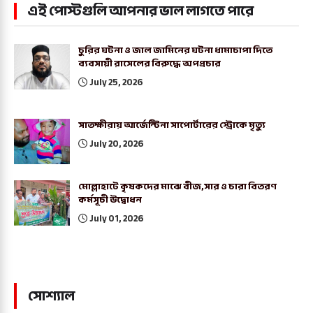
এই পোস্টগুলি আপনার ভাল লাগতে পারে
চুরির ঘটনা ও জাল জামিনের ঘটনা ধামাচাপা দিতে
ব্যবসায়ী রাসেলের বিরুদ্ধে অপপ্রচার
July 25, 2026
সাতক্ষীরায় আর্জেন্টিনা সাপোর্টারের স্ট্রোকে মৃত্যু
July 20, 2026
মোল্লাহাটে কৃষকদের মাঝে বীজ,সার ও চারা বিতরণ
কর্মসূচী উদ্বোধন
July 01, 2026
সোশ্যাল