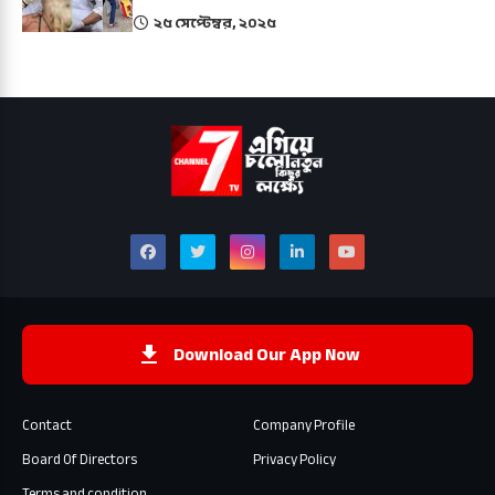
২৫ সেপ্টেম্বর, ২০২৫
Download Our App Now
Contact
Company Profile
Board Of Directors
Privacy Policy
Terms and condition