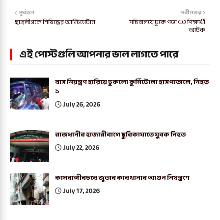
পূর্বতন
নবীনতর
ছাত্রলীগকে নিষিদ্ধের আল্টিমেটাম
সচিবালয়ে ঢুকে পড়া ৫৩ শিক্ষার্থী
আটক
এই পোস্টগুলি আপনার ভাল লাগতে পারে
বাস নিয়ন্ত্রণ হারিয়ে ঢুকলো কুর্মিটোলা হাসপাতালে, নিহত
১
July 26, 2026
রাজধানীর হাজারীবাগে ছুরিকাঘাতে যুবক নিহত
July 22, 2026
কামরাঙ্গীরচরে জুতার কারখানার আগুন নিয়ন্ত্রণে
July 17, 2026