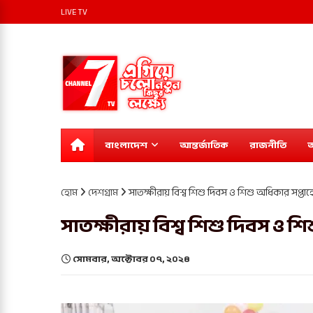
LIVE TV
বাংলাদেশ
আন্তর্জাতিক
রাজনীতি
অ
হোম
দেশগ্রাম
সাতক্ষীরায় বিশ্ব শিশু দিবস ও শিশু অধিকার সপ্তা
সাতক্ষীরায় বিশ্ব শিশু দিবস ও শ
সোমবার, অক্টোবর ০৭, ২০২৪