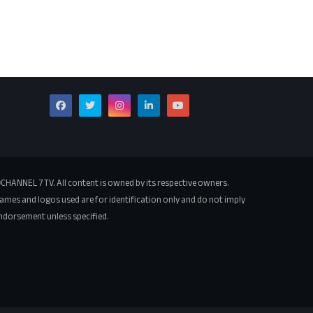
CHANNEL 7 TV. All content is owned by its respective owners.
ames and logos used are for identification only and do not imply
ndorsement unless specified.