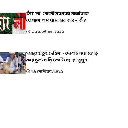
‘হ্যাঁ’ ‘না’ পোস্টে সরগরম সামাজিক
যোগাযোগামাধ্যম, এর কারন কী?
৩১ অক্টোবর, ২০২৫
‘আল্লাহ তুই দেহিস’ - দেশে চলছে জোড়
করে চুল-দাড়ি কেটে দেয়ার জুলুম
২৫ সেপ্টেম্বর, ২০২৫