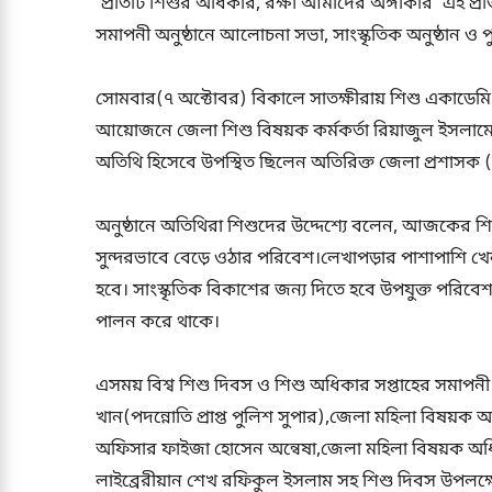
‘প্রতিটি শিশুর অধিকার, রক্ষা আমাদের অঙ্গীকার’ এই প্রত
সমাপনী অনুষ্ঠানে আলোচনা সভা, সাংস্কৃতিক অনুষ্ঠান ও প
সোমবার(৭ অক্টোবর) বিকালে সাতক্ষীরায় শিশু একাডেম
আয়োজনে জেলা শিশু বিষয়ক কর্মকর্তা রিয়াজুল ইসলামের
অতিথি হিসেবে উপস্থিত ছিলেন অতিরিক্ত জেলা প্রশাসক (
অনুষ্ঠানে অতিথিরা শিশুদের উদ্দেশ্যে বলেন, আজকের শ
সুন্দরভাবে বেড়ে ওঠার পরিবেশ।লেখাপড়ার পাশাপাশি খেল
হবে। সাংস্কৃতিক বিকাশের জন্য দিতে হবে উপযুক্ত পরিবেশ
পালন করে থাকে।
এসময় বিশ্ব শিশু দিবস ও শিশু অধিকার সপ্তাহের সমাপনী
খান(পদন্নোতি প্রাপ্ত পুলিশ সুপার),জেলা মহিলা বিষয়
অফিসার ফাইজা হোসেন অন্বেষা,জেলা মহিলা বিষয়ক অধিদ
লাইব্রেরীয়ান শেখ রফিকুল ইসলাম সহ শিশু দিবস উপলক্ষে 