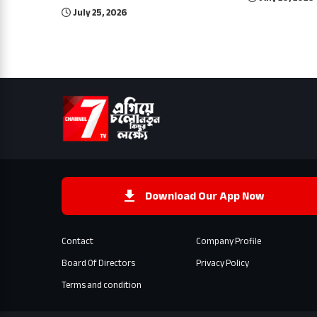
July 25, 2026
Download Our App Now
Contact
Company Profile
Board Of Directors
Privacy Policy
Terms and condition