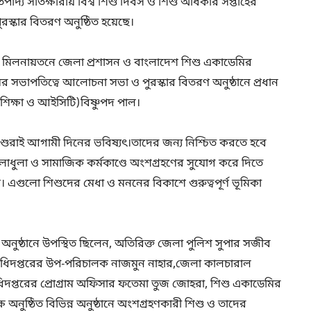
িপাদ্য সাতক্ষীরায় বিশ্ব শিশু দিবস ও শিশু অধিকার সপ্তাহের
ুরস্কার বিতরণ অনুষ্ঠিত হয়েছে।
ি মিলনায়তনে জেলা প্রশাসন ও বাংলাদেশ শিশু একাডেমির
 সভাপতিত্বে আলোচনা সভা ও পুরস্কার বিতরণ অনুষ্ঠানে প্রধান
শিক্ষা ও আইসিটি)বিষ্ণুপদ পাল।
িশুরাই আগামী দিনের ভবিষ্যৎ।তাদের জন্য নিশ্চিত করতে হবে
াধুলা ও সামাজিক কর্মকাণ্ডে অংশগ্রহণের সুযোগ করে দিতে
। এগুলো শিশুদের মেধা ও মননের বিকাশে গুরুত্বপূর্ণ ভূমিকা
 অনুষ্ঠানে উপস্থিত ছিলেন, অতিরিক্ত জেলা পুলিশ সুপার সজীব
ক অধিদপ্তরের উপ-পরিচালক নাজমুন নাহার,জেলা কালচারাল
প্তরের প্রোগ্রাম অফিসার ফতেমা তুজ জোহরা, শিশু একাডেমির
অনুষ্ঠিত বিভিন্ন অনুষ্ঠানে অংশগ্রহণকারী শিশু ও তাদের