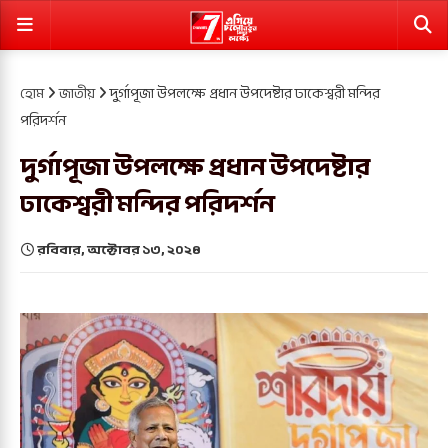
হোম
জাতীয়
দুর্গাপূজা উপলক্ষে প্রধান উপদেষ্টার ঢাকেশ্বরী মন্দির
পরিদর্শন
দুর্গাপূজা উপলক্ষে প্রধান উপদেষ্টার
ঢাকেশ্বরী মন্দির পরিদর্শন
রবিবার, অক্টোবর ১৩, ২০২৪