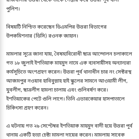
রাজধানীর উত্তরা থেকে তাকে গেপ্তার করে উত্তরা পূর্ব থানা
পুলিশ।
বিষয়টি নিশ্চিত করেছেন ডিএমপির উত্তরা বিভাগের
উপকমিশনার (ডিসি) রওনক জাহান।
মামলার সূত্রে জানা যায়, বৈষম্যবিরোধী ছাত্র আন্দোলন চলাকালে
গত ১৮ জুলাই ইশতিয়াক মাহমুদ নামে এক ব্যবসায়ীসহ অন্যান্যরা
কর্মসূচিতে অংশগ্রহণ করেন। উত্তরা পূর্ব থানাধীন চার নং সেক্টরস্থ
আজমপুর নওয়াব হাবিবুল্লাহ হাই স্কুলের সামনে আওয়ামী লীগ,
যুবলীগ, ছাত্রলীগ হামলা চালায় এবং গুলিবর্ষণ করে।
ইশতিয়াকের পেটে গুলি লাগে। তিনি এভারকেয়ার হাসপাতালে
চিকিৎসা গ্রহণ করেন।
এ ঘটনায় গত ২৯ সেপ্টেম্বর ইশতিয়াক মাহমুদ বাদী হয়ে উত্তরা পূর্ব
থানায় একটি হত্যা চেষ্টা মামলা দায়ের করেন। মামলায় সাবেক