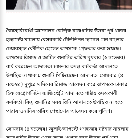
বৈষম্যবিরোধী আন্দোলন কেন্দ্রিক রাজধানীর উত্তরা পূর্ব থানার
হত্যাচেষ্টা মামলায় বেসরকারি টেলিভিশন চ্যানেল গান বাংলার
চেয়ারম্যান কৌশিক হোসেন তাপসকে গ্রেফতার করা হয়েছে।
তাপসের রিমান্ড ও জামিন শুনানির তারিখ বুধবার (৬ নভেম্বর)
ধার্য করেছেন আদালত। মামলার তদন্ত কর্মকর্তা আদালতে
উপস্থিত না থাকায় শুনানি পিছিয়েছেন আদালত। সোমবার (৪
নভেম্বর) দুপুরে ৭ দিনের রিমান্ড আবেদন করে তাপসকে ঢাকার
চিফ মেট্রোপলিটন ম্যাজিস্ট্রেট আদালতে পাঠায় তদন্তকারী
কর্মকর্তা। কিন্তু শুনানির সময় তিনি আদালতে উপস্থিত না হতে
পারায় শুনানির তারিখ পেছানোর আবেদন করে পুলিশ।
সোমবার (৪ নভেম্বর) জুলাই-আগস্টে গণহত্যার ঘটনার মামলায়