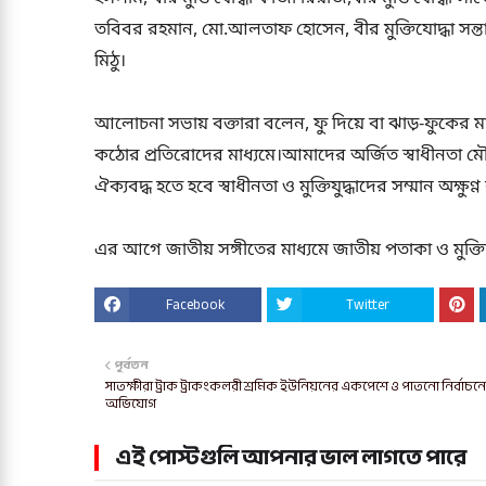
তবিবর রহমান, মো.আলতাফ হোসেন, বীর মুক্তিযোদ্ধা সন
মিঠু।
আলোচনা সভায় বক্তারা বলেন, ফু দিয়ে বা ঝাড়-ফুকের মাধ্যম
কঠোর প্রতিরোদের মাধ্যমে।আমাদের অর্জিত স্বাধীনতা ম
ঐক্যবদ্ধ হতে হবে স্বাধীনতা ও মুক্তিযুদ্ধাদের সম্মান অক্ষুণ্
এর আগে জাতীয় সঙ্গীতের মাধ্যমে জাতীয় পতাকা ও মুক্তি
Facebook
Twitter
পূর্বতন
সাতক্ষীরা ট্রাক ট্রাকংকলরী শ্রমিক ইউনিয়নের একপেশে ও পাতনো নির্বাচন
অভিযোগ
এই পোস্টগুলি আপনার ভাল লাগতে পারে