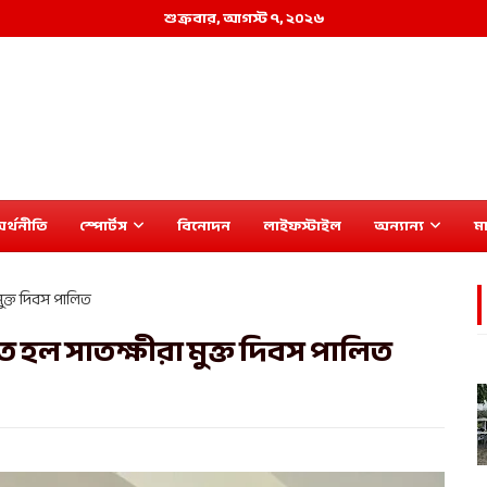
শুক্রবার, আগস্ট ৭, ২০২৬
র্থনীতি
স্পোর্টস
বিনোদন
লাইফস্টাইল
অন্যান্য
মা
ুক্ত দিবস পালিত
ত হল সাতক্ষীরা মুক্ত দিবস পালিত