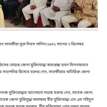
ল সাতক্ষীরা মুক্ত দিবস পালিত।১৯৭১ সালের ৭ ডিসেম্বর
িসের মোড়স্থ জেলা মুক্তিযোদ্ধা কমপ্লেক্স ভবন মিলনায়তনে
সভাপতির হিসেবে বক্তব্য দেন, সাতক্ষীরার অতিরিক্ত জেলা
উপলক্ষে মুক্তিযোদ্ধার আলোচনা সভায় বক্তব্য দেন, সাবেক জেলা
সাবেক জেলা মুক্তিযুদ্ধা কমান্ডার বীর মুক্তিযোদ্ধা এস এম শহিদুল
াবেক অধ্যক সুভাষ সরকার, বীর মুক্তিযোদ্ধা এ্যাড.নুরুল আলম,