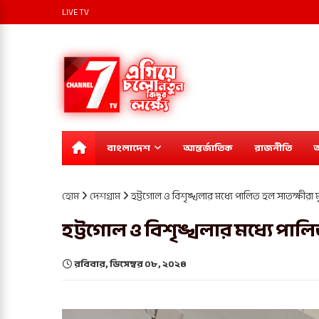
LIVE TV
বাংলাদেশ
আন্তর্জাতিক
রাজনীতি
অ
হোম
দেশগ্রাম
হট্টগোল ও বিশৃঙ্খলার মধ্যে পালিত হল সাতক্ষীরা ম
হট্টগোল ও বিশৃঙ্খলার মধ্যে পালি
রবিবার, ডিসেম্বর ০৮, ২০২৪