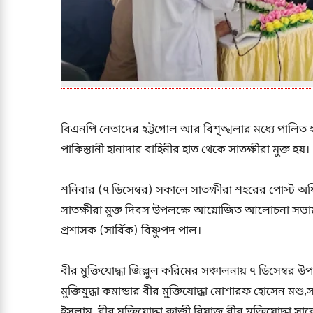
বিএনপি নেতাদের হট্টগোল আর বিশৃঙ্খলার মধ্যে পালিত হ
পাকিস্তানী হানাদার বাহিনীর হাত থেকে সাতক্ষীরা মুক্ত হয়।
শনিবার (৭ ডিসেম্বর) সকালে সাতক্ষীরা শহরের পোস্ট অফ
সাতক্ষীরা মুক্ত দিবস উপলক্ষে আয়োজিত আলোচনা সভায় 
প্রশাসক (সার্বিক) বিষ্ণুপদ পাল।
বীর মুক্তিযোদ্ধা জিল্লুল করিমের সঞ্চালনায় ৭ ডিসেম্বর 
মুক্তিযুদ্ধা কমান্ডার বীর মুক্তিযোদ্ধা মোশারফ হোসেন মশু,
ইসলাম, বীর মুক্তিযোদ্ধা কাজী রিয়াজ,বীর মুক্তিযোদ্ধা স