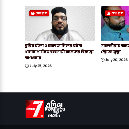
দেশগ্রাম
দেশগ্রাম
চুরির ঘটনা ও জাল জামিনের ঘটনা
সাতক্ষীরায় আর্জ
ধামাচাপা দিতে ব্যবসায়ী রাসেলের বিরুদ্ধে
স্ট্রোকে মৃত্যু
অপপ্রচার
July 20, 2026
July 25, 2026