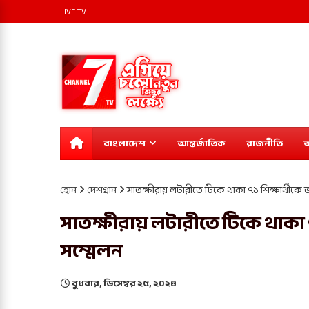
LIVE TV
বাংলাদেশ
আন্তর্জাতিক
রাজনীতি
অ
হোম
দেশগ্রাম
সাতক্ষীরায় লটারীতে টিকে থাকা ৭১ শিক্ষার্থীকে 
সাতক্ষীরায় লটারীতে টিকে থাকা ৭
সম্মেলন
বুধবার, ডিসেম্বর ২৫, ২০২৪