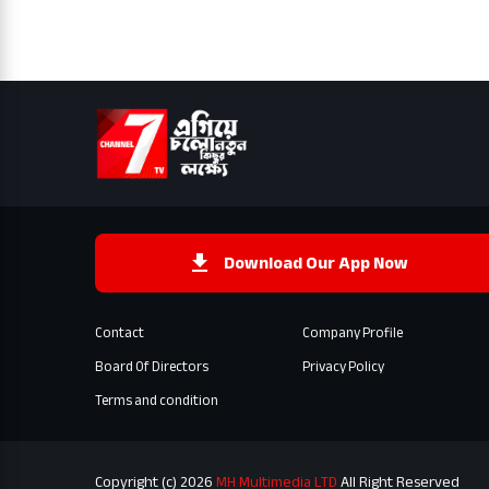
Download Our App Now
Contact
Company Profile
Board Of Directors
Privacy Policy
Terms and condition
Copyright (c) 2026
MH Multimedia LTD
All Right Reserved