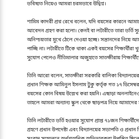
ভবিষ্যত নিয়েও আমরা চরমভাবে উদ্বিগ্ন।
শামিম কাদরী প্রশ্ন রেখে বলেন, যদি বয়সের কারনে আমাদ
আবেদন গ্রহণ করা হলো। কেনই বা লটারীতে তারা ভর্তি 
অনিশ্চয়তার মুখে ঠেলে দেওয়া হচ্ছে। সন্তানদের নিয়ে 
পাচ্ছি না। লটারীতে টিকে থাকা একই বয়সের শিক্ষার্থীরা খু
সুযোগ পেলেও নীতিমালার অজুহাতে সাতক্ষীরায় শিক্ষার্থীদ
তিনি আরো বলেন, সাতক্ষীরা সরকারি বালিকা বিদ্যালয়ের 
প্রধান শিক্ষক আমিনুল ইসলাম টুকু কর্তৃক গত ১৭ ডিসেম্বর 
বয়সের কোন বিষয় উল্লেখ করা হয়নি। এছাড়া অনলাইনেও
তাহলে আমরা অন্যান্য স্কুল থেকে ছাড়পত্র নিয়ে আমাদের 
তিনি লটারীতে ভর্তি হওয়ার সুযোগ প্রাপ্ত ৭১জন শিক্ষার্থী
গ্রহণে প্রধান উপদেষ্টা এবং বিদ্যালয়ের সভাপতি ও প্রধান শ