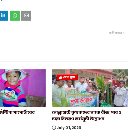
েন।
নবীনতর
দেশগ্রাম
েন্টিনা সাপোর্টারের
মোল্লাহাটে কৃষকদের মাঝে বীজ,সার ও
চারা বিতরণ কর্মসূচী উদ্বোধন
July 01, 2026