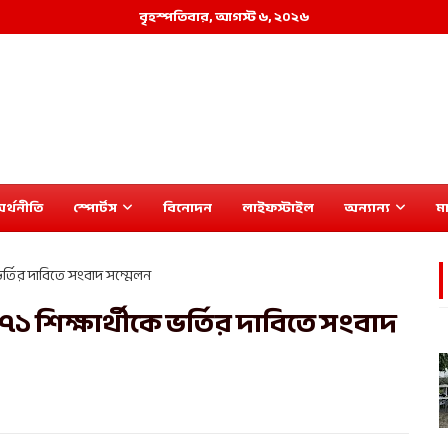
বৃহস্পতিবার, আগস্ট ৬, ২০২৬
র্থনীতি
স্পোর্টস
বিনোদন
লাইফস্টাইল
অন্যান্য
মা
ভর্তির দাবিতে সংবাদ সম্মেলন
১ শিক্ষার্থীকে ভর্তির দাবিতে সংবাদ