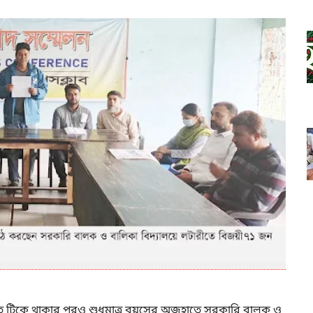
টারীতে টিকে থাকার পরও শুধুমাত্র বয়সের অজুহাতে সরকারি বালক ও