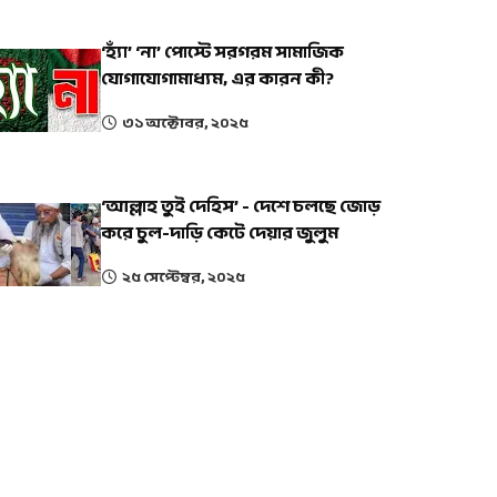
‘হ্যাঁ’ ‘না’ পোস্টে সরগরম সামাজিক
যোগাযোগামাধ্যম, এর কারন কী?
৩১ অক্টোবর, ২০২৫
‘আল্লাহ তুই দেহিস’ - দেশে চলছে জোড়
করে চুল-দাড়ি কেটে দেয়ার জুলুম
২৫ সেপ্টেম্বর, ২০২৫