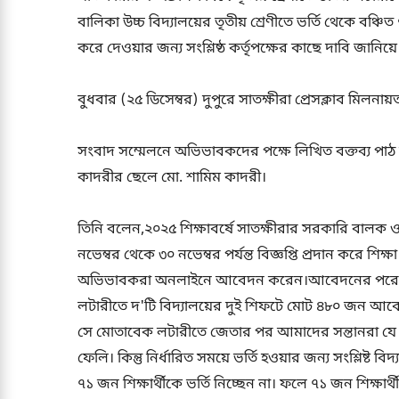
বালিকা উচ্চ বিদ্যালয়ের তৃতীয় শ্রেণীতে ভর্তি থেকে বঞ্চিত ৭
করে দেওয়ার জন্য সংশ্লিষ্ঠ কর্তৃপক্ষের কাছে দাবি জান
বুধবার (২৫ ডিসেম্বর) দুপুরে সাতক্ষীরা প্রেসক্লাব মিলন
সংবাদ সম্মেলনে অভিভাবকদের পক্ষে লিখিত বক্তব্য পা
কাদরীর ছেলে মো. শামিম কাদরী।
তিনি বলেন,২০২৫ শিক্ষাবর্ষে সাতক্ষীরার সরকারি বালক ও
নভেম্বর থেকে ৩০ নভেম্বর পর্যন্ত বিজ্ঞপ্তি প্রদান করে শিক্
অভিভাবকরা অনলাইনে আবেদন করেন।আবেদনের পরে বিধি
লটারীতে দ'টি বিদ্যালয়ের দুই শিফটে মোট ৪৮০ জন আবেদনক
সে মোতাবেক লটারীতে জেতার পর আমাদের সন্তানরা যে 
ফেলি। কিন্তু নির্ধারিত সময়ে ভর্তি হওয়ার জন্য সংশ্লিষ্ট
৭১ জন শিক্ষার্থীকে ভর্তি নিচ্ছেন না। ফলে ৭১ জন শিক্