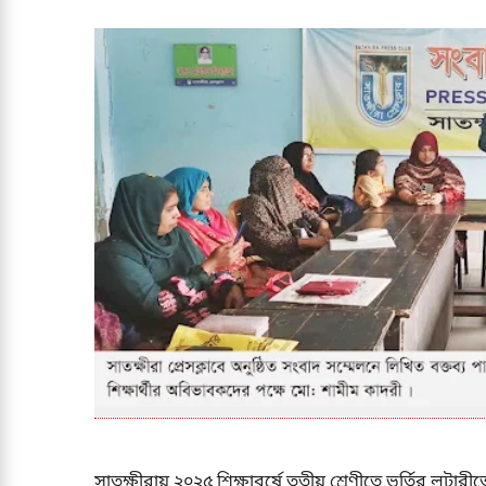
সাতক্ষীরায় ২০২৫ শিক্ষাবর্ষে তৃতীয় শ্রেণীতে ভর্তির ল