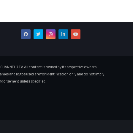
CHANNEL 7 TV. All content is owned by its respective owners.
ames and logos used are for identification only and do not imply
ndorsement unless specified.