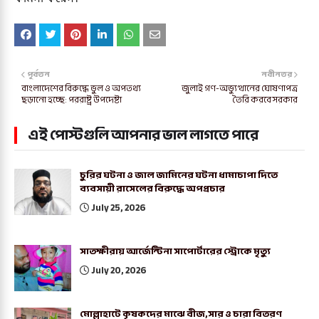
পূর্বতন
নবীনতর
বাংলাদেশের বিরুদ্ধে ভুল ও অপতথ্য
জুলাই গণ-অভ্যুত্থানের ঘোষণাপত্র
ছড়ানো হচ্ছে: পররাষ্ট্র উপদেষ্টা
তৈরি করবে সরকার
এই পোস্টগুলি আপনার ভাল লাগতে পারে
চুরির ঘটনা ও জাল জামিনের ঘটনা ধামাচাপা দিতে
ব্যবসায়ী রাসেলের বিরুদ্ধে অপপ্রচার
July 25, 2026
সাতক্ষীরায় আর্জেন্টিনা সাপোর্টারের স্ট্রোকে মৃত্যু
July 20, 2026
মোল্লাহাটে কৃষকদের মাঝে বীজ,সার ও চারা বিতরণ