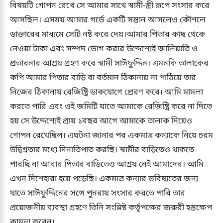
বিষয়টি গোপন রেখে সে আমার সাথে স্বামী-স্ত্রী রূপে সংসার করে
আসছিল। এসময় আমার গর্ভে একটি সন্তান আসলেও কৌশলে
ডাক্তারের মাধ্যমে সেটি নষ্ট করে দেয়।আমার পিতার কাছ থেকে
নেওয়া টাকা এবং সম্পদ ভোগ করার উদ্দেশ্যেই জালিয়াতি ও
প্রতারনার আশ্রয় গ্রহণ করে স্বামী সাঈফুদ্দিন। এমনকি তালাকের
কপি আমার পিতার বাড়ি বা বর্তমান ঠিকানায় না পাঠিয়ে তার
নিজের ঠিকানায় রেজিষ্ট্রি ডাকযোগে প্রেরণ করে। আমি মামলা
করতে পারি এবং ওই জমিটি যাতে আমাকে রেজিষ্ট্রি করে না দিতে
হয় সে উদ্দেশ্যেই প্রায় ১বছর আগে আমাকে তালাক দিয়েও
গোপন রেখেছিল। এঘটনা জানার পর একমাত্র কন্যাকে নিয়ে চরম
উদ্বিগ্নতার মধ্যে দিনাতিপাত করছি। স্বামীর বাড়িতেও থাকতে
পারছি না আবার পিতার বাড়িতেও আশ্রয় নেই আমাদের। আমি
এখন দিশেহারা হয়ে পড়েছি। একমাত্র কন্যার ভবিষ্যতের জন্য
যাতে সাঈফুদ্দিনের সঙ্গে পুনরায় সংসার করতে পারি তার
প্রয়োজনীয় ব্যবস্থা গ্রহণে তিনি সংশ্লিষ্ট কর্তৃপক্ষের জরুরী হস্তক্ষেপ
কামনা করেন।