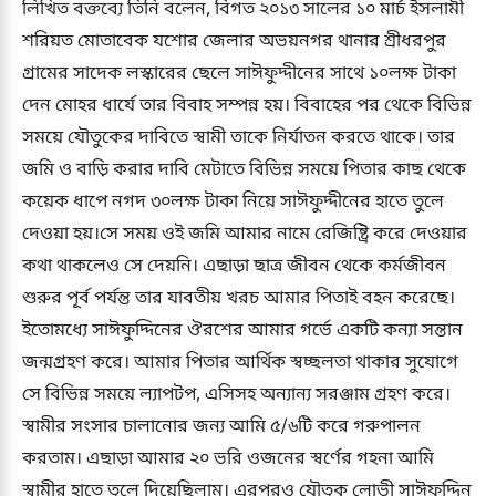
লিখিত বক্তব্যে তিনি বলেন, বিগত ২০১৩ সালের ১০ মার্চ ইসলামী
শরিয়ত মোতাবেক যশোর জেলার অভয়নগর থানার শ্রীধরপুর
গ্রামের সাদেক লস্কারের ছেলে সাঈফুদ্দীনের সাথে ১০লক্ষ টাকা
দেন মোহর ধার্যে তার বিবাহ সম্পন্ন হয়। বিবাহের পর থেকে বিভিন্ন
সময়ে যৌতুকের দাবিতে স্বামী তাকে নির্যাতন করতে থাকে। তার
জমি ও বাড়ি করার দাবি মেটাতে বিভিন্ন সময়ে পিতার কাছ থেকে
কয়েক ধাপে নগদ ৩০লক্ষ টাকা নিয়ে সাঈফুদ্দীনের হাতে তুলে
দেওয়া হয়।সে সময় ওই জমি আমার নামে রেজিষ্ট্রি করে দেওয়ার
কথা থাকলেও সে দেয়নি। এছাড়া ছাত্র জীবন থেকে কর্মজীবন
শুরুর পূর্ব পর্যন্ত তার যাবতীয় খরচ আমার পিতাই বহন করেছে।
ইতোমধ্যে সাঈফুদ্দিনের ঔরশের আমার গর্ভে একটি কন্যা সন্তান
জন্মগ্রহণ করে। আমার পিতার আর্থিক স্বচ্ছলতা থাকার সুযোগে
সে বিভিন্ন সময়ে ল্যাপটপ, এসিসহ অন্যান্য সরঞ্জাম গ্রহণ করে।
স্বামীর সংসার চালানোর জন্য আমি ৫/৬টি করে গরুপালন
করতাম। এছাড়া আমার ২০ ভরি ওজনের স্বর্ণের গহনা আমি
স্বামীর হাতে তুলে দিয়েছিলাম। এরপরও যৌতুক লোভী সাঈফুদ্দিন