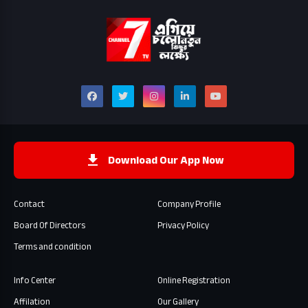
Download Our App Now
Contact
Company Profile
Board Of Directors
Privacy Policy
Terms and condition
Info Center
Online Registration
Affilation
Our Gallery