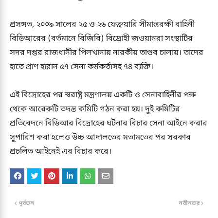
প্রসঙ্গত, ২০০৯ সালের ২৫ ও ২৬ ফেব্রুয়ারি সীমান্তরক্ষী বাহিনী
বিডিআরের (বর্তমানে বিজিবি) বিদ্রোহী জওয়ানরা সংস্থাটির
সদর দপ্তর রাজধানীর পিলখানায় নারকীয় তাণ্ডব চালায়। তাদের
হাতে প্রাণ হারান ৫৭ সেনা কর্মকর্তাসহ ৭৪ ব্যক্তি।
এই বিদ্রোহের পর স্বরাষ্ট্র মন্ত্রণালয় একটি ও সেনাবাহিনীর পক্ষ
থেকে আরেকটি তদন্ত কমিটি গঠন করা হয়। দুই কমিটির
প্রতিবেদনে বিডিআর বিদ্রোহের ঘটনার বিচার সেনা আইনে করার
সুপারিশ করা হলেও উচ্চ আদালতের মতামতের পর সরকার
প্রচলিত আইনেই এর বিচার করে।
পূর্বতন
নবীনতর