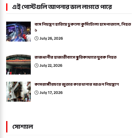
এই পোস্টগুলি আপনার ভাল লাগতে পারে
বাস নিয়ন্ত্রণ হারিয়ে ঢুকলো কুর্মিটোলা হাসপাতালে, নিহত
১
July 26, 2026
রাজধানীর হাজারীবাগে ছুরিকাঘাতে যুবক নিহত
July 22, 2026
কামরাঙ্গীরচরে জুতার কারখানার আগুন নিয়ন্ত্রণে
July 17, 2026
সোশ্যাল