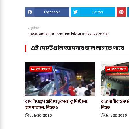
Facebook
Twitter
পূর্বতন
শাহবাগ ছাড়লেন আন্দোলনরত বিডিআর পরিবারের সদস্যরা
এই পোস্টগুলি আপনার ভাল লাগতে পারে
বাংলাদেশ
বাংলাদেশ
বাস নিয়ন্ত্রণ হারিয়ে ঢুকলো কুর্মিটোলা
রাজধানীর হাজার
হাসপাতালে, নিহত ১
নিহত
July 26, 2026
July 22, 2026