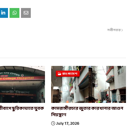
নবীনতর
বাংলাদেশ
ীবাগে ছুরিকাঘাতে যুবক
কামরাঙ্গীরচরে জুতার কারখানার আগুন
নিয়ন্ত্রণে
July 17, 2026