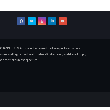
CHANNEL 7 TV. All content is owned by its respective owners.
ames and logos used are for identification only and do not imply
ndorsement unless specified.