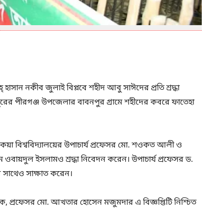
্ হাসান নকীব জুলাই বিপ্লবে শহীদ আবু সাঈদের প্রতি শ্রদ্ধা
ুরের পীরগঞ্জ উপজেলার বাবনপুর গ্রামে শহীদের কবরে ফাতেহা
য়া বিশ্ববিদ্যালয়ের উপাচার্য প্রফেসর মো. শওকত আলী ও
িএম ওবায়দুল ইসলামও শ্রদ্ধা নিবেদন করেন। উপাচার্য প্রফেসর ড.
 সাথেও সাক্ষাত করেন।
াসক, প্রফেসর মো. আখতার হোসেন মজুমদার এ বিজ্ঞপ্তিটি নিশ্চিত