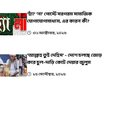
‘হ্যাঁ’ ‘না’ পোস্টে সরগরম সামাজিক
যোগাযোগামাধ্যম, এর কারন কী?
৩১ অক্টোবর, ২০২৫
‘আল্লাহ তুই দেহিস’ - দেশে চলছে জোড়
করে চুল-দাড়ি কেটে দেয়ার জুলুম
২৫ সেপ্টেম্বর, ২০২৫