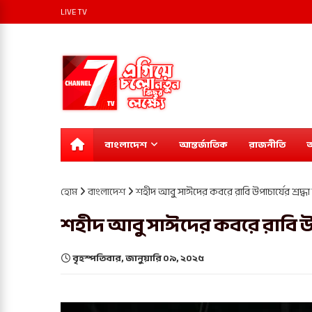
LIVE TV
বাংলাদেশ
আন্তর্জাতিক
রাজনীতি
অ
হোম
বাংলাদেশ
শহীদ আবু সাঈদের কবরে রাবি উপাচার্যের শ্রদ্ধা
শহীদ আবু সাঈদের কবরে রাবি উপাচ
বৃহস্পতিবার, জানুয়ারি ০৯, ২০২৫