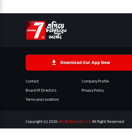
Download Our App Now
Contact
Company Profile
Board Of Directors
Privacy Policy
Terms and condition
Copyright (c) 2026
MH Multimedia LTD
All Right Reserved