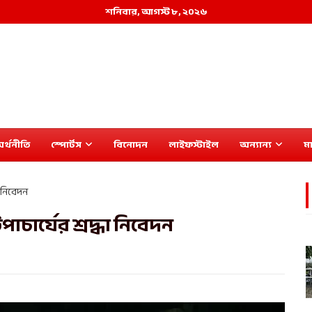
শনিবার, আগস্ট ৮, ২০২৬
র্থনীতি
স্পোর্টস
বিনোদন
লাইফস্টাইল
অন্যান্য
মা
 নিবেদন
ার্যের শ্রদ্ধা নিবেদন