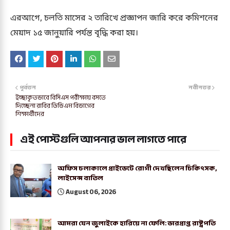
এরআগে, চলতি মাসের ২ তারিখে প্রজ্ঞাপন জারি করে কমিশনের
মেয়াদ ১৫ জানুয়ারি পর্যন্ত বৃদ্ধি করা হয়।
পূর্বতন
নবীনতর
ইচ্ছাকৃতভাবে বিসিএস পরীক্ষায় বসতে
দিচ্ছেনা রাবির ডিভিএম বিভাগের
শিক্ষার্থীদের
এই পোস্টগুলি আপনার ভাল লাগতে পারে
অফিস চলাকালে প্রাইভেটে রোগী দেখছিলেন চিকিৎসক,
লাইসেন্স বাতিল
August 06, 2026
আমরা যেন জুলাইকে হারিয়ে না ফেলি: ভারপ্রাপ্ত রাষ্ট্রপতি