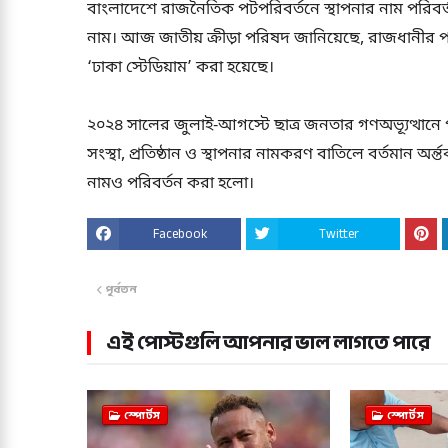
বাংলাদেশে রাজনৈতিক পটপরিবর্তনে স্থাপনার নাম পরিবর্
নাম। আজ জাতীয় ক্রীড়া পরিষদ জানিয়েছে, রাজধানীর পল্টন
‘ঢাকা স্টেডিয়াম’ করা হয়েছে।
২০২৪ সালের জুলাই-আগস্টে ছাত্র জনতার গণঅভ্যূত্থানে পতিত
সংস্থা, প্রতিষ্ঠান ও স্থাপনার নামকরণ বাতিলে বর্তমান অর্ন্ত
নামও পরিবর্তন করা হলো।
Facebook
Twitter
পূর্বতন
এই পোস্টগুলি আপনার ভাল লাগতে পারে
স্পোর্টস
স্পোর্টস