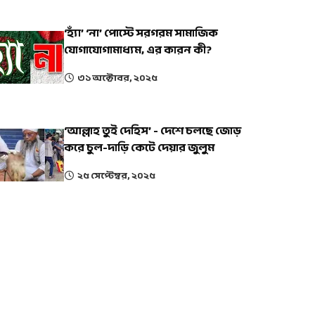
‘হ্যাঁ’ ‘না’ পোস্টে সরগরম সামাজিক
যোগাযোগামাধ্যম, এর কারন কী?
৩১ অক্টোবর, ২০২৫
‘আল্লাহ তুই দেহিস’ - দেশে চলছে জোড়
করে চুল-দাড়ি কেটে দেয়ার জুলুম
২৫ সেপ্টেম্বর, ২০২৫