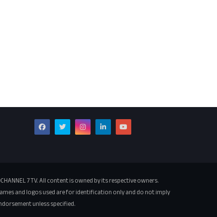
CHANNEL 7 TV. All content is owned by its respective owners.
ames and logos used are for identification only and do not imply
ndorsement unless specified.