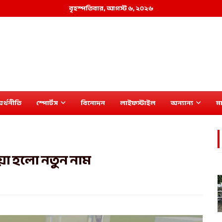
বৃহস্পতিবার, আগস্ট ৬, ২০২৬
র্থনীতি
স্পোর্টস
বিনোদন
লাইফস্টাইল
অন্যান্য
মা
দেয়া হলো নতুন নাম