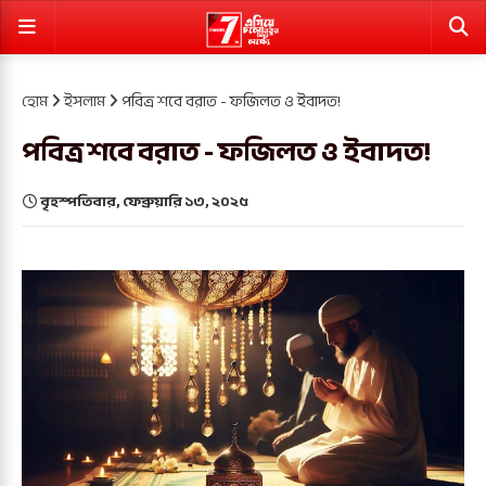
হোম
ইসলাম
পবিত্র শবে বরাত - ফজিলত ও ইবাদত!
পবিত্র শবে বরাত - ফজিলত ও ইবাদত!
বৃহস্পতিবার, ফেব্রুয়ারি ১৩, ২০২৫