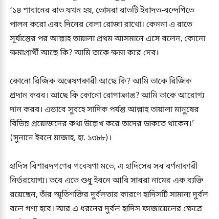
‘১৪ শাবানের রাত যখন হয়, তোমরা রাতটি ইবাদত-বন্দেগিতে
পালন করো এবং দিনের বেলা রোজা রাখো। কেননা এ রাতে
সূর্যাস্তের পর আল্লাহ তায়ালা প্রথম আসমানে এসে বলেন, কোনো
ক্ষমাপ্রার্থী আছে কি? আমি তাকে ক্ষমা করে দেব।
কোনো রিজিক অন্বেষণকারী আছে কি? আমি তাকে রিজিক
প্রদান করব। আছে কি কোনো রোগাক্রান্ত? আমি তাকে আরোগ্য
দান করব। এভাবে সুবহে সাদিক পর্যন্ত আল্লাহ তায়ালা মানুষের
বিভিন্ন প্রয়োজনের কথা উল্লেখ করে তাদের ডাকতে থাকেন।’
(সুনানে ইবনে মাজাহ, হা. ১৩৮৮)।
হাদিস বিশারদগণের গবেষণা মতে, এ হাদিসের সব বর্ণনাকারী
নির্ভরযোগ্য। তবে এতে শুধু ইবনে আবি সাবরা নামের এক ব্যক্তি
রয়েছেন, তাঁর স্মৃতিশক্তির দুর্বলতার কারণে হাদিসটি সামান্য দুর্বল
বলে গণ্য হবে। আর এ ধরনের দুর্বল হাদিস ফাজায়েলের ক্ষেত্রে