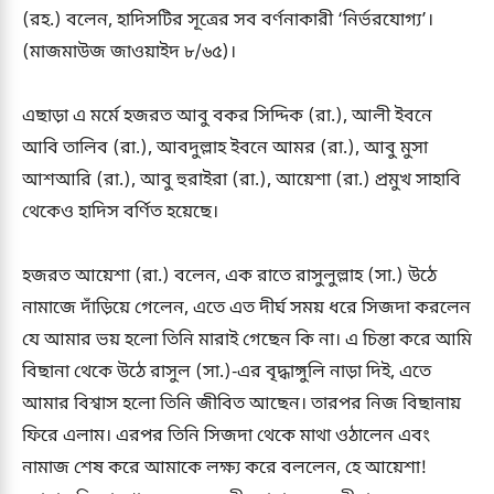
(রহ.) বলেন, হাদিসটির সূত্রের সব বর্ণনাকারী ‘নির্ভরযোগ্য’।
(মাজমাউজ জাওয়াইদ ৮/৬৫)।
এছাড়া এ মর্মে হজরত আবু বকর সিদ্দিক (রা.), আলী ইবনে
আবি তালিব (রা.), আবদুল্লাহ ইবনে আমর (রা.), আবু মুসা
আশআরি (রা.), আবু হুরাইরা (রা.), আয়েশা (রা.) প্রমুখ সাহাবি
থেকেও হাদিস বর্ণিত হয়েছে।
হজরত আয়েশা (রা.) বলেন, এক রাতে রাসুলুল্লাহ (সা.) উঠে
নামাজে দাঁড়িয়ে গেলেন, এতে এত দীর্ঘ সময় ধরে সিজদা করলেন
যে আমার ভয় হলো তিনি মারাই গেছেন কি না। এ চিন্তা করে আমি
বিছানা থেকে উঠে রাসুল (সা.)-এর বৃদ্ধাঙ্গুলি নাড়া দিই, এতে
আমার বিশ্বাস হলো তিনি জীবিত আছেন। তারপর নিজ বিছানায়
ফিরে এলাম। এরপর তিনি সিজদা থেকে মাথা ওঠালেন এবং
নামাজ শেষ করে আমাকে লক্ষ্য করে বললেন, হে আয়েশা!