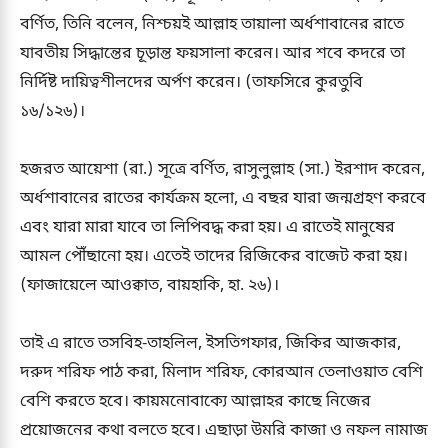
বর্ণিত, তিনি বলেন, নিশ্চয়ই আল্লাহ তায়ালা অর্ধশাবানের রাতে
যাবতীয় সিদ্ধান্তের চূড়ান্ত ফয়সালা করেন। আর শবে কদরে তা
নির্দিষ্ট দায়িত্বশীলদের অর্পণ করেন। (তাফসিরে কুরতুবি
১৬/১২৬)।
হজরত আয়েশা (রা.) সূত্রে বর্ণিত, রাসুলুল্লাহ (সা.) ইরশাদ করেন,
অর্ধশাবানের রাতের কার্যক্রম হলো, এ বছর যারা জন্মগ্রহণ করবে
এবং যারা মারা যাবে তা লিপিবদ্ধ করা হয়। এ রাতেই মানুষের
আমল পৌঁছানো হয়। এতেই তাদের রিজিকের বাজেট করা হয়।
(ফাজায়েলে আওক্বাত, বায়হাকি, হা. ২৬)।
তাই এ রাতে তসবিহ-তাহলিল, ইসতিগফার, জিকির আজকার,
দরুদ শরিফ পাঠ করা, মিলাদ শরিফ, কোরআন তেলাওয়াত বেশি
বেশি করতে হবে। কায়মনোবাক্যে আল্লাহর কাছে নিজের
প্রয়োজনের কথা বলতে হবে। এছাড়া উমরি কাজা ও নফল নামাজ