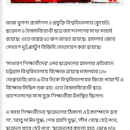
আজ খুলনা প্রকৌশল ও প্রযুক্তি বিশ্ববিদ্যালয়ে (কুয়েট)
ছাত্রদল ও বৈষম্যবিরোধী ছাত্র আন্দোলনের মধ্যে সংঘর্ষ
হয়েছে। এতে অন্তন্ত ৫০ জন আহত হয়েছে। হামলার জেরে
সেখানে দুই প্ল্যাটুন বিজিবি মোতায়েন করা হয়েছে।
‘সাধারণ শিক্ষার্থীদের’ ওপর ছাত্রদলের হামলার প্রতিবাদে
চট্টগ্রাম বিশ্ববিদ্যালয়ে বিক্ষোভ হয়েছে মঙ্গলবার (১৮
ফেব্রুয়ারি) রাত ৯ টার দিকে বিশ্ববিদ্যালয়ের জিরো পয়েন্টে এ
বিক্ষোভ মিছিল শুরু হয়। এতে বৈষম্যবিরোধী ছাত্র-
আন্দোলনের সঙ্গে যুক্ত শিক্ষার্থীরা উপস্থিত ছিলেন।
এ সময় শিক্ষার্থীদের ‘ছাত্রদলের ঠিকানা এই ক্যাম্পাসে হবে
না’, ‘আবু সাঈদ মুগ্ধ, শেষ হয়নি যুদ্ধ’, ‘লীগ গেছে যেই পথে,
ছাত্রদল যাবে সেই পথে’, ‘ছাত্রদলের কালো হাত, ভেঙে দাও