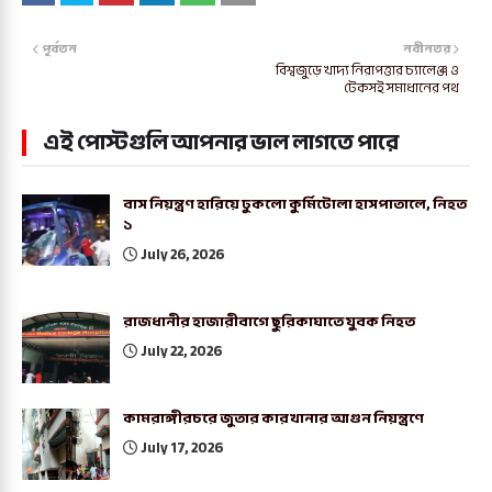
পূর্বতন
নবীনতর
বিশ্বজুড়ে খাদ্য নিরাপত্তার চ্যালেঞ্জ ও
টেকসই সমাধানের পথ
এই পোস্টগুলি আপনার ভাল লাগতে পারে
বাস নিয়ন্ত্রণ হারিয়ে ঢুকলো কুর্মিটোলা হাসপাতালে, নিহত
১
July 26, 2026
রাজধানীর হাজারীবাগে ছুরিকাঘাতে যুবক নিহত
July 22, 2026
কামরাঙ্গীরচরে জুতার কারখানার আগুন নিয়ন্ত্রণে
July 17, 2026