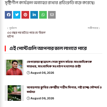
সৃষ্টিশীল কার্যক্রম অব্যাহত রাখার প্রতিশ্রুতি ব্যক্ত করেছে।
পূর্বতন
নবীনতর
৩৩ বছর পর ঘটতে পারে যে ‘বিরল’
ঘটনা
এই পোস্টগুলি আপনার ভাল লাগতে পারে
বেপরোয়া ছাত্রদল নেতা সুমন সর্দার: সাংবাদিককে
মারধর, সাংবাদিক সংগঠন দখলের চেষ্টা
August 06, 2026
অবহলায় কুবির কেন্দ্রীয় শহীদ মিনার, নষ্ট হচ্ছে সৌন্দর্য ও
মর্যাদা
August 06, 2026