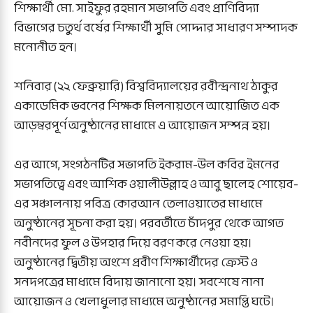
শিক্ষার্থী মো. সাইফুর রহমান সভাপতি এবং প্রাণিবিদ্যা
বিভাগের চতুর্থ বর্ষের শিক্ষার্থী সুমি পোদ্দার সাধারণ সম্পাদক
মনোনীত হন।
শনিবার (২২ ফেব্রুয়ারি) বিশ্ববিদ্যালয়ের রবীন্দ্রনাথ ঠাকুর
একাডেমিক ভবনের শিক্ষক মিলনায়তনে আয়োজিত এক
আড়ম্বরপূর্ণ অনুষ্ঠানের মাধ্যমে এ আয়োজন সম্পন্ন হয়।
এর আগে, সংগঠনটির সভাপতি ইকরাম-উল কবির ইমনের
সভাপতিত্বে এবং আশিক ওয়ালীউল্লাহ ও আবু ছালেহ শোয়েব-
এর সঞ্চালনায় পবিত্র কোরআন তেলাওয়াতের মাধ্যমে
অনুষ্ঠানের সূচনা করা হয়। পরবর্তীতে চাঁদপুর থেকে আগত
নবীনদের ফুল ও উপহার দিয়ে বরণ করে নেওয়া হয়।
অনুষ্ঠানের দ্বিতীয় অংশে প্রবীণ শিক্ষার্থীদের ক্রেস্ট ও
সনদপত্রের মাধ্যমে বিদায় জানানো হয়। সবশেষে নানা
আয়োজন ও খেলাধুলার মাধ্যমে অনুষ্ঠানের সমাপ্তি ঘটে।