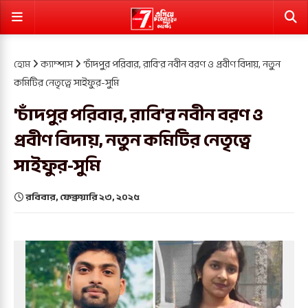
হোম
ক্যাম্পাস
'চাঁদপুর পরিবার, রাবি'র নবীন বরণ ও প্রবীণ বিদায়, নতুন
কমিটির নেতৃত্বে সাইফুর-সুমি
'চাঁদপুর পরিবার, রাবি'র নবীন বরণ ও
প্রবীণ বিদায়, নতুন কমিটির নেতৃত্বে
সাইফুর-সুমি
রবিবার, ফেব্রুয়ারি ২৩, ২০২৫