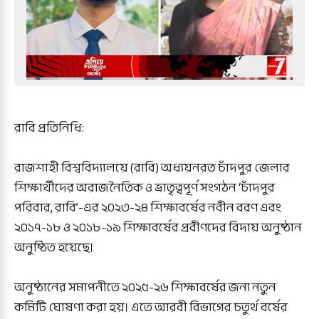
রাবি প্রতিনিধি:
রাজশাহী বিশ্ববিদ্যালয়ে (রাবি) অধ্যয়নরত চাঁদপুর জেলার
শিক্ষার্থীদের অরাজনৈতিক ও ভ্রাতৃত্বপূর্ণ সংগঠন ‘চাঁদপুর
পরিবার, রাবি’-এর ২০২৩-২৪ শিক্ষাবর্ষের নবীন বরণ এবং
২০১৭-১৮ ও ২০১৮-১৯ শিক্ষাবর্ষের প্রবীণদের বিদায় অনুষ্ঠান
অনুষ্ঠিত হয়েছে।
অনুষ্ঠানের সমাপনীতে ২০২৫-২৬ শিক্ষাবর্ষের জন্য নতুন
কমিটি ঘোষণা করা হয়। এতে আরবী বিভাগের চতুর্থ বর্ষের