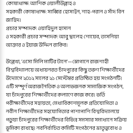
কোষাধ্যক্ষ: আশিক ওয়ালীউল্লাহ ও
সহকারী কোষাধ্যক্ষ: সাব্বির হোসাইন, শাহ-পরান ও সাঁদ বিন
জাহিদ।
প্রচার সম্পাদক: ওয়াহিদুল হাসান
ও সহকারী প্রচার সম্পাদক: আবু ছালেহ শোয়েব, তাসনিয়া
আক্তার ও ইয়াজ উদ্দিন রাকিব।
উল্লেখ্য, ‘এসো মিলি মাটির টানে’—স্লোগানে রাজশাহী
বিশ্ববিদ্যালয়ে অধ্যয়নরত চাঁদপুরের কিছু তরুণ শিক্ষার্থীদের
উদ্যোগে ২০১২ সালের ২১ সেপ্টেম্বর প্রতিষ্ঠিত হয় সংগঠনটি।
এটি সম্পূর্ণ অরাজনৈতিক ও অলাভজনক সামাজিক সংগঠন,
যা চাঁদপুরের শিক্ষার্থীদের কল্যাণে কাজ করে। ভর্তি
পরীক্ষার্থীদের সহায়তা, মেধাবিকাশমূলক প্রতিযোগিতা ও
নবীন শিক্ষার্থীদের সহযোগিতার পাশাপাশি বিশ্ববিদ্যালয়ে
পড়ুয়া চাঁদপুরের শিক্ষার্থীদের বিভিন্ন সমস্যার সমাধানে সক্রিয়
ভূমিকা রাখছে। নবনির্বাচিত কমিটি সংগঠনের ভ্রাতৃত্ববোধ ও