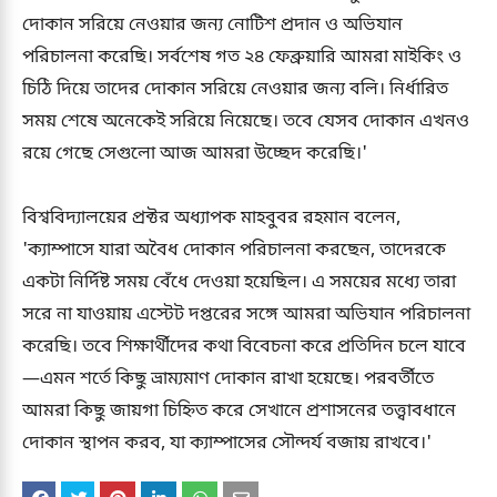
দোকান সরিয়ে নেওয়ার জন্য নোটিশ প্রদান ও অভিযান
পরিচালনা করেছি। সর্বশেষ গত ২৪ ফেব্রুয়ারি আমরা মাইকিং ও
চিঠি দিয়ে তাদের দোকান সরিয়ে নেওয়ার জন্য বলি। নির্ধারিত
সময় শেষে অনেকেই সরিয়ে নিয়েছে। তবে যেসব দোকান এখনও
রয়ে গেছে সেগুলো আজ আমরা উচ্ছেদ করেছি।'
বিশ্ববিদ্যালয়ের প্রক্টর অধ্যাপক মাহবুবর রহমান বলেন,
'ক্যাম্পাসে যারা অবৈধ দোকান পরিচালনা করছেন, তাদেরকে
একটা নির্দিষ্ট সময় বেঁধে দেওয়া হয়েছিল। এ সময়ের মধ্যে তারা
সরে না যাওয়ায় এস্টেট দপ্তরের সঙ্গে আমরা অভিযান পরিচালনা
করেছি। তবে শিক্ষার্থীদের কথা বিবেচনা করে প্রতিদিন চলে যাবে
—এমন শর্তে কিছু ভ্রাম্যমাণ দোকান রাখা হয়েছে। পরবর্তীতে
আমরা কিছু জায়গা চিহ্নিত করে সেখানে প্রশাসনের তত্ত্বাবধানে
দোকান স্থাপন করব, যা ক্যাম্পাসের সৌন্দর্য বজায় রাখবে।'