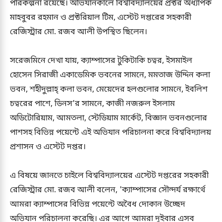
পরিকল্পনা রয়েছে। অভিযানকালে বিশ্ববিদ্যালয়ের প্রক্টর অধ্যাপক
মাহবুবর রহমান ও প্রক্টরিয়াল টিম, এস্টেট দপ্তরের সহকারী
রেজিস্ট্রার মো. রজব আলী উপস্থিত ছিলেন।
সরেজমিনে দেখা যায়, ক্যাম্পাসের টুকিটাকি চত্বর, ইসমাইল
হোসেন সিরাজী একাডেমিক ভবনের সামনে, মমতাজ উদ্দিন কলা
ভবন, শহীদুল্লাহ্ কলা ভবন, মেয়েদের হলগুলোর সামনে, ইবলিশ
চত্বরের পাশে, ডিনস’র সামনে, কাজী নজরুল ইসলাম
অডিটোরিয়াম, আমতলা, স্টেডিয়াম মার্কেট, বিজ্ঞান ভবনগুলোর
পাশসহ বিভিন্ন পয়েন্টে এই অভিযান পরিচালনা করে বিশ্ববিদ্যালয়
প্রশাসন ও এস্টেট দপ্তর।
এ বিষয়ে জানতে চাইলে বিশ্ববিদ্যালয়ের এস্টেট দপ্তরের সহকারী
রেজিস্ট্রার মো. রজব আলী বলেন, 'ক্যাম্পাসের সৌন্দর্য রক্ষার্থে
আমরা ক্যাম্পাসের বিভিন্ন পয়েন্টে অবৈধ দোকান উচ্ছেদ
অভিযান পরিচালনা করেছি। এর আগে আমরা দুইবার এসব