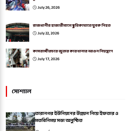
July 26, 2026
রাজধানীর হাজারীবাগে ছুরিকাঘাতে যুবক নিহত
July 22, 2026
কামরাঙ্গীরচরে জুতার কারখানার আগুন নিয়ন্ত্রণে
July 17, 2026
সোশ্যাল
তারানগর ইউনিয়নের উন্নয়ন নিয়ে ইফতার ও
মতবিনিময় সভা অনুষ্ঠিত