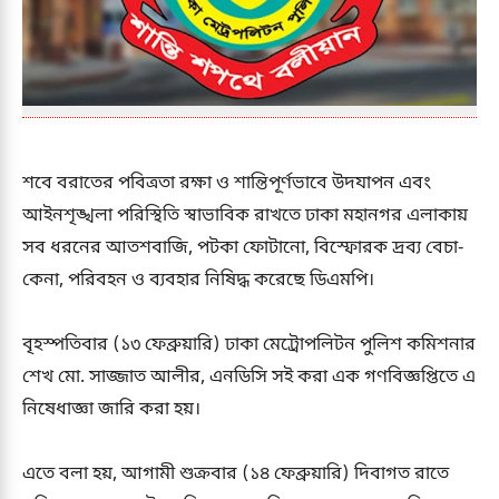
শবে বরাতের পবিত্রতা রক্ষা ও শান্তিপূর্ণভাবে উদযাপন এবং
আইনশৃঙ্খলা পরিস্থিতি স্বাভাবিক রাখতে ঢাকা মহানগর এলাকায়
সব ধরনের আতশবাজি, পটকা ফোটানো, বিস্ফোরক দ্রব্য বেচা-
কেনা, পরিবহন ও ব্যবহার নিষিদ্ধ করেছে ডিএমপি।
বৃহস্পতিবার (১৩ ফেব্রুয়ারি) ঢাকা মেট্রোপলিটন পুলিশ কমিশনার
শেখ মো. সাজ্জাত আলীর, এনডিসি সই করা এক গণবিজ্ঞপ্তিতে এ
নিষেধাজ্ঞা জারি করা হয়।
এতে বলা হয়, আগামী শুক্রবার (১৪ ফেব্রুয়ারি) দিবাগত রাতে