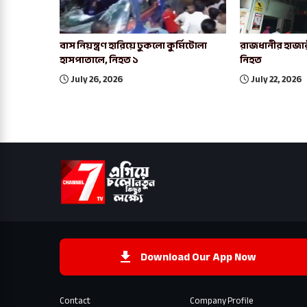
বাস নিয়ন্ত্রণ হারিয়ে ঢুকলো কুর্মিটোলা
রাজধানীর হাজার
হাসপাতালে, নিহত ১
নিহত
July 26, 2026
July 22, 2026
Download Our App Now
Contact
Company Profile