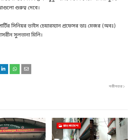
াগুলো গুরুত্ব দেবে।
ার্টির সিনিয়র ভাইস চেয়ারম্যান প্রফেসর ডাঃ মেজর (অবঃ)
নাসরীন সুলতানা মিলি।
নবীনতর
বাংলাদেশ