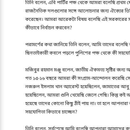
তিনি বলেন, এবি পার্টির পক্ষ থেকে আমরা বলেছি প্রথ
রাজনৈতিক দলগুলোর সঙ্গে আলোচনার জন্য ঐক্যের ভিত্ত
করেছেন। আমরা আরেকটা বিষয় বলেছি এই সরকারের সঠিক কর
কীভাবে নির্বাচন করবেন?
পরামর্শের কথা জানিয়ে তিনি বলেন, আমি তাদের বলেছি 
ছিনতাইকারী কবলে পড়লে পুলিশের পক্ষ থেকে কী সহযো
মজিবুর রহমান মঞ্জু বলেন, জাতীয় ঐকমত্য সৃষ্টির জন্য
গত ১৫-১৬ বছরে আমরা কী সংগ্রাম-আন্দোলন করেছি সেট
নজরুল ইসলাম খান অ্যারেস্ট হয়েছিলেন, জামাতের আবু
হয়েছিলেন, আমরা গুলি খেয়েছি জেলে গেছি। কিন্তু 
হয়েছে তাদের কোনো কিছু ঠাঁই পায় না। তা হলে আপনা
সহযোগিতা কিভাবে চাচ্ছেন?
তিনি বলেন, সর্বশেষে আমি বলেছি আপনারা আমাদের কথা