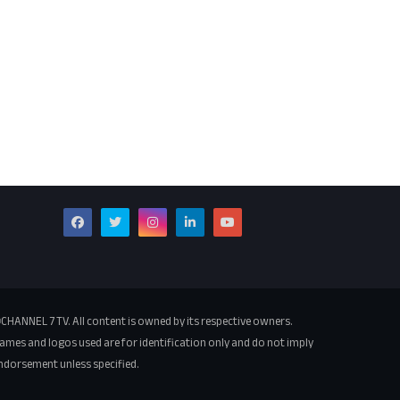
CHANNEL 7 TV. All content is owned by its respective owners.
ames and logos used are for identification only and do not imply
ndorsement unless specified.