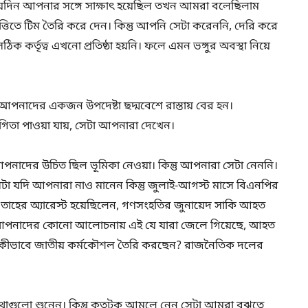
ম যেদিন আপনার সঙ্গে সাক্ষাৎ হয়েছিল তখন আমরা বলেছিলাম
িতে টিম তৈরি করে দেন। কিন্তু আপনি সেটা করেননি, দেরি করে
্তৃত্ব এখনো প্রতিষ্ঠা হয়নি। ফলে এমন ভঙ্গুর অবস্থা নিয়ে
আপনাদের একজন উপদেষ্টা ছদ্মবেশে রাস্তায় বের হন।
গিতা পাওয়া যায়, সেটা আপনারা দেখেন।
 আপনাদের উচিত ছিল ভূমিকা নেওয়া। কিন্তু আপনারা সেটা নেননি।
া যদি আপনারা নাও মানেন কিন্তু জুলাই-আগস্ট মাসে বিএনপির
 তাহের অ্যারেস্ট হয়েছিলেন, গণসংহতির জুনায়েদ সাকি আহত
কই আপনাদের কোনো আলোচনায় এই যে যারা জেলে গিয়েছে, আহত
রা কীভাবে জাতীয় কর্মকৌশল তৈরি করছেন? রাজনৈতিক দলের
গুলো শুনেন। কিন্তু কতটুকু আমলে নেন সেটা আমরা বুঝতে