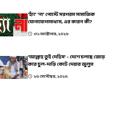
‘হ্যাঁ’ ‘না’ পোস্টে সরগরম সামাজিক
যোগাযোগামাধ্যম, এর কারন কী?
৩১ অক্টোবর, ২০২৫
‘আল্লাহ তুই দেহিস’ - দেশে চলছে জোড়
করে চুল-দাড়ি কেটে দেয়ার জুলুম
২৫ সেপ্টেম্বর, ২০২৫