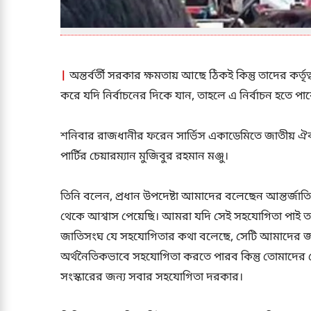
|
অন্তর্বর্তী সরকার ক্ষমতায় আছে ঠিকই কিন্তু তাদের কর্তৃ
করে যদি নির্বাচনের দিকে যান, তাহলে এ নির্বাচন হতে পা
শনিবার রাজধানীর ফরেন সার্ভিস একাডেমিতে জাতীয় 
পার্টির চেয়ারম্যান মুজিবুর রহমান মঞ্জু।
তিনি বলেন, প্রধান উপদেষ্টা আমাদের বলেছেন আন্তর্জা
থেকে আশ্বাস পেয়েছি। আমরা যদি সেই সহযোগিতা পাই তা
জাতিসংঘ যে সহযোগিতার কথা বলেছে, সেটি আমাদের জ
অর্থনৈতিকভাবে সহযোগিতা করতে পারব কিন্তু তোমাদের 
সংস্কারের জন্য সবার সহযোগিতা দরকার।