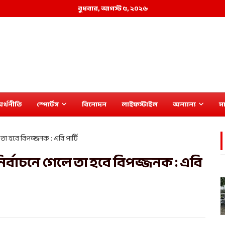
বুধবার, আগস্ট ৫, ২০২৬
র্থনীতি
স্পোর্টস
বিনোদন
লাইফস্টাইল
অন্যান্য
মা
 তা হবে বিপজ্জনক : এবি পার্টি
নির্বাচনে গেলে তা হবে বিপজ্জনক : এবি