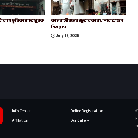
ীবাগে ছুরিকাঘাতে যুবক
কামরাঙ্গীরচরে জুতার কারখানার আগুন
নিয়ন্ত্রণে
July 17, 2026
Info Center
Online Registration
⦾
N
Affilation
Our Gallery
e