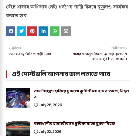
বেঁচে থাকার অধিকার নেই। ধর্ষণের শাস্তি হিসবে মৃত্যুদণ্ড কার্যকর
করতে হবে।
পূর্বতন
নবীনতর
আজ আন্তর্জাতিক নারী দিবস
খাবার ও বেলুন কিনে দেওয়ার প্রলোভন
দেখিয়ে দুই শিশুকে ধর্ষণ
এই পোস্টগুলি আপনার ভাল লাগতে পারে
বাস নিয়ন্ত্রণ হারিয়ে ঢুকলো কুর্মিটোলা হাসপাতালে, নিহত
১
July 26, 2026
রাজধানীর হাজারীবাগে ছুরিকাঘাতে যুবক নিহত
July 22, 2026