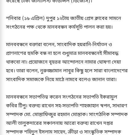
করেছে ঢাকা জার্নালিস্ট কাউন্সিল (ডিজেসি)।
শনিবার (১৯ এপ্রিল) দুপুর ১২টায় জাতীয় প্রেস ক্লাবের সামনে
সংগঠনের পক্ষ থেকে মানববন্ধন কর্মসূচি পালন করা হয়।
মানববন্ধনে বক্তারা বলেন, সাংবাদিক হয়রানি-নির্যাতন ও
প্রাণনাশের হুমকি বন্ধ না হলে শুধুমাত্র মানববন্ধনেই সীমাবদ্ধ
থাকবো না। প্রয়োজনে বৃহত্তর আন্দোলনে নামার ঘোষণা দেয়া
হবে। তারা বলেন, নুরুজ্জামান লাবুর কিছু হলে সারা বাংলাদেশের
সাংবাদিক সমাজকে নিয়ে মাঠে নামবে বলেও জানান তারা।
মানববন্ধনে সভাপতিত্ব করেন সংগঠনের সভাপতি ইকরামুল
কবির টিপু। বক্তব্য রাখেন সহ-সভাপতি শাহজাহান স্বপন, সাধারণ
সম্পাদক মো. মোস্তাফিজুর রহমান মোস্তাক। সাংগঠনিক সম্পাদক
আলী তালুকদারের সঞ্চালনায় আরো বক্তব্য রাখেন দপ্তর
সম্পাদক শহিদুল ইসলাম সাহেদ, ক্রীড়া ও সাংস্কৃতিক সম্পাদক