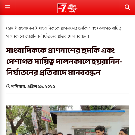
হোম
বাংলাদেশ
সাংবাদিককে প্রাণনাশের হুমকি এবং পেশাগত দায়িত্ব
পালনকালে হয়রানিন-নির্যাতনের প্রতিবাদে মানববন্ধন
সাংবাদিককে প্রাণনাশের হুমকি এবং
পেশাগত দায়িত্ব পালনকালে হয়রানিন-
নির্যাতনের প্রতিবাদে মানববন্ধন
শনিবার, এপ্রিল ১৯, ২০২৫