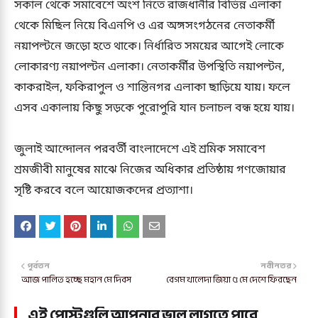
সকাল থেকে সমাবেশে অংশ নিতে রাজধানীর বিভিন্ন এলাকা
থেকে মিছিল নিয়ে বিএনপি ও এর অঙ্গসংগঠনের নেতাকর্মী
নয়াপল্টনে জড়ো হতে থাকে। নির্ধারিত সময়ের আগেই লোকে
লোকারণ্য নয়াপল্টন এলাকা। নেতাকর্মীর উপস্থিতি নয়াপল্টন,
কাকরাইল, ফকিরাপুল ও শান্তিনগর এলাকা ছাড়িয়ে যায়। ফলে
এসব একালায় কিছু সড়কে পুরোপুরি যান চলাচল বন্ধ হয়ে যায়।
জুলাই আন্দোলন পরবর্তী বাংলাদেশে এই শ্রমিক সমাবেশ
শ্রমজীবী মানুষের মাঝে নিজের অধিকার প্রতিষ্ঠায় গণজোয়ার
সৃষ্টি করবে বলে আয়োজকদের প্রত্যাশা।
পূর্বতন
নবীনতর
আজ পালিত হচ্ছে মহান মে দিবস
বেগম খালেদা জিয়া ৫ মে দেশে ফিরছেন
এই পোস্টগুলি আপনার ভাল লাগতে পারে