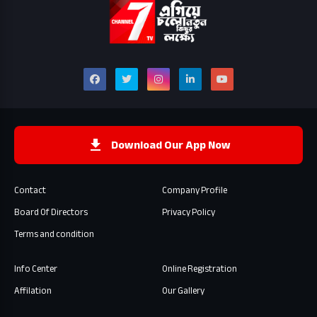
Download Our App Now
Contact
Company Profile
Board Of Directors
Privacy Policy
Terms and condition
Info Center
Online Registration
Affilation
Our Gallery