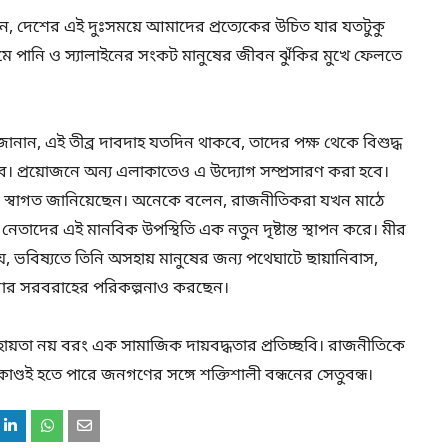
ন, দেশের এই দুঃসময়ে আমাদের প্রত্যেকের উচিত যার যতটুকু
রমে পানি ও স্যালাইনের সংকট মানুষের জীবন ঝুঁকির মুখে ফেলতে
নান, এই তীব্র দাবদাহ যতদিন থাকবে, তাদের পক্ষ থেকে বিশুদ্ধ
বে। প্রয়োজনে অন্য এলাকাতেও এ উদ্যোগ সম্প্রসারণ করা হবে।
োগকে স্বাগত জানিয়েছেন। অনেকে বলেন, রাজনীতিকরা যখন মাঠে
দের এই মানবিক উপস্থিতি এক নতুন দৃষ্টান্ত স্থাপন করে। মীর
, ভবিষ্যতে তিনি অসহায় মানুষের জন্য পথেঘাটে ছায়ানিবাস,
 খাবার সরবরাহের পরিকল্পনাও করছেন।
ায়তা নয় বরং এক সামাজিক দায়বদ্ধতার প্রতিচ্ছবি। রাজনীতিকে
কাণ্ডই হতে পারে জনগণের সঙ্গে শক্তিশালী বন্ধনের সেতুবন্ধ।