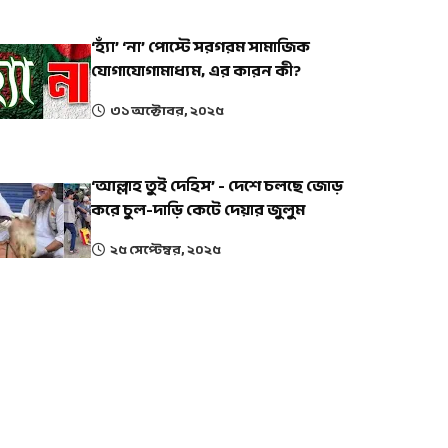
‘হ্যাঁ’ ‘না’ পোস্টে সরগরম সামাজিক
যোগাযোগামাধ্যম, এর কারন কী?
৩১ অক্টোবর, ২০২৫
‘আল্লাহ তুই দেহিস’ - দেশে চলছে জোড়
করে চুল-দাড়ি কেটে দেয়ার জুলুম
২৫ সেপ্টেম্বর, ২০২৫