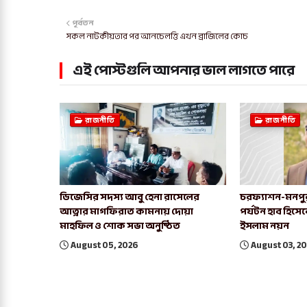
পূর্বতন
সকল নাটকীয়তার পর আনচেলত্তি এখন ব্রাজিলের কোচ
এই পোস্টগুলি আপনার ভাল লাগতে পারে
রাজনীতি
রাজনীতি
ডিজেসির সদস্য আবু হেনা রাসেলের
চরফ্যাশন-মনপু
আত্নার মাগফিরাত কামনায় দোয়া
পর্যটন হাব হিসে
মাহফিল ও শোক সভা অনুষ্ঠিত
ইসলাম নয়ন
August 05, 2026
August 03, 2