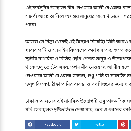
এই কর্মসূচির উদ্যোক্তা মীর নেওয়াজ আলী নেওয়াজ বলে
সামর্থ্য আছে তা নিয়ে অসহায় মানুষের পাশে দাঁড়ানো। গ
পারে।
আমরা সে চিন্তা থেকেই এই উদ্যোগ নিয়েছি। তিনি আরও জা
খাবার পানি ও স্যালাইন বিতরণের কার্যক্রম অব্যাহত থাক
স্থানীয় নাগরিক ও বিভিন্ন শ্রেণি-পেশার মানুষ এ উদ্য
থাকে শুধু ভোটের সময়, তখন মীর নেওয়াজ আলীর মতো নেতা
নেওয়াজ আলী নেওয়াজ জানান, শুধু পানি বা স্যালাইন নয়
ওষুধ বিতরণ, ঠান্ডা পানির ব্যবস্থা ও পথশিশুদের জন্য
ঢাকা-৭ আসনের এই মানবিক উদ্যোগটি শুধু তাৎক্ষণিক সহ
যদি সেবামূলক দৃষ্টিভঙ্গিতে দেখা যায়, তবে এ ধরনের কর্ম
Facebook
Twitter