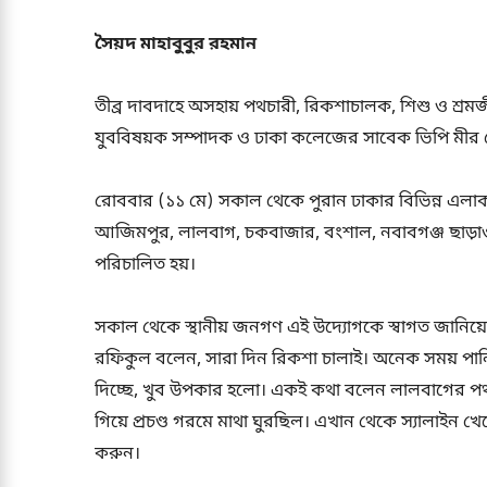
সৈয়দ মাহাবুবুর রহমান
তীব্র দাবদাহে অসহায় পথচারী, রিকশাচালক, শিশু ও শ্রমজীব
যুববিষয়ক সম্পাদক ও ঢাকা কলেজের সাবেক ভিপি মী
রোববার (১১ মে) সকাল থেকে পুরান ঢাকার বিভিন্ন এলাক
আজিমপুর, লালবাগ, চকবাজার, বংশাল, নবাবগঞ্জ ছাড়াও ঢ
পরিচালিত হয়।
সকাল থেকে স্থানীয় জনগণ এই উদ্যোগকে স্বাগত জানিয়ে
রফিকুল বলেন, সারা দিন রিকশা চালাই। অনেক সময় পানি
দিচ্ছে, খুব উপকার হলো। একই কথা বলেন লালবাগের পথ
গিয়ে প্রচণ্ড গরমে মাথা ঘুরছিল। এখান থেকে স্যালাইন 
করুন।