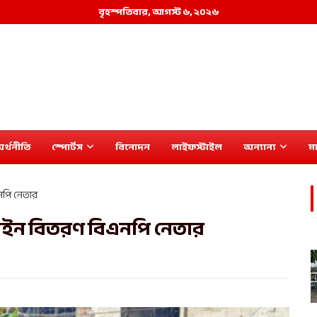
বৃহস্পতিবার, আগস্ট ৬, ২০২৬
র্থনীতি
স্পোর্টস
বিনোদন
লাইফস্টাইল
অন্যান্য
মা
এনপি নেতার
যালাইন বিতরণ বিএনপি নেতার