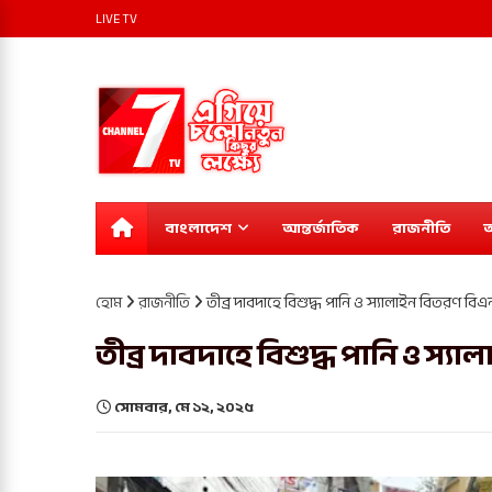
LIVE TV
বাংলাদেশ
আন্তর্জাতিক
রাজনীতি
অ
হোম
রাজনীতি
তীব্র দাবদাহে বিশুদ্ধ পানি ও স্যালাইন বিতরণ বি
তীব্র দাবদাহে বিশুদ্ধ পানি ও স্
সোমবার, মে ১২, ২০২৫