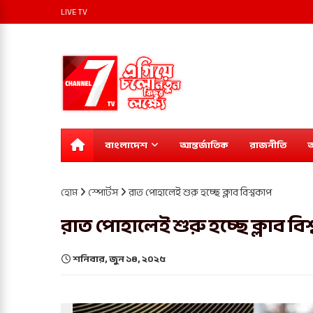
LIVE TV
বাংলাদেশ
আন্তর্জাতিক
রাজনীতি
অ
হোম
স্পোর্টস
রাত পোহালেই শুরু হচ্ছে ক্লাব বিশ্বকাপ
রাত পোহালেই শুরু হচ্ছে ক্লাব বি
শনিবার, জুন ১৪, ২০২৫