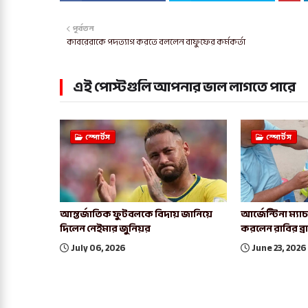
পূর্বতন
কাবরেরাকে পদত্যাগ করতে বললেন বাফুফের কর্মকর্তা
এই পোস্টগুলি আপনার ভাল লাগতে পারে
স্পোর্টস
স্পোর্টস
আন্তর্জাতিক ফুটবলকে বিদায় জানিয়ে
আর্জেন্টিনা ম্য
দিলেন নেইমার জুনিয়র
করলেন রাবির ব্
July 06, 2026
June 23, 2026