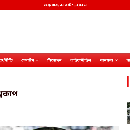
শুক্রবার, আগস্ট ৭, ২০২৬
র্থনীতি
স্পোর্টস
বিনোদন
লাইফস্টাইল
অন্যান্য
মা
শ্বকাপ