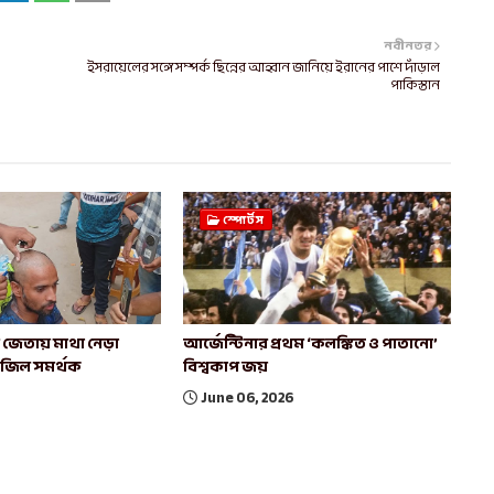
নবীনতর
ইসরায়েলের সঙ্গে সম্পর্ক ছিন্নের আহ্বান জানিয়ে ইরানের পাশে দাঁড়াল
পাকিস্তান
স্পোর্টস
াচ জেতায় মাথা নেড়া
আর্জেন্টিনার প্রথম ‘কলঙ্কিত ও পাতানো’
রাজিল সমর্থক
বিশ্বকাপ জয়
June 06, 2026