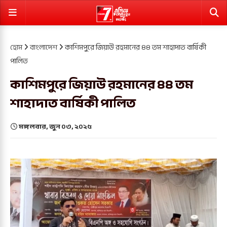
হোম
বাংলাদেশ
কাশিমপুরে জিয়াউ রহমানের ৪৪ তম শাহাদাত বার্ষিকী
পালিত
কাশিমপুরে জিয়াউ রহমানের ৪৪ তম
শাহাদাত বার্ষিকী পালিত
মঙ্গলবার, জুন ০৩, ২০২৫