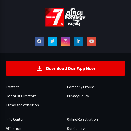
Download Our App Now
Contact
Company Profile
Board Of Directors
Privacy Policy
Terms and condition
Info Center
Online Registration
Affilation
Our Gallery