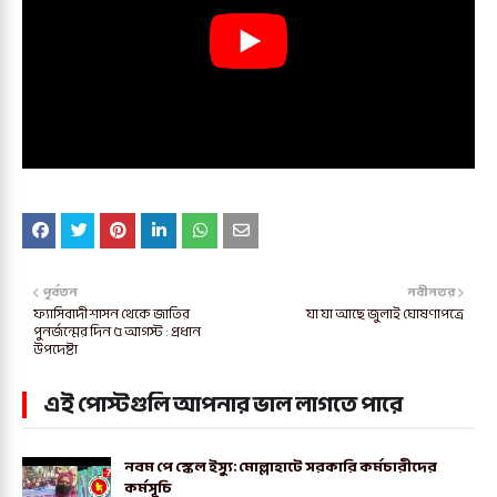
পূর্বতন
নবীনতর
ফ্যাসিবাদী শাসন থেকে জাতির
যা যা আছে জুলাই ঘোষণাপত্রে
পুনর্জন্মের দিন ৫ আগস্ট : প্রধান
উপদেষ্টা
এই পোস্টগুলি আপনার ভাল লাগতে পারে
নবম পে স্কেল ইস্যু: মোল্লাহাটে সরকারি কর্মচারীদের
কর্মসূচি