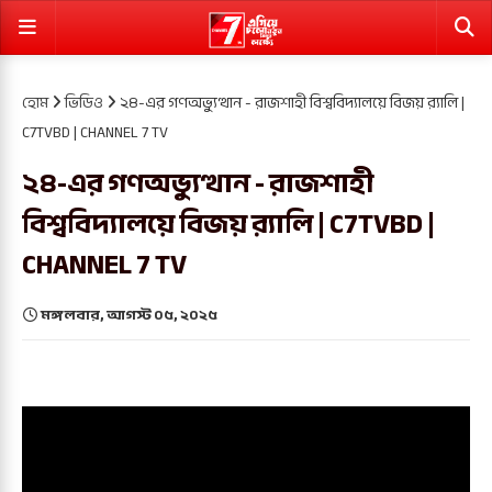
হোম
ভিডিও
২৪-এর গণঅভ্যুত্থান - রাজশাহী বিশ্ববিদ্যালয়ে বিজয় র‍্যালি |
C7TVBD | CHANNEL 7 TV
২৪-এর গণঅভ্যুত্থান - রাজশাহী
বিশ্ববিদ্যালয়ে বিজয় র‍্যালি | C7TVBD |
CHANNEL 7 TV
মঙ্গলবার, আগস্ট ০৫, ২০২৫