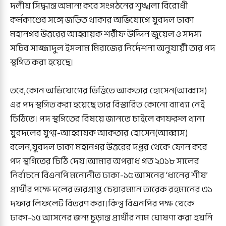
দলীয় সিদ্ধান্ত অমান্য করে সংগঠনের শৃঙ্খলা বিরোধী
কর্মকাণ্ডের সঙ্গে জড়িত থাকার অভিযোগে যুবদল ঢাকা
মহানগর উত্তরের আহ্বায়ক শরীফ উদ্দিন জুয়েল ও সদস্য
সচিব সাজ্জাদুল ইসলাম মিরাজের নির্দেশনা অনুযায়ী তার পদ
স্থগিত করা হয়েছে।
তবে,কোন অভিযোগের ভিত্তিতে আকতার হোসেন(আব্বাস)
এর পদ স্থগিত করা হয়েছে তার বিস্তারিত কোনো ব্যাখ্যা নেই
চিঠিতে। পদ স্থগিতের বিষয়ে জানতে চাইলে কাফরুল থানা
যুবদলের যুগ্ম-আহ্বায়ক আকতার হোসেন(আব্বাস)
বলেন,যুবদল ঢাকা মহানগর উত্তরের দপ্তর থেকে ফোন করে
পদ স্থগিতের চিঠি দেয়।আমার অপরাধ গত ২০১৮ সালের
নির্বাচনে বিএনপি মনোনীত ঢাকা-১৫ আসনের ‘ধানের শীষ’
প্রার্থীর পক্ষে দলের ভারপ্রাপ্ত চেয়ারম্যান তারেক রহমানের ৩১
দফার লিফলেট বিতরণ করা।কিন্তু বিএনপির পক্ষ থেকে
ঢাকা-১৫ আসনের জন্য চূড়ান্ত প্রার্থীর নাম ঘোষণা করা হয়নি