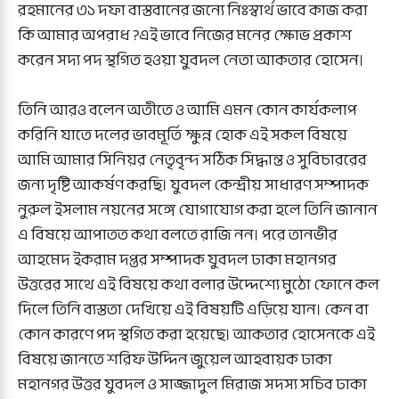
রহমানের ৩১ দফা বাস্তবানের জন্যে নিঃস্বার্থ ভাবে কাজ করা
কি আমার অপরাধ ?এই ভাবে নিজের মনের ক্ষোভ প্রকাশ
করেন সদ্য পদ স্থগিত হওয়া যুবদল নেতা আকতার হোসেন।
তিনি আরও বলেন অতীতে ও আমি এমন কোন কার্যকলাপ
করিনি যাতে দলের ভাবমূর্তি ক্ষুন্ন হোক এই সকল বিষয়ে
আমি আমার সিনিয়র নেতৃবৃন্দ সঠিক সিদ্ধান্ত ও সুবিচাররের
জন্য দৃষ্টি আকর্ষণ করছি। যুবদল কেন্দ্রীয় সাধারণ সম্পাদক
নুরুল ইসলাম নয়নের সঙ্গে যোগাযোগ করা হলে তিনি জানান
এ বিষয়ে আপাতত কথা বলতে রাজি নন। পরে তানভীর
আহমেদ ইকরাম দপ্তর সম্পাদক যুবদল ঢাকা মহানগর
উত্তরের সাথে এই বিষয়ে কথা বলার উদ্দেশ্যে মুঠো ফোনে কল
দিলে তিনি ব্যস্ততা দেখিয়ে এই বিষয়টি এড়িয়ে যান। কেন বা
কোন কারণে পদ স্থগিত করা হয়েছে। আকতার হোসেনকে এই
বিষয়ে জানতে শরিফ উদ্দিন জুয়েল আহবায়ক ঢাকা
মহানগর উত্তর যুবদল ও সাজ্জাদুল মিরাজ সদস্য সচিব ঢাকা