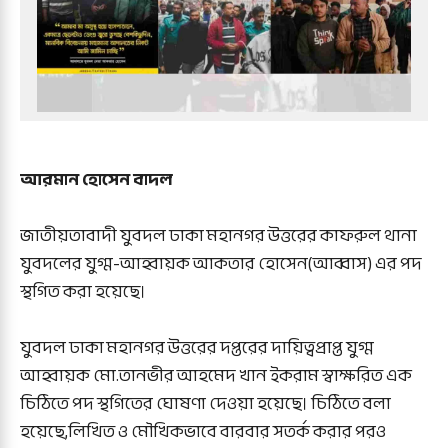
আরমান হোসেন বাদল
জাতীয়তাবাদী যুবদল ঢাকা মহানগর উত্তরের কাফরুল থানা
যুবদলের যুগ্ম-আহ্বায়ক আকতার হোসেন(আব্বাস) এর পদ
স্থগিত করা হয়েছে।
যুবদল ঢাকা মহানগর উত্তরের দপ্তরের দায়িত্বপ্রাপ্ত যুগ্ম
আহ্বায়ক মো.তানভীর আহমেদ খান ইকরাম স্বাক্ষরিত এক
চিঠিতে পদ স্থগিতের ঘোষণা দেওয়া হয়েছে। চিঠিতে বলা
হয়েছে,লিখিত ও মৌখিকভাবে বারবার সতর্ক করার পরও