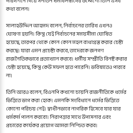
পরিদর্শনে গিয়ে সনাতন ধর্মাবলম্বীদের উদ্দেশ্যে তিনি এসব
কথা বলেন।
সালাহউদ্দিন আহমদ বলেন, নির্বাচনের তারিখ এখনও
ঘোষণা হয়নি। কিন্তু যেই নির্বাচনের সময়সীমা ঘোষিত
হয়েছে, তারপর থেকে কোন কোন মহল বাধাগ্রস্ত করার চেষ্টা
করছে। যারা এমন প্রচেষ্টা করবে, তাদেরকে জনগণ
রাজনৈতিকভাবে প্রত্যাখ্যান করবে। ধর্মীয় সম্প্রীতি বিনষ্ট করার
চেষ্টা হয়েছে, কিন্তু কেউ সফল হতে পারেনি। ভবিষ্যতেও পারবে
না।
তিনি আরও বলেন, বিএনপি কখনো চায়নি রাজনীতিকে ধর্মের
ভিত্তিতে ভাগ করা হোক। এমনকি সংবিধানে ধর্মের ভিত্তিতে
কোনো পরিচয় নেই। স্বাধীনভাবে নাগরিক হিসেবে যার যার
ধর্মকর্ম পালন করবো। নিরাপত্তার সাথে উপাসনার এবং
প্রচারের কার্যকর প্রয়োগ আমরা নিশ্চিত করব।