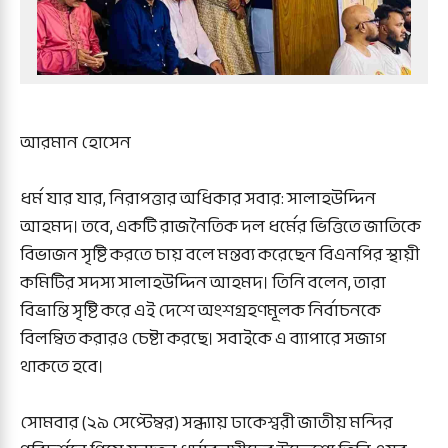
আরমান হোসেন
ধর্ম যার যার, নিরাপত্তার অধিকার সবার: সালাহউদ্দিন
আহমদ। তবে, একটি রাজনৈতিক দল ধর্মের ভিত্তিতে জাতিকে
বিভাজন সৃষ্টি করতে চায় বলে মন্তব্য করেছেন বিএনপির স্থায়ী
কমিটির সদস্য সালাহউদ্দিন আহমদ। তিনি বলেন, তারা
বিভ্রান্তি সৃষ্টি করে এই দেশে অংশগ্রহণমূলক নির্বাচনকে
বিলম্বিত করারও চেষ্টা করছে। সবাইকে এ ব্যাপারে সজাগ
থাকতে হবে।
সোমবার (২৯ সেপ্টেম্বর) সন্ধ্যায় ঢাকেশ্বরী জাতীয় মন্দির