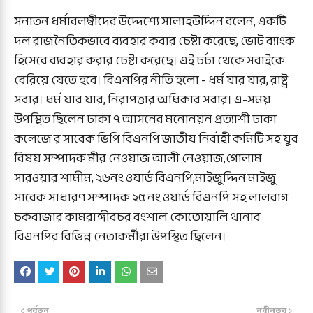
সনাতন ধর্মাবলম্বীদের উদ্দেশ্যে সালাহউদ্দিন বলেন, একটি
দল রাজনৈতিকভাবে ব্যবহার করার চেষ্টা করেছে, ভোট ব্যাংক
হিসেবে ব্যবহার করার চেষ্টা করেছে। এই চর্চা থেকে সবাইকে
বেরিয়ে যেতে হবে। বিএনপির নীতি হলো - ধর্ম যার যার, রাষ্ট্র
সবার। ধর্ম যার যার, নিরাপত্তার অধিকার সবার। এ-সময়
উপস্থিত ছিলেন ঢাকা ৭ আসনের মনোনয়ন প্রত্যাশী ঢাকা
কলেজে র সাবেক ভিপি বিএনপি জাতীয় নির্বাহী কমিটি সহ যুব
বিষয় সম্পাদক মীর নেওয়াজ আলী নেওয়াজ,গোলাম
সারওয়ার শামীম, ২৬নং ওয়ার্ড বিএনপি,মাইজুদ্দিন মাইজু
সাবেক সাধারণ সম্পাদক ২৫ নং ওয়ার্ড বিএনপি সহ লালবাগ
চকবাজার কামরাঙ্গীরচর বংশাল কোতোয়ালি থানার
বিএনপির বিভিন্ন নেতাকর্মীরা উপস্থিত ছিলেন।
পূর্বতন
নবীনতর