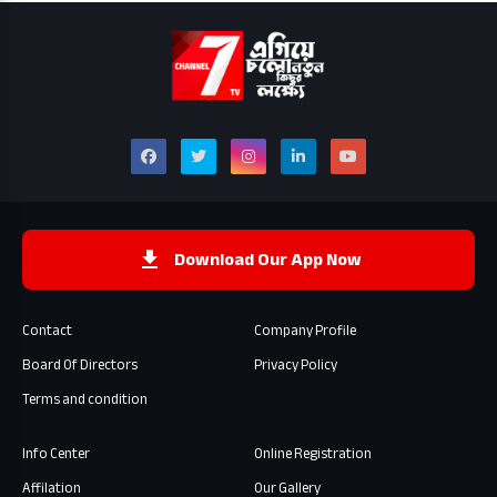
Download Our App Now
Contact
Company Profile
Board Of Directors
Privacy Policy
Terms and condition
Info Center
Online Registration
Affilation
Our Gallery