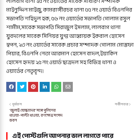
লালবাগ থানা ২৫ নং ওয়ার্ডের সাবেক সাধারণ সম্পাদক
মাইনুদ্দিন মাইজু, কামরাঙ্গীরচর থানা ৫৫ নং ওয়ার্ড বিএনপির
সভাপতি শহিদুল হক, ৫৬ নং ওয়ার্ডের সভাপতি গোলাম রসুল
শামীম,সাবেক সভাপতি সিরাজুল ইসলাম, লালবাগ থানা
যুবদলের সাবেক সিনিয়র যুগ্ম আহ্বায়ক ইকবাল হোসেন
স্বপন, ২৩ নং ওয়ার্ডের সাবেক প্রচার সম্পাদক গোলাম মোস্তফা
পিয়ার, বিএনপি নেতা আরমান হোসেন বাদল,ইয়াকিন
হোসেন হৃদয় ২৫ নং ওয়ার্ড ছাত্রদল সহ বিভিন্ন থানা ও
ওয়ার্ডের নেতৃবৃন্দ।
পূর্বতন
নবীনতর
‘জুলাই যোদ্ধাদের’ সঙ্গে পুলিশের
ধাওয়া-পাল্টা ধাওয়া, রণক্ষেত্র সংসদ
ভবন
এই পোস্টগুলি আপনার ভাল লাগতে পারে