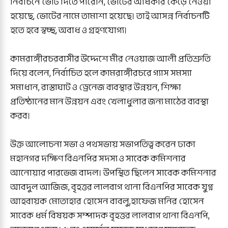
নির্বাচনে ভোট দিতে পারেনি, ভোটের অধিকার কেড়ে নেওয়া
হয়েছে, ভোটের নামে তামাশা হয়েছে। তাই আসন্ন নির্বাচনটি
হতে হবে স্বচ্ছ, অবাধ ও গ্রহণযোগ্য।
কামরাঙ্গীরচরবাসীর উদ্দেশে মীর নেওয়াজ আলী প্রতিশ্রুতি
দিয়ে বলেন, নির্বাচিত হলে কামরাঙ্গীরচরে গ্যাস সমস্যা
সমাধান, রাস্তাঘাট ও ড্রেনেজ ব্যবস্থার উন্নয়ন, শিক্ষা
প্রতিষ্ঠানের মান উন্নয়ন এবং খেলাধুলার জন্য মাঠের ব্যবস্থা
করব।
উক্ত আলোচনা সভা ও পথসভায় সভাপতিত্ব করেন ঢাকা
মহানগর দক্ষিণ বিএনপির সদস্য ও সাবেক কমিশনার
আনোয়ার পারভেজ বাদল। উপস্থিত ছিলেন সাবেক কমিশনার
আবদুল আজিজ, বৃহত্তর লালবাগ থানা বিএনপির সাবেক যুগ্ন
আহবায়ক মোতাহার হোসেন বাবলু,হাফেজ মনির হোসেন
সাবেক ধর্ম বিষয়ক সম্পাদক বৃহত্তর লালবাগ থানা বিএনপি,