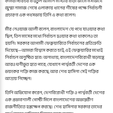
কামরাঙ্গীরচর বাইতুল আমান মাস্টার বাড়ী জামে মসজিদে
জুম্মা নামাজ শেষে এলাকায় ধানের শীষের পক্ষে নির্বাচনী
প্রচারণা এক পথসভায় তিনি এ কথা বলেন।
মীর নেওয়াজ আলী বলেন, বাংলাদেশ যে পথে যাওয়ার কথা
ছিল, তিন মাসের মধ্যে নির্বাচন হওয়ার কথা থাকলেও তা
হয়নি। সরকার আগামী ফেব্রুয়ারিতে নির্বাচনের প্রতিশ্রুতি
দিয়েছে—আমরা বিশ্বাস করতে চাই, এই ফেব্রুয়ারির মধ্যেই
নির্বাচন অনুষ্ঠিত হবে। অন্যথায়, বাংলাদেশবিরোধী ষড়যন্ত্র
আরও ঘনীভূত হতে পারে, যেখানে পার্শ্ববর্তী দেশের এক
ভয়ংকর শক্তি কাজ করছে, আর শেখ হাসিনা সেই শক্তির
আশ্রয় নিচ্ছেন।
তিনি অভিযোগ করেন, দেশবিরোধী শক্তি ও পার্শ্ববর্তী দেশের
এক প্রভাবশালী গোষ্ঠী মিলে বাংলাদেশের অভ্যন্তরীণ
রাজনীতিতে হস্তক্ষেপ করছে। শেখ হাসিনার সরকার তাদের