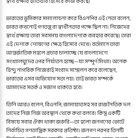
স্বার্থ রক্ষার হাতিয়ার হিসেবে কাজ করছে।
ভারতের ভূমিকার সমালোচনা করে বিএনপির এই নেতা বলেন,
ভারত কখনোই গণতন্ত্র বা স্বাধীনতার পক্ষে ছিল না। নিজেদের
স্বার্থ রক্ষায় তারা সবসময় বাংলাদেশকে ব্যবহার করেছে। তারা
এই দেশকে শোষণের ক্ষেত্র হিসেবে দেখে। বর্তমানে তারা
আন্তর্জাতিক মহলে প্রচার চালাচ্ছে যে বাংলাদেশে
সংখ্যালঘুদের ওপর নির্যাতন হচ্ছে—যা সম্পূর্ণ মিথ্যা। অনেক
হিন্দু নাগরিক নিজেরাই সংবাদ সম্মেলন করে বলেছেন,
ভারতের এসব অভিযোগ সত্য নয়। তাই ভারত সম্পর্কে
আমাদের সতর্ক ও সজাগ থাকতে হবে।
তিনি আরও বলেন, বিএনপি, জামায়াতসহ সব রাজনৈতিক দল
তাদের নিজ নিজ অবস্থান থেকে কথা বলবে। কিন্তু একটি
বিষয়ে সবার ঐক্য থাকা জরুরি—তা হলো জনগণের ভোটে
নির্বাচিত গণতান্ত্রিক সরকার প্রতিষ্ঠা। জনগণ পরপর তিনটি