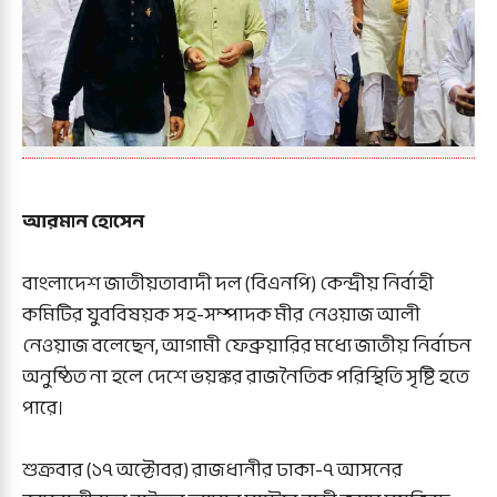
আরমান হোসেন
বাংলাদেশ জাতীয়তাবাদী দল (বিএনপি) কেন্দ্রীয় নির্বাহী
কমিটির যুববিষয়ক সহ-সম্পাদক মীর নেওয়াজ আলী
নেওয়াজ বলেছেন, আগামী ফেব্রুয়ারির মধ্যে জাতীয় নির্বাচন
অনুষ্ঠিত না হলে দেশে ভয়ঙ্কর রাজনৈতিক পরিস্থিতি সৃষ্টি হতে
পারে।
শুক্রবার (১৭ অক্টোবর) রাজধানীর ঢাকা-৭ আসনের