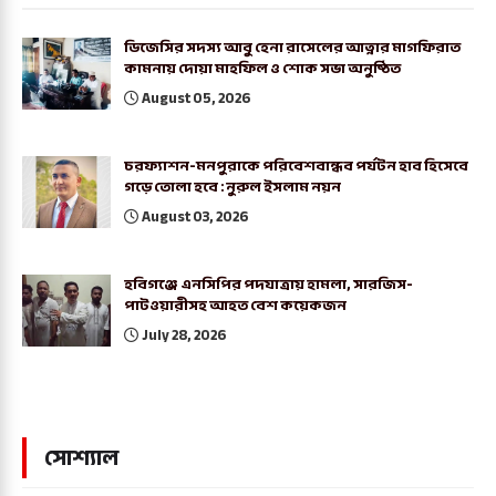
ডিজেসির সদস্য আবু হেনা রাসেলের আত্নার মাগফিরাত
কামনায় দোয়া মাহফিল ও শোক সভা অনুষ্ঠিত
August 05, 2026
চরফ্যাশন-মনপুরাকে পরিবেশবান্ধব পর্যটন হাব হিসেবে
গড়ে তোলা হবে : নুরুল ইসলাম নয়ন
August 03, 2026
হবিগঞ্জে এনসিপির পদযাত্রায় হামলা, সারজিস-
পাটওয়ারীসহ আহত বেশ কয়েকজন
July 28, 2026
সোশ্যাল