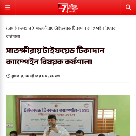
হোম
দেশগ্রাম
সাতক্ষীরায় টাইফয়েড টিকাদান ক্যাম্পেইন বিষয়ক
কর্মশালা
সাতক্ষীরায় টাইফয়েড টিকাদান
ক্যাম্পেইন বিষয়ক কর্মশালা
বুধবার, অক্টোবর ০৮, ২০২৫