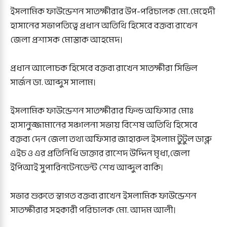
ইসলামিক ফাউন্ডেশন সাতক্ষীরার উপ-পরিচালক মো.মেহেদী
হাসানের সভাপতিত্বে প্রধান অতিথি হিসেবে বক্তব্য রাখেন
জেলা প্রশাসক মোস্তাক আহমেদ।
প্রধান আলোচক হিসেবে বক্তব্য রাখেন সাতক্ষীরা সিভিল
সার্জন ডা. আব্দুস সালাম।
ইসলামিক ফাউন্ডেশন সাতক্ষীরার ফিল্ড অফিসার মোঃ
হাসানুজ্জামানের সঞ্চালনা সভায় বিশেষ অতিথি হিসেবে
বক্তব্য দেন জেলা তথ্য অফিসার জাহারুল ইসলাম টুটুল ডাব্লু
এইচ ও এর প্রতিনিধি ডাক্তার রাশেদ উদ্দিন মৃধা,জেলা
ইপিআই সুপারিনটেনডেন্ট শেখ আব্দুল বাকি।
সভার শুরুতে স্বাগত বক্তব্য রাখেন ইসলামিক ফাউন্ডেশন
সাতক্ষীরার সহকারী পরিচালক মো. আদম আলী।