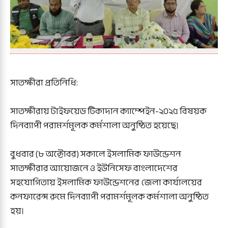
সাতক্ষীরা প্রতিনিধি:
সাতক্ষীরায় টাইফয়েড টিকাদান ক্যাম্পেইন-২০২৫ বিষয়ক
দিনব্যাপী পরামর্শমূলক কর্মশালা অনুষ্ঠিত হয়েছে।
বুধবার (৮ অক্টোবর) সকালে ইসলামিক ফাউন্ডেশন
সাতক্ষীরার আয়োজনে ও ইউনিসেফ বাংলাদেশের
সহযোগিতায় ইসলামিক ফাউন্ডেশনের জেলা কার্যালয়ের
কনফারেন্স রুমে দিনব্যাপী পরামর্শমূলক কর্মশালা অনুষ্ঠিত
হয়।