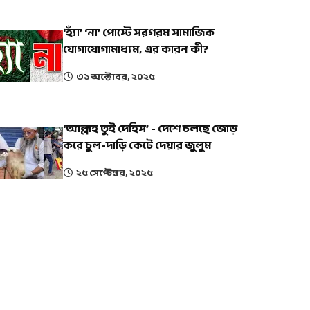
‘হ্যাঁ’ ‘না’ পোস্টে সরগরম সামাজিক
যোগাযোগামাধ্যম, এর কারন কী?
৩১ অক্টোবর, ২০২৫
‘আল্লাহ তুই দেহিস’ - দেশে চলছে জোড়
করে চুল-দাড়ি কেটে দেয়ার জুলুম
২৫ সেপ্টেম্বর, ২০২৫