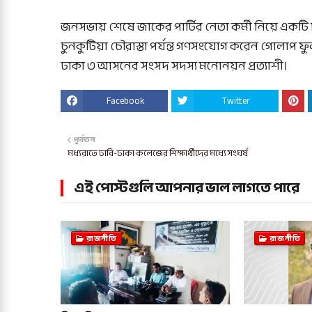
জনসভায় শেষে জাকের পার্টির নেতা কর্মী নিয়ে একটি
চুনকুটিয়া চৌরাস্তা পর্যন্ত গণসংযোগ করেন গোলাপ ফু
ঢাকা ৩ আসনের সংসদ সদস্য মনোনয়ন প্রত্যাশী।
Facebook
Twitter
পূর্বতন
মধ্যরাতে ঢাবি-ঢাকা কলেজের শিক্ষার্থীদের মধ্যে সংঘর্ষ
এই পোস্টগুলি আপনার ভাল লাগতে পারে
রাজনীতি
রাজনীতি