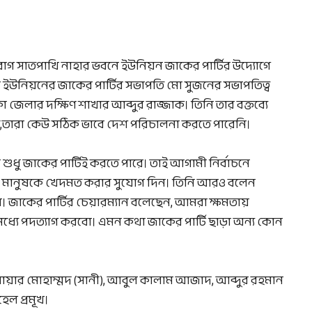
রবাগ সাতপাখি নাহার ভবনে ইউনিয়ন জাকের পার্টির উদ্যোগে
া ইউনিয়নের জাকের পার্টির সভাপতি মো সুজনের সভাপতিত্ব
কা জেলার দক্ষিণ শাখার আব্দুর রাজ্জাক। তিনি তার বক্তব্যে
ে,তারা কেউ সঠিক ভাবে দেশ পরিচালনা করতে পারেনি।
শুধু জাকের পার্টিই করতে পারে। তাই আগামী নির্বাচনে
র মানুষকে খেদমত করার সুযোগ দিন। তিনি আরও বলেন
জাকের পার্টির চেয়ারম্যান বলেছেন, আমরা ক্ষমতায়
্যে পদত্যাগ করবো। এমন কথা জাকের পার্টি ছাড়া অন্য কোন
োয়ার মোহাম্মদ (সানী), আবুল কালাম আজাদ, আব্দুর রহমান
েল প্রমূখ।