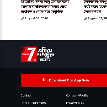
ডিজেসির সদস্য আবু হেনা রাসেলের
চরফ্যাশন-মনপু
আত্নার মাগফিরাত কামনায় দোয়া
পর্যটন হাব হিসে
মাহফিল ও শোক সভা অনুষ্ঠিত
ইসলাম নয়ন
August 05, 2026
August 03, 2
Download Our App Now
Contact
Company Profile
Board Of Directors
Privacy Policy