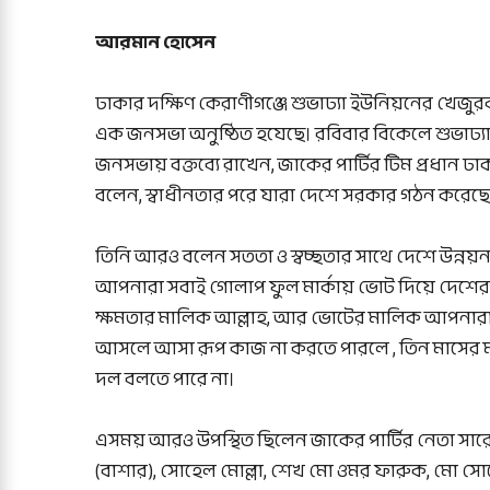
আরমান হোসেন
ঢাকার দক্ষিণ কেরাণীগঞ্জে শুভাঢ্যা ইউনিয়নের খেজু
এক জনসভা অনুষ্ঠিত হযেছে। রবিবার বিকেলে শুভাঢ্য
জনসভায় বক্তব্যে রাখেন, জাকের পার্টির টিম প্রধান ঢা
বলেন, স্বাধীনতার পরে যারা দেশে সরকার গঠন করেছ
তিনি আরও বলেন সততা ও স্বচ্ছতার সাথে দেশে উন্নয়ন 
আপনারা সবাই গোলাপ ফুল মার্কায় ভোট দিয়ে দেশে
ক্ষমতার মালিক আল্লাহ, আর ভোটের মালিক আপনারা। 
আসলে আসা রূপ কাজ না করতে পারলে , তিন মাসের মধ
দল বলতে পারে না।
এসময় আরও উপস্থিত ছিলেন জাকের পার্টির নেতা সার
(বাশার), সোহেল মোল্লা, শেখ মো ওমর ফারুক, মো সোহ