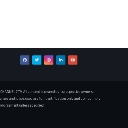
CHANNEL 7 TV. All content is owned by its respective owners.
ames and logos used are for identification only and do not imply
ndorsement unless specified.