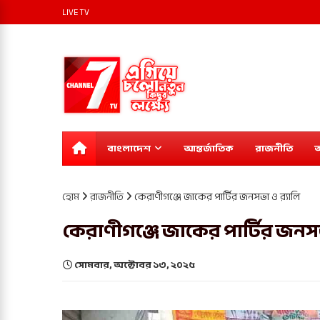
LIVE TV
বাংলাদেশ
আন্তর্জাতিক
রাজনীতি
অ
হোম
রাজনীতি
কেরাণীগঞ্জে জাকের পার্টির জনসভা ও র‍্যালি
কেরাণীগঞ্জে জাকের পার্টির জনসভা
সোমবার, অক্টোবর ১৩, ২০২৫