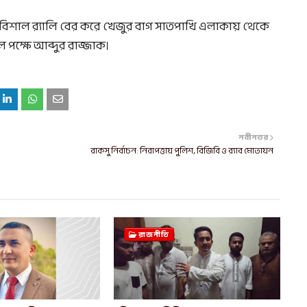
 বিশাল র‌্যালি বের করে খেজুর বাগ সাতপাখি এলাকায় থেকে
ল পক্ষে আব্দুর রাজ্জাক।
নবীনতর
রাকসু নির্বাচন: নিরাপত্তায় পুলিশ, বিজিবি ও র‍্যাব মোতায়ন
রাজনীতি