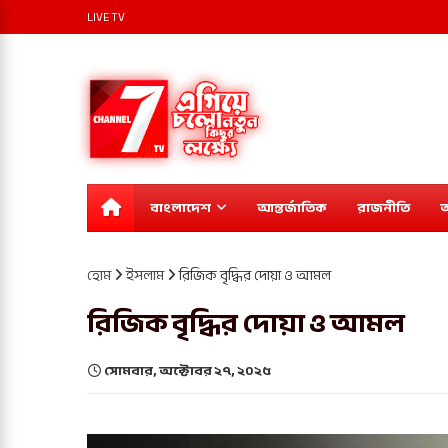
LIVE TV
বাংলাদেশ
আন্তর্জাতিক
রাজনীতি
অ
হোম
ইসলাম
রিজিক বৃদ্ধির দোয়া ও আমল
রিজিক বৃদ্ধির দোয়া ও আমল
সোমবার, অক্টোবর ২৭, ২০২৫