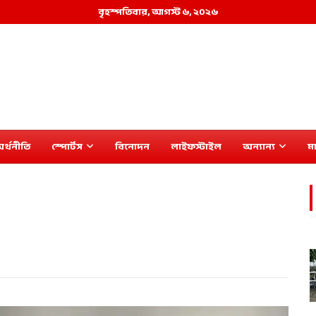
বৃহস্পতিবার, আগস্ট ৬, ২০২৬
র্থনীতি
স্পোর্টস
বিনোদন
লাইফস্টাইল
অন্যান্য
মা