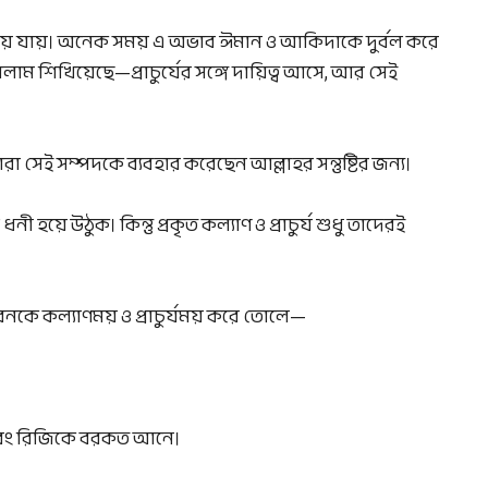
ে যায়। অনেক সময় এ অভাব ঈমান ও আকিদাকে দুর্বল করে
ইসলাম শিখিয়েছে—প্রাচুর্যের সঙ্গে দায়িত্ব আসে, আর সেই
ন্তু তারা সেই সম্পদকে ব্যবহার করেছেন আল্লাহর সন্তুষ্টির জন্য।
য়ে উঠুক। কিন্তু প্রকৃত কল্যাণ ও প্রাচুর্য শুধু তাদেরই
নকে কল্যাণময় ও প্রাচুর্যময় করে তোলে—
 এবং রিজিকে বরকত আনে।