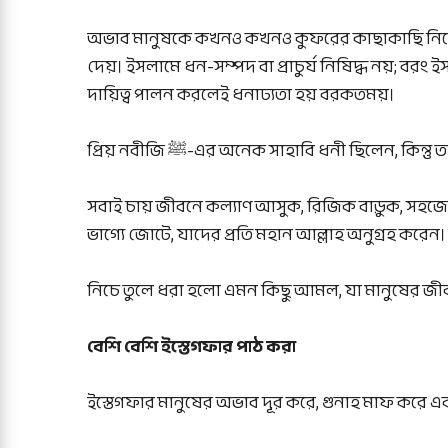
অভাব মানুষকে কখনও কখনও কুফরের কাছাকাছি নিয়
দেয়। ইসলামে ধন-সম্পদ বা প্রাচুর্য নিষিদ্ধ নয়; বরং 
দায়িত্ব পালন করলেই ধনাঢ্যতা হয় বরকতময়।
প্রিয় নবীজি ﷺ-এর অনেক সাহাবি ধনী ছিলেন, কি
সবাই চায় জীবনে কল্যাণ আসুক, রিজিক বাড়ুক, সহজে ধনী হ
ভাগ্যে জোটে, যাদের প্রতি মহান আল্লাহ অনুগ্রহ করেন।
নিচে তুলে ধরা হলো এমন কিছু আমল, যা মানুষের জীব
বেশি বেশি ইস্তেগফার পাঠ করা
ইস্তেগফার মানুষের অভাব দূর করে, গুনাহ মাফ করে