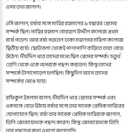
এসব তথ্য জানান।
ওসি জানান, বর্ষার সঙ্গে মাহির রহমানের ৯ বছরের প্রেমের
সম্পর্ক ছিল। মাহির রহমান বোরহান উদ্দীন কলেজে প্রথম
বর্ষে পড়েন। আর বর্ষা পড়তেন ঢাকা মহানগর মহিলা কলেজে
দ্বিতীয় বর্ষে। ছোটবেলা থেকেই পাশাপাশি বাড়িতে তারা বেড়ে
উঠেন। দীর্ঘদিন ধরে তাদের মধ্যে ছিল প্রেমের সম্পর্ক। চতুর্থ
শ্রেণি থেকে একে অপরকে পছন্দ করতেন। কিন্তু তাদের
সম্পর্কে টানাপোড়েন চলছিল। কিছুদিন আগে তাদের
সম্পর্কের ভেঙে যায়।
রফিকুল ইসলাম বলেন, দীর্ঘদিন ধরে প্রেমের সম্পর্ক এবং
একসঙ্গে বেড়ে উঠায় বর্ষার সঙ্গে তার সাবেক প্রেমিক মাহিরের
যোগাযোগ ছিল। বর্ষা তার সাবেক প্রেমিক মাহিরকে জানান,
তিনি জোবায়েদকে পছন্দ করেন। কিন্তু জোবায়েদকে তিনি
তার পছন্দের কথা এখনো জানাননি।