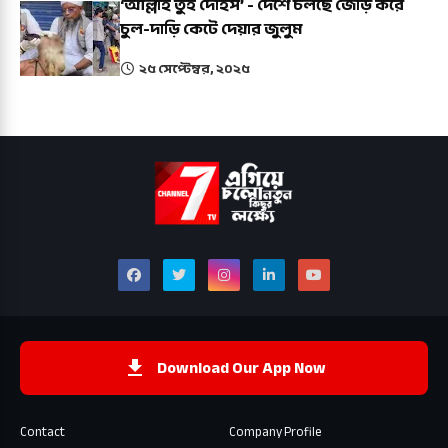
‘আল্লাহ তুই দেহিস’ - দেশে চলছে জোড় করে
চুল-দাড়ি কেটে দেয়ার জুলুম
২৫ সেপ্টেম্বর, ২০২৫
Download Our App Now
Contact
Company Profile