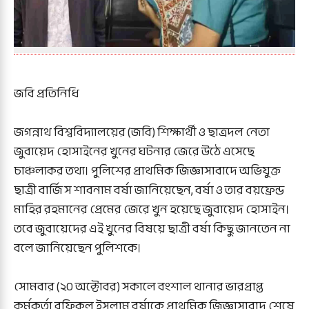
জবি প্রতিনিধি
জগন্নাথ বিশ্ববিদ্যালয়ের (জবি) শিক্ষার্থী ও ছাত্রদল নেতা
জুবায়েদ হোসাইনের খুনের ঘটনার জেরে উঠে এসেছে
চাঞ্চল্যকর তথ্য। পুলিশের প্রাথমিক জিজ্ঞাসাবাদে অভিযুক্ত
ছাত্রী বার্জিস শাবনাম বর্ষা জানিয়েছেন, বর্ষা ও তার বয়ফ্রেন্ড
মাহির রহমানের প্রেমের জেরে খুন হয়েছে জুবায়েদ হোসাইন।
তবে জুবায়েদের এই খুনের বিষয়ে ছাত্রী বর্ষা কিছু জানতেন না
বলে জানিয়েছেন পুলিশকে।
সোমবার (২০ অক্টোবর) সকালে বংশাল থানার ভারপ্রাপ্ত
কর্মকর্তা রফিকুল ইসলাম বর্ষাকে প্রাথমিক জিজ্ঞাসাবাদ শেষে