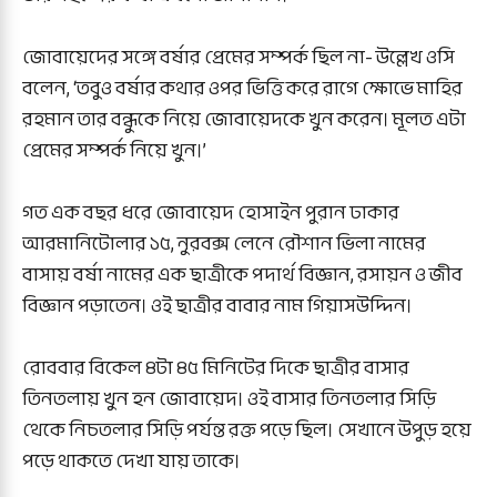
জোবায়েদের সঙ্গে বর্ষার প্রেমের সম্পর্ক ছিল না- উল্লেখ ওসি
বলেন, ‘তবুও বর্ষার কথার ওপর ভিত্তি করে রাগে ক্ষোভে মাহির
রহমান তার বন্ধুকে নিয়ে জোবায়েদকে খুন করেন। মূলত এটা
প্রেমের সম্পর্ক নিয়ে খুন।’
গত এক বছর ধরে জোবায়েদ হোসাইন পুরান ঢাকার
আরমানিটোলার ১৫, নুরবক্স লেনে রৌশান ভিলা নামের
বাসায় বর্ষা নামের এক ছাত্রীকে পদার্থ বিজ্ঞান, রসায়ন ও জীব
বিজ্ঞান পড়াতেন। ওই ছাত্রীর বাবার নাম গিয়াসউদ্দিন।
রোববার বিকেল ৪টা ৪৫ মিনিটের দিকে ছাত্রীর বাসার
তিনতলায় খুন হন জোবায়েদ। ওই বাসার তিনতলার সিড়ি
থেকে নিচতলার সিড়ি পর্যন্ত রক্ত পড়ে ছিল। সেখানে উপুড় হয়ে
পড়ে থাকতে দেখা যায় তাকে।