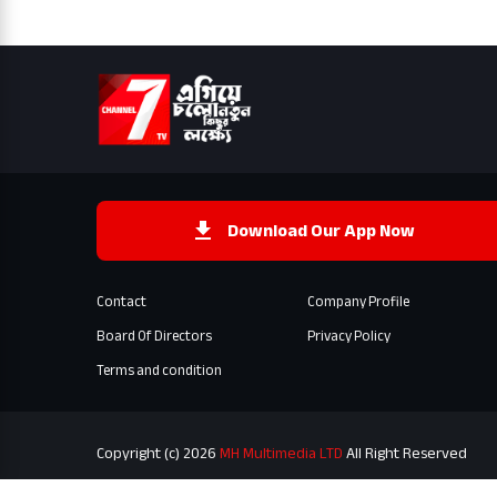
Download Our App Now
Contact
Company Profile
Board Of Directors
Privacy Policy
Terms and condition
Copyright (c) 2026
MH Multimedia LTD
All Right Reserved