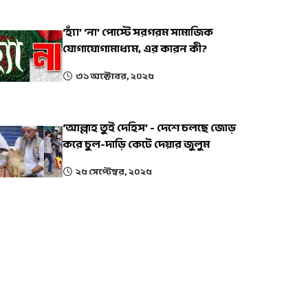
‘হ্যাঁ’ ‘না’ পোস্টে সরগরম সামাজিক
যোগাযোগামাধ্যম, এর কারন কী?
৩১ অক্টোবর, ২০২৫
‘আল্লাহ তুই দেহিস’ - দেশে চলছে জোড়
করে চুল-দাড়ি কেটে দেয়ার জুলুম
২৫ সেপ্টেম্বর, ২০২৫