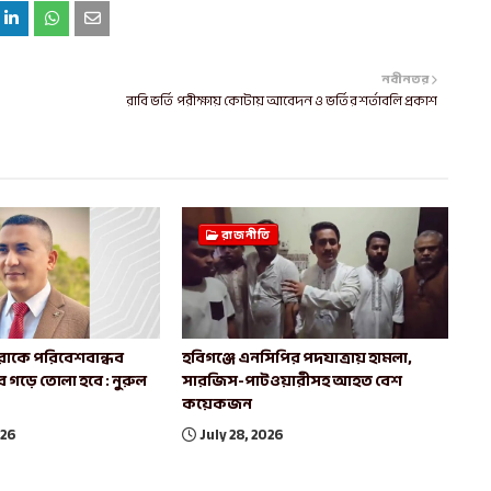
নবীনতর
রাবি ভর্তি পরীক্ষায় কোটায় আবেদন ও ভর্তির শর্তাবলি প্রকাশ
রাজনীতি
রাকে পরিবেশবান্ধব
হবিগঞ্জে এনসিপির পদযাত্রায় হামলা,
বে গড়ে তোলা হবে : নুরুল
সারজিস-পাটওয়ারীসহ আহত বেশ
কয়েকজন
026
July 28, 2026