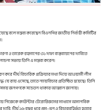
য়েছে বলে মন্তব্য করেছেন বিএনপির জাতীয় নির্বাহী কমিটির
জ।
চারণা ও তারেক রহমানের ৩১ দফা বাস্তবায়নের দাবিতে
া সভায় তিনি এ মন্তব্য করেন।
 করে দীর্ঘ বিচারিক প্রক্রিয়ার মধ্য দিয়ে আওয়ামী লীগ
ে যে রায় এসেছে, তাতে ন্যায়বিচার প্রতিষ্ঠিত হয়েছে। তিনি
 সব সময় জনগণকে সচেতন থাকার আহ্বান জানায়।
সময় নিজেকে কাউন্টার টেরোরিজমের মাধ্যমে অমানবিক
াবি, দীর্ঘ ১৬ বছর ধরে গুম–খুন ও বিচারবহির্ভূত হত্যার