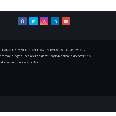
CHANNEL 7 TV. All content is owned by its respective owners.
ames and logos used are for identification only and do not imply
ndorsement unless specified.