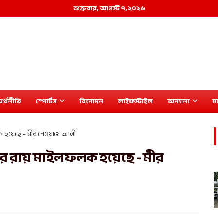
শুক্রবার, আগস্ট ৭, ২০২৬
র্থনীতি
স্পোর্টস
বিনোদন
লাইফস্টাইল
অন্যান্য
মা
ফলক হয়েছে - মীর নেওয়াজ আলী
ালের রায় মাইলফলক হয়েছে - মীর