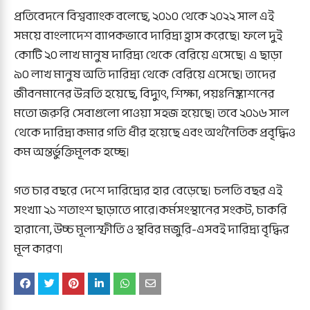
প্রতিবেদনে বিশ্বব্যাংক বলেছে, ২০১০ থেকে ২০২২ সাল এই
সময়ে বাংলাদেশ ব্যাপকভাবে দারিদ্র্য হ্রাস করেছে। ফলে দুই
কোটি ২০ লাখ মানুষ দারিদ্র্য থেকে বেরিয়ে এসেছে। এ ছাড়া
৯০ লাখ মানুষ অতি দারিদ্র্য থেকে বেরিয়ে এসেছে। তাদের
জীবনমানের উন্নতি হয়েছে, বিদ্যুৎ, শিক্ষা, পয়ঃনিষ্কাশনের
মতো জরুরি সেবাগুলো পাওয়া সহজ হয়েছে। তবে ২০১৬ সাল
থেকে দারিদ্র্য কমার গতি ধীর হয়েছে এবং অর্থনৈতিক প্রবৃদ্ধিও
কম অন্তর্ভুক্তিমূলক হচ্ছে।
গত চার বছরে দেশে দারিদ্র্যের হার বেড়েছে। চলতি বছর এই
সংখ্যা ২১ শতাংশ ছাড়াতে পারে।কর্মসংস্থানের সংকট, চাকরি
হারানো, উচ্চ মূল্যস্ফীতি ও স্থবির মজুরি-এসবই দারিদ্র্য বৃদ্ধির
মূল কারণ।