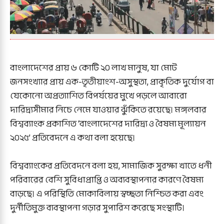
বাংলাদেশের প্রায় ৬ কোটি ২০ লাখ মানুষ, যা মোট
জনসংখ্যার প্রায় এক-তৃতীয়াংশ-অসুস্থতা, প্রাকৃতিক দুর্যোগ বা
যেকোনো অপ্রত্যাশিত বিপর্যয়ের মুখে পড়লে আবারো
দারিদ্র্যসীমার নিচে নেমে যাওয়ার ঝুঁকিতে রয়েছে। মঙ্গলবার
বিশ্বব্যাংক প্রকাশিত ‘বাংলাদেশের দারিদ্র্য ও বৈষম্য মূল্যায়ন
২০২৫’ প্রতিবেদনে এ কথা বলা হয়েছে।
বিশ্বব্যাংকের প্রতিবেদনে বলা হয়, সামাজিক সুরক্ষা খাতে ধনী
পরিবারের বেশি সুবিধাপ্রাপ্তি ও অব্যবস্থাপনার কারণে বৈষম্য
বাড়ছে। এ পরিস্থিতি মোকাবিলায় স্বচ্ছতা নিশ্চিত করা এবং
দুর্নীতিমুক্ত ব্যবস্থাপনা গড়ার সুপারিশ করেছে সংস্থাটি।