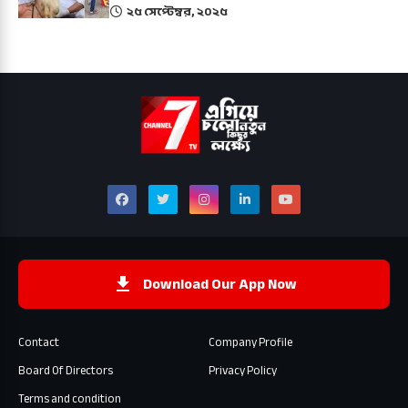
২৫ সেপ্টেম্বর, ২০২৫
Download Our App Now
Contact
Company Profile
Board Of Directors
Privacy Policy
Terms and condition