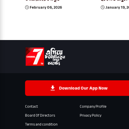
February 06, 2026
January 19, 
Download Our App Now
Contact
Company Profile
Board Of Directors
Privacy Policy
Terms and condition