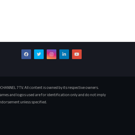
CHANNEL 7 TV. All content is owned by its respective owners.
ames and logos used are for identification only and do not imply
ndorsement unless specified.