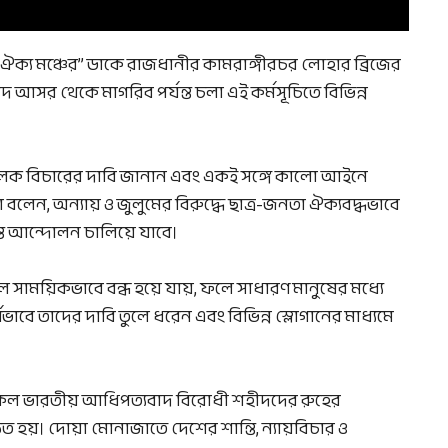
 ঐক্য মঞ্চের” ডাকে রাজধানীর কামরাঙ্গীরচর লোহার ব্রিজের
 আসর থেকে মাগরিব পর্যন্ত চলা এই কর্মসূচিতে বিভিন্ন
ান্তমূলক বিচারের দাবি জানান এবং একই সঙ্গে কালো আইনে
া বলেন, অন্যায় ও জুলুমের বিরুদ্ধে ছাত্র-জনতা ঐক্যবদ্ধভাবে
যন্ত আন্দোলন চালিয়ে যাবে।
 সাময়িকভাবে বন্ধ হয়ে যায়, ফলে সাধারণ মানুষের মধ্যে
ভাবে তাদের দাবি তুলে ধরেন এবং বিভিন্ন স্লোগানের মাধ্যমে
 সকল ভারতীয় আধিপত্যবাদ বিরোধী শহীদদের রুহের
 হয়। দোয়া মোনাজাতে দেশের শান্তি, ন্যায়বিচার ও