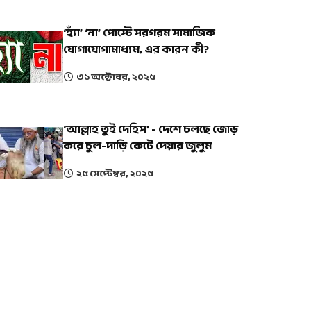
‘হ্যাঁ’ ‘না’ পোস্টে সরগরম সামাজিক
যোগাযোগামাধ্যম, এর কারন কী?
৩১ অক্টোবর, ২০২৫
‘আল্লাহ তুই দেহিস’ - দেশে চলছে জোড়
করে চুল-দাড়ি কেটে দেয়ার জুলুম
২৫ সেপ্টেম্বর, ২০২৫