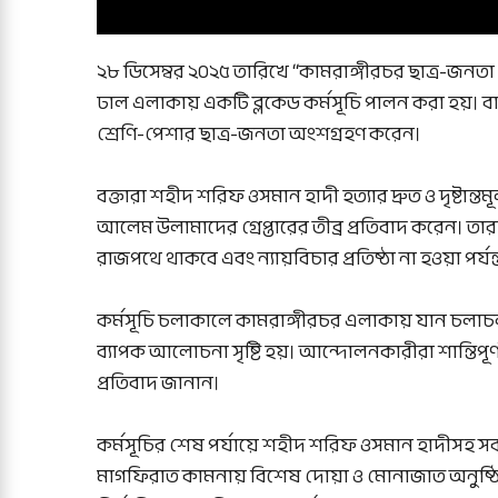
২৮ ডিসেম্বর ২০২৫ তারিখে “কামরাঙ্গীরচর ছাত্র-জনতা
ঢাল এলাকায় একটি ব্লকেড কর্মসূচি পালন করা হয়। বাদ
শ্রেণি-পেশার ছাত্র-জনতা অংশগ্রহণ করেন।
বক্তারা শহীদ শরিফ ওসমান হাদী হত্যার দ্রুত ও দৃষ্ট
আলেম উলামাদের গ্রেপ্তারের তীব্র প্রতিবাদ করেন। তার
রাজপথে থাকবে এবং ন্যায়বিচার প্রতিষ্ঠা না হওয়া পর্
কর্মসূচি চলাকালে কামরাঙ্গীরচর এলাকায় যান চলাচল
ব্যাপক আলোচনা সৃষ্টি হয়। আন্দোলনকারীরা শান্তিপূর্ণ
প্রতিবাদ জানান।
কর্মসূচির শেষ পর্যায়ে শহীদ শরিফ ওসমান হাদীসহ
মাগফিরাত কামনায় বিশেষ দোয়া ও মোনাজাত অনুষ্ঠিত