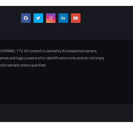
CHANNEL 7 TV. All content is owned by its respective owners.
ames and logos used are for identification only and do not imply
ndorsement unless specified.