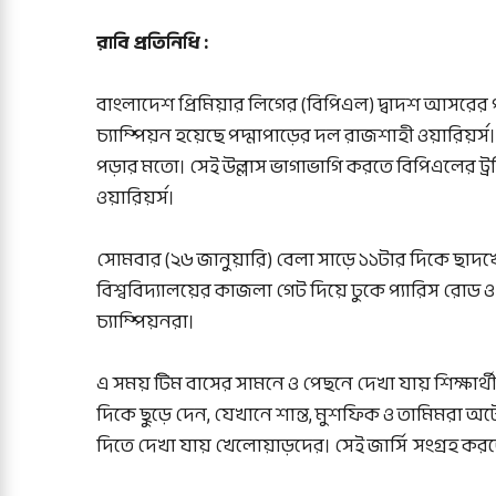
রাবি প্রতিনিধি :
বাংলাদেশ প্রিমিয়ার লিগের (বিপিএল) দ্বাদশ আসরের পর্
চ্যাম্পিয়ন হয়েছে পদ্মাপাড়ের দল রাজশাহী ওয়ারিয়র্স
পড়ার মতো। সেই উল্লাস ভাগাভাগি করতে বিপিএলের ট্রফ
ওয়ারিয়র্স।
সোমবার (২৬ জানুয়ারি) বেলা সাড়ে ১১টার দিকে ছাদখোল
বিশ্ববিদ্যালয়ের কাজলা গেট দিয়ে ঢুকে প্যারিস রোড ও
চ্যাম্পিয়নরা।
এ সময় টিম বাসের সামনে ও পেছনে দেখা যায় শিক্ষার্থী
দিকে ছুড়ে দেন, যেখানে শান্ত, মুশফিক ও তামিমরা অ
দিতে দেখা যায় খেলোয়াড়দের। সেই জার্সি সংগ্রহ করতে