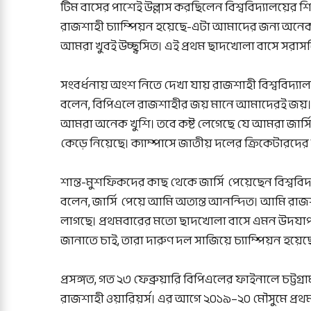
টিম বাসের পাশেই উল্লাস করছিলেন বিশ্ববিদ্যালয়ের শিক
রাজশাহী চ্যাম্পিয়ন হয়েছে-এটা আমাদের জন্য অনে
আমরা খুবই উচ্ছ্বসিত। এই প্রথম ছাদখোলা বাসে সরাস
সংবর্ধনায় অংশ নিতে দেখা যায় রাজশাহী বিশ্ববিদ্যাল
বলেন, বিপিএলে রাজশাহীর জয় মানে আমাদেরই জয়। দ
আমরা অনেক খুশি। তবে কষ্ট লেগেছে যে আমরা জার্স
কেড়ে নিয়েছে। ক্যাম্পাসে জাতীয় দলের ক্রিকেটারদ
শান্ত-মুশফিকদের কাছ থেকে জার্সি পেয়েছেন বিশ্ববিদ্
বলেন, জার্সি পেয়ে আমি অত্যন্ত আনন্দিত। আমি 
লাগছে। প্রথমবারের মতো ছাদখোলা বাসে এমন উদযাপন 
জানাতে চাই, তারা দারুণ দল সাজিয়ে চ্যাম্পিয়ন হয়
প্রসঙ্গত, গত ২৩ ফেব্রুয়ারি বিপিএলের ফাইনালে চট্টগ
রাজশাহী ওয়ারিয়র্স। এর আগে ২০১৯–২০ মৌসুমে প্র