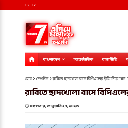
LIVE TV
বাংলাদেশ
আন্তর্জাতিক
রাজনীতি
অ
হোম
স্পোর্টস
রাবিতে ছাদখোলা বাসে বিপিএলের ট্রফি নিয়ে শান্
রাবিতে ছাদখোলা বাসে বিপিএলের 
মঙ্গলবার, জানুয়ারি ২৭, ২০২৬