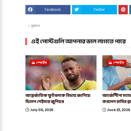
Facebook
Twitter
পূর্বতন
এই পোস্টগুলি আপনার ভাল লাগতে পারে
স্পোর্টস
স্পোর্টস
আন্তর্জাতিক ফুটবলকে বিদায় জানিয়ে
আর্জেন্টিনা ম্য
দিলেন নেইমার জুনিয়র
করলেন রাবির ব্
July 06, 2026
June 23, 2026