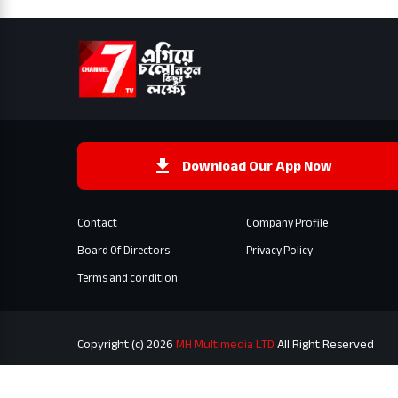
Download Our App Now
Contact
Company Profile
Board Of Directors
Privacy Policy
Terms and condition
Copyright (c) 2026
MH Multimedia LTD
All Right Reserved