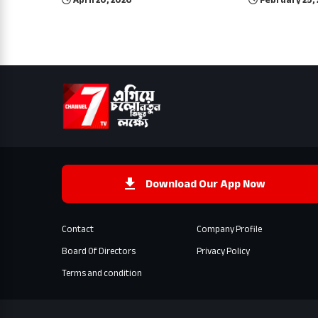
April 20, 2026
February 25,
Download Our App Now
Contact
Company Profile
Board Of Directors
Privacy Policy
Terms and condition