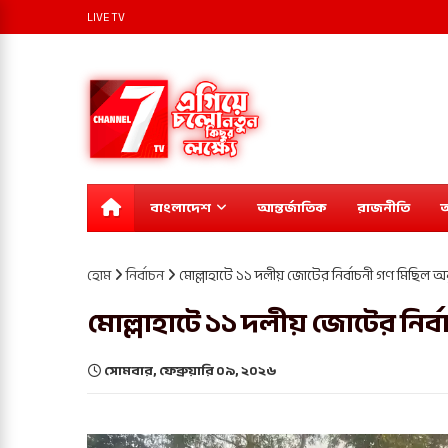
LIVE TV
বাংলাদেশ
আন্তর্জাতিক
রাজনীতি
অ
হোম
নির্বাচন
মোল্লাহাটে ১১ দলীয় জোটের নির্বাচনী গণ মিছিল অন
মোল্লাহাটে ১১ দলীয় জোটের নির্
সোমবার, ফেব্রুয়ারি ০৯, ২০২৬