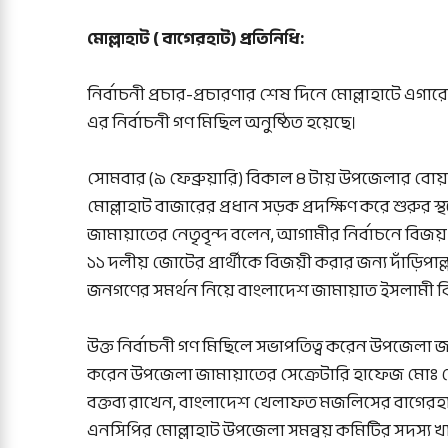
মোল্লাহাট ( বাগেরহাট) প্রতিনিধি:
নির্বাচনী প্রচার-প্রচারণার শেষ দিনে মোল্লাহাটে এগ
এর নির্বাচনী গণ মিছিল অনুষ্ঠিত হয়েছে।
সোমবার (৯ ফেব্রুয়ারি) বিকাল ৪ টায় উপজেলার বোয়
মোল্লাহাট বাজারের প্রধান সড়ক প্রদক্ষিণ করে শুরুর স্থ
জামায়াতের নেতৃবৃন্দ বলেন, আগামীর নির্বাচনে বিজয
১১ দলীয় জোটের প্রার্থীকে বিজয়ী করার জন্য দাঁড়
জনগণের সমর্থন নিয়ে বাংলাদেশ জামায়াত ইসলামী বিপু
উক্ত নির্বাচনী গণ মিছিলে সভাপতিত্ব করেন উপজেল
করেন উপজেলা জামায়াতের সেক্রেটারি হাফেজ মোঃ হেদায
বক্তব্য রাখেন, বাংলাদেশ খেলাফত মজলিসের বাগেরহা
এনসিপির মোল্লাহাট উপজেলা সমন্বয় কমিটির সদস্য খ