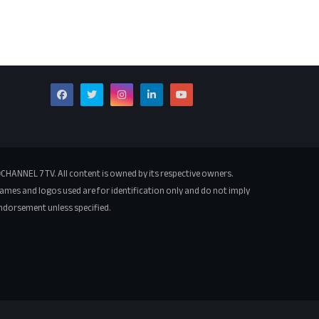
CHANNEL 7 TV. All content is owned by its respective owners.
ames and logos used are for identification only and do not imply
ndorsement unless specified.