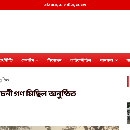
রবিবার, আগস্ট ৯, ২০২৬
র্থনীতি
স্পোর্টস
বিনোদন
লাইফস্টাইল
অন্যান্য
মা
ুষ্ঠিত
বাচনী গণ মিছিল অনুষ্ঠিত