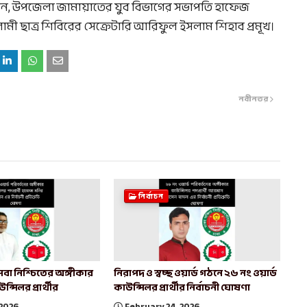
ন, উপজেলা জামায়াতের যুব বিভাগের সভাপতি হাফেজ
ী ছাত্র শিবিরের সেক্রেটারি আরিফুল ইসলাম শিহাব প্রমূখ।
নবীনতর
নির্বাচন
সেবা নিশ্চিতের অঙ্গীকার
নিরাপদ ও স্বচ্ছ ওয়ার্ড গঠনে ২৬ নং ওয়ার্ড
্সিলর প্রার্থীর
কাউন্সিলর প্রার্থীর নির্বাচনী ঘোষণা