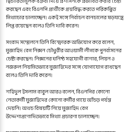
দ্বিচারিতামূলক বক্তব্য দিয়ে প্রশাসনকে প্রভাবিত করার চেষ্টা
করছেন এবং বিএনপি প্রার্থীকে প্রশ্নবিদ্ধ করতে পরিকল্পিত
মিথ্যাচার চালাচ্ছেন। একই সঙ্গে নির্বাচন বানচালের ষড়যন্ত্রে
লিপ্ত রয়েছেন বলেও তিনি দাবি করেন।
সংবাদ সম্মেলনে তিনি বিস্ফোরক অভিযোগ করে বলেন,
মুজাহিদ বেগ নিক্সন চৌধুরীর আওয়ামী লীগকে পুনর্বাসনের
চেষ্টা করছেন। নিক্সনের ঘনিষ্ঠ সহযোগী বাশার, লিয়ন ও
নজরুল নিয়মিতভাবে মুজাহিদের সঙ্গে যোগাযোগ রাখছেন
বলেও তিনি দাবি করেন।
শহিদুল ইসলাম বাবুল আরও বলেন, বিএনপির কোনো
নেতাকর্মী মুজাহিদের কোনো কর্মীর গায়ে আঁচড় পর্যন্ত
দেয়নি। অথচ বিষয়টি নিয়ে মুজাহিদ বেগ
উদ্দেশ্যপ্রণোদিতভাবে মিথ্যা প্রচারণা চালাচ্ছেন।