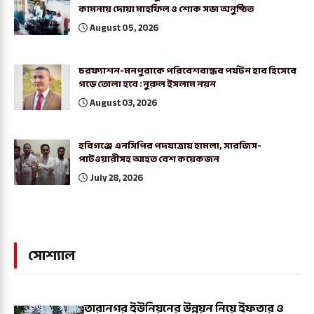
কামনায় দোয়া মাহফিল ও শোক সভা অনুষ্ঠিত
August 05, 2026
চরফ্যাশন-মনপুরাকে পরিবেশবান্ধব পর্যটন হাব হিসেবে
গড়ে তোলা হবে : নুরুল ইসলাম নয়ন
August 03, 2026
হবিগঞ্জে এনসিপির পদযাত্রায় হামলা, সারজিস-
পাটওয়ারীসহ আহত বেশ কয়েকজন
July 28, 2026
সোশ্যাল
তারানগর ইউনিয়নের উন্নয়ন নিয়ে ইফতার ও