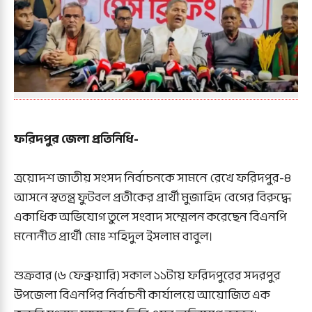
ফরিদপুর জেলা প্রতিনিধি-
ত্রয়োদশ জাতীয় সংসদ নির্বাচনকে সামনে রেখে ফরিদপুর-৪
আসনে স্বতন্ত্র ফুটবল প্রতীকের প্রার্থী মুজাহিদ বেগের বিরুদ্ধে
একাধিক অভিযোগ তুলে সংবাদ সম্মেলন করেছেন বিএনপি
মনোনীত প্রার্থী মোঃ শহিদুল ইসলাম বাবুল।
শুক্রবার (৬ ফেব্রুয়ারি) সকাল ১১টায় ফরিদপুরের সদরপুর
উপজেলা বিএনপির নির্বাচনী কার্যালয়ে আয়োজিত এক