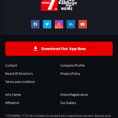
Download Our App Now
Contact
Company Profile
Board Of Directors
Privacy Policy
Terms and condition
Info Center
Online Registration
Affilation
Our Gallery
⦾CHANNEL 7 TV. All content is owned by its respective owners. Names and