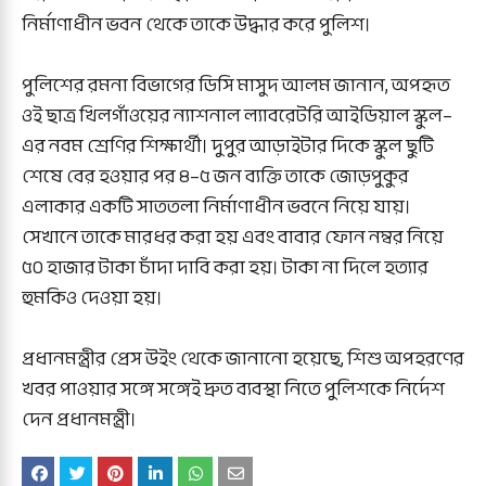
নির্মাণাধীন ভবন থেকে তাকে উদ্ধার করে পুলিশ।
পুলিশের রমনা বিভাগের ডিসি মাসুদ আলম জানান, অপহৃত
ওই ছাত্র খিলগাঁওয়ের ন্যাশনাল ল্যাবরেটরি আইডিয়াল স্কুল–
এর নবম শ্রেণির শিক্ষার্থী। দুপুর আড়াইটার দিকে স্কুল ছুটি
শেষে বের হওয়ার পর ৪–৫ জন ব্যক্তি তাকে জোড়পুকুর
এলাকার একটি সাততলা নির্মাণাধীন ভবনে নিয়ে যায়।
সেখানে তাকে মারধর করা হয় এবং বাবার ফোন নম্বর নিয়ে
৫০ হাজার টাকা চাঁদা দাবি করা হয়। টাকা না দিলে হত্যার
হুমকিও দেওয়া হয়।
প্রধানমন্ত্রীর প্রেস উইং থেকে জানানো হয়েছে, শিশু অপহরণের
খবর পাওয়ার সঙ্গে সঙ্গেই দ্রুত ব্যবস্থা নিতে পুলিশকে নির্দেশ
দেন প্রধানমন্ত্রী।