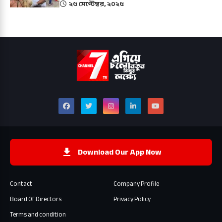
২৫ সেপ্টেম্বর, ২০২৫
Download Our App Now
Contact
Company Profile
Board Of Directors
Privacy Policy
Terms and condition