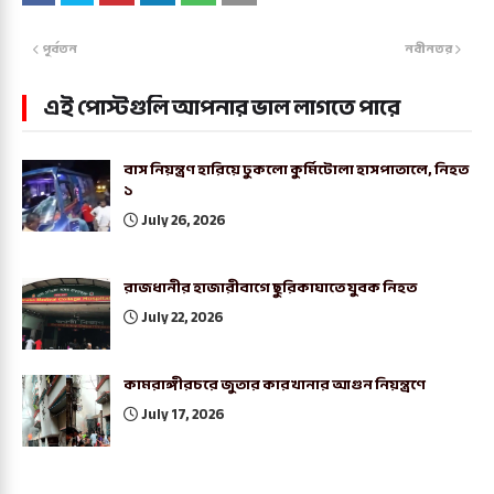
পূর্বতন
নবীনতর
এই পোস্টগুলি আপনার ভাল লাগতে পারে
বাস নিয়ন্ত্রণ হারিয়ে ঢুকলো কুর্মিটোলা হাসপাতালে, নিহত
১
July 26, 2026
রাজধানীর হাজারীবাগে ছুরিকাঘাতে যুবক নিহত
July 22, 2026
কামরাঙ্গীরচরে জুতার কারখানার আগুন নিয়ন্ত্রণে
July 17, 2026