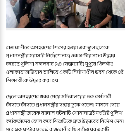
রাজধানীতে অপহরণের শিকার হওয়া এক স্কুলছাত্রকে
প্রধানমন্ত্রীর সরাসরি নির্দেশে মাত্র এক ঘণ্টার মধ্যে উদ্ধার
করেছে পুলিশ। মঙ্গলবার (২৪ ফেব্রুয়ারি) দুপুরে খিলগাঁও
এলাকায় অভিযান চালিয়ে একটি নির্মাণাধীন ভবন থেকে ওই
শিক্ষার্থীকে উদ্ধার করা হয়।
ছেলে অপহরণের খবর পেয়ে সচিবালয়ের এক কর্মচারী
কাঁদতে কাঁদতে প্রধানমন্ত্রীর দপ্তরে ঢুকে পড়েন। সামনে পেয়ে
প্রধানমন্ত্রী তারেক রহমান ঘটনাটি শোনামাত্রই সংশ্লিষ্ট পুলিশ
কর্মকর্তাদের ফোন করে শিশুটিকে দ্রুত উদ্ধারের নির্দেশ দেন।
পরে এক ঘণ্টার মধ্যেই রাজধানীর খিলগাঁওয়ের একটি