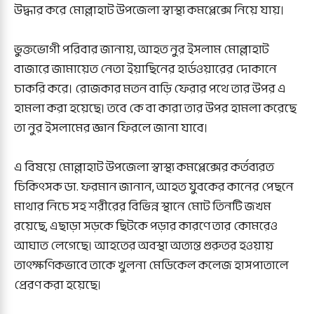
উদ্ধার করে মোল্লাহাট উপজেলা স্বাস্থ্য কমপ্লেক্সে নিয়ে যায়।
ভুক্তভোগী পরিবার জানায়, আহত নুর ইসলাম মোল্লাহাট
বাজারে জামায়েত নেতা ইয়াছিনের হার্ডওয়ারের দোকানে
চাকরি করে। রোজকার মতন বাড়ি ফেরার পথে তার উপর এ
হামলা করা হয়েছে। তবে কে বা কারা তার উপর হামলা করেছে
তা নুর ইসলামের জ্ঞান ফিরলে জানা যাবে।
এ বিষয়ে মোল্লাহাট উপজেলা স্বাস্থ্য কমপ্লেক্সের কর্তব্যরত
চিকিৎসক ডা. ফরমান জানান, আহত যুবকের কানের পেছনে
মাথার নিচে সহ শরীরের বিভিন্ন স্থানে মোট তিনটি জখম
রয়েছে, এছাড়া সড়কে ছিটকে পড়ার কারণে তার কোমরেও
আঘাত লেগেছে। আহতের অবস্থা অত্যন্ত গুরুতর হওয়ায়
তাৎক্ষণিকভাবে তাকে খুলনা মেডিকেল কলেজ হাসপাতালে
প্রেরণ করা হয়েছে।