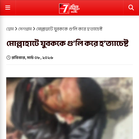
হোম
দেশগ্রাম
মোল্লাহাটে যুবককে গু’লি করে হ’ত্যাচেষ্ট
মোল্লাহাটে যুবককে গু’লি করে হ’ত্যাচেষ্ট
রবিবার, মার্চ ০৮, ২০২৬