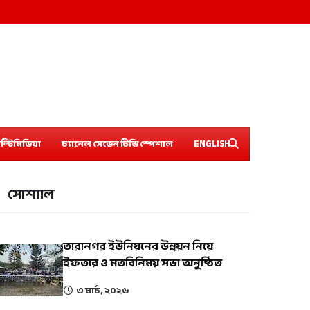
ল্টিমিডিয়া
চ্যানেল সেভেন টিভি স্পেশাল
ENGLISH
সোশ্যাল
তারানগর ইউনিয়নের উন্নয়ন নিয়ে
ইফতার ও মতবিনিময় সভা অনুষ্ঠিত
৩ মার্চ, ২০২৬