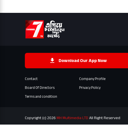
Download Our App Now
Contact
Company Profile
Board Of Directors
Privacy Policy
Terms and condition
Copyright (c) 2026
MH Multimedia LTD
All Right Reserved