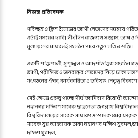
নিজস্ব প্রতিবেদক
পরিচ্ছন্ন ও ক্লিন ইমেজের ত্যাগী নেতাদের সমন্বয়ে গঠি
এটাই সময়ের দাবি। দীর্ঘদিন রাজপথে সংগ্রাম, ত্যাগ ও 
মূল্যায়নের মাধ্যমেই সংগঠন পাবে নতুন গতি ও শক্তি।
একটি শক্তিশালী, সুশৃঙ্খল ও আদর্শভিত্তিক সংগঠন গড়তে 
ত্যাগী, পরীক্ষিত ও জনবান্ধব নেতাদের নিয়ে ঢাকা মহ
সংগঠনের ঐক্য, কার্যকারিতা ও ভবিষ্যৎ নেতৃত্ব বিকাশে গু
সেই ক্ষেত্রে গুরুত্ব পাচ্ছে দীর্ঘ ফ্যাসিবাদ বিরোধী 
মহানগর দক্ষিণে সাবেক ছাত্রনেতা জগন্নাথ বিশ্ববি
বিশ্ববিদ্যালয়ের সাবেক সাধারণ সম্পাদক ওমর ফারুক 
সাবেক যুগ্ন আহ্বায়ক ঢাকা মহানগর দক্ষিণ যুবদল,জ
দক্ষিণ যুবদল,