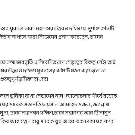
ত হবে যুবদল ঢাকা মহানগর উত্তর ও দক্ষিণের পূর্ণাঙ্গ কমিটি
নিষ্ঠার মাধ্যমে যারা নিজেদের প্রমাণ করেছেন, তাদের
স্বচ্ছ ভাবমূর্তি ও নিবেদিতপ্রাণ নেতৃত্বের বিকল্প নেই। তাই
ানগর উত্তর ও দক্ষিণ যুবদলের কমিটি গঠন করা হলে তা
রুত্বপূর্ণ ভূমিকা রাখবে।
আন্দোলনে ভূমিকা রাখা নেতাদের নাম। আলোচনার শীর্ষে রয়েছে
দ্যালয়ের সাবেক সভাপতি ফয়সাল আমহেদ সজল , জগন্নাথ
মুন্না, ঢাকা মহানগর দক্ষিণ,ঢাকা মহানগর আর টি মামুন
াকির আহাম্মেদ বাবু সাবেক যুগ্ন আহ্বায়ক ঢাকা মহানগর