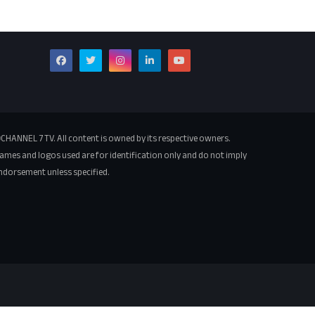
CHANNEL 7 TV. All content is owned by its respective owners.
ames and logos used are for identification only and do not imply
ndorsement unless specified.