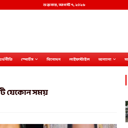
শুক্রবার, আগস্ট ৭, ২০২৬
র্থনীতি
স্পোর্টস
বিনোদন
লাইফস্টাইল
অন্যান্য
মা
িটি যেকোন সময়