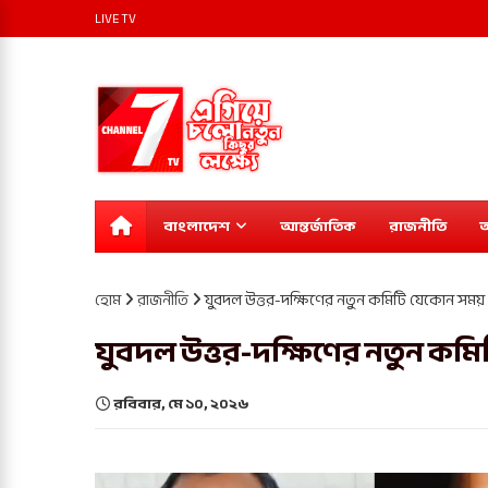
LIVE TV
বাংলাদেশ
আন্তর্জাতিক
রাজনীতি
অ
হোম
রাজনীতি
যুবদল উত্তর-দক্ষিণের নতুন কমিটি যেকোন সময়
যুবদল উত্তর-দক্ষিণের নতুন কম
রবিবার, মে ১০, ২০২৬