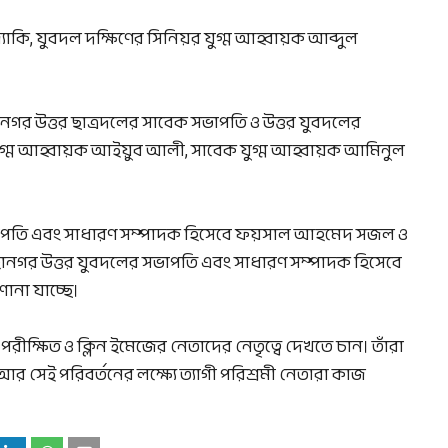
াকি, যুবদল দক্ষিণের সিনিয়র যুগ্ম আহ্বায়ক আব্দুল
গর উত্তর ছাত্রদলের সাবেক সভাপতি ও উত্তর যুবদলের
যুগ্ম আহ্বায়ক আইয়ুব আলী, সাবেক যুগ্ম আহ্বায়ক আমিনুল
সভাপতি এবং সাধারণ সম্পাদক হিসেবে ফয়সাল আহমেদ সজল ও
হানগর উত্তর যুবদলের সভাপতি এবং সাধারণ সম্পাদক হিসেবে
না যাচ্ছে।
 পরীক্ষিত ও ক্লিন ইমেজের নেতাদের নেতৃত্বে দেখতে চান। তাঁরা
র সেই পরিবর্তনের লক্ষ্যে ত্যাগী পরিশ্রমী নেতারা কাজ