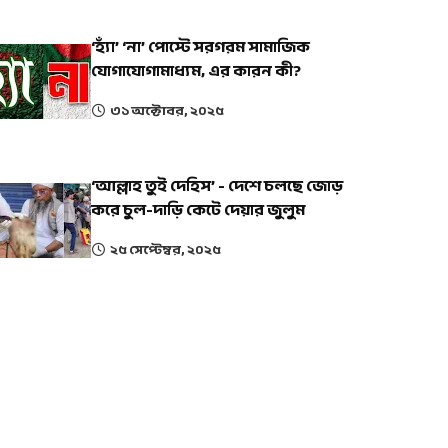
‘হ্যাঁ’ ‘না’ পোস্টে সরগরম সামাজিক
যোগাযোগামাধ্যম, এর কারন কী?
৩১ অক্টোবর, ২০২৫
‘আল্লাহ তুই দেহিস’ - দেশে চলছে জোড়
করে চুল-দাড়ি কেটে দেয়ার জুলুম
২৫ সেপ্টেম্বর, ২০২৫