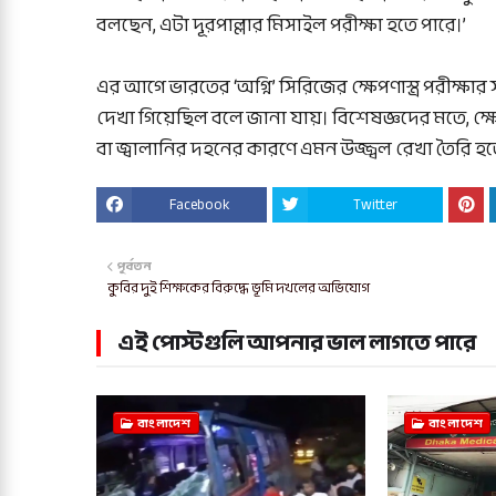
বলছেন, এটা দূরপাল্লার মিসাইল পরীক্ষা হতে পারে।’
এর আগে ভারতের ‘অগ্নি’ সিরিজের ক্ষেপণাস্ত্র পরী
দেখা গিয়েছিল বলে জানা যায়। বিশেষজ্ঞদের মতে, ক্ষেপণাস
বা জ্বালানির দহনের কারণে এমন উজ্জ্বল রেখা তৈরি হত
Facebook
Twitter
পূর্বতন
কুবির দুই শিক্ষকের বিরুদ্ধে ভূমি দখলের অভিযোগ
এই পোস্টগুলি আপনার ভাল লাগতে পারে
বাংলাদেশ
বাংলাদেশ