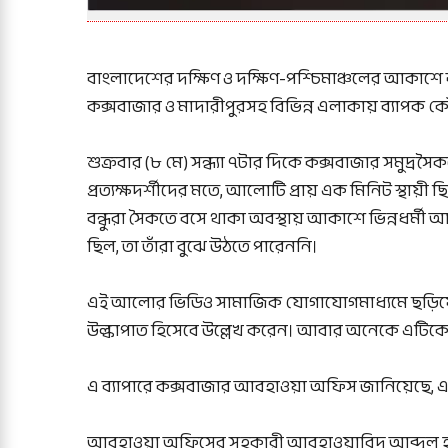
বাংলাদেশের দক্ষিণ ও দক্ষিণ-পশ্চিমাঞ্চলের আকাশে
কক্সবাজার ও মাদারীপুরসহ বিভিন্ন এলাকায় ব্যাপক কৌতূ
শুক্রবার (৮ মে) সন্ধ্যা ৭টার দিকে কক্সবাজার সমু
প্রত্যক্ষদর্শীদের মতে, আলোটি প্রায় এক মিনিট স্থায়ী
বন্ধুরা সৈকতে বসে থাকা অবস্থায় আকাশে ভিন্নধর্মী
ছিল, তা তাঁরা বুঝে উঠতে পারেননি।
এই আলোর ভিডিও সামাজিক যোগাযোগমাধ্যমে ছড়িয়ে
উল্কাপাত হিসেবে উল্লেখ করেন। আবার অনেকে এটিকে দূরপ
এ ব্যাপারে কক্সবাজার আবহাওয়া অফিস জানিয়েছে,
আবহাওয়া অফিসের সহকারী আবহাওয়াবিদ আব্দুল হান