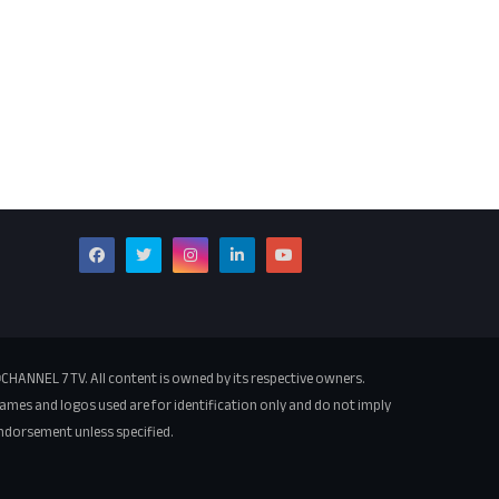
CHANNEL 7 TV. All content is owned by its respective owners.
ames and logos used are for identification only and do not imply
ndorsement unless specified.