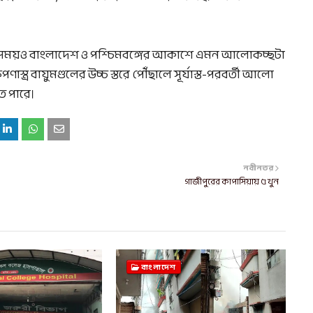
ক্ষার সময়ও বাংলাদেশ ও পশ্চিমবঙ্গের আকাশে এমন আলোকচ্ছটা
্ত্র বায়ুমণ্ডলের উচ্চ স্তরে পৌঁছালে সূর্যাস্ত-পরবর্তী আলো
ে পারে।
নবীনতর
গাজীপুরের কাপাসিয়ায় ৫ খুন
বাংলাদেশ