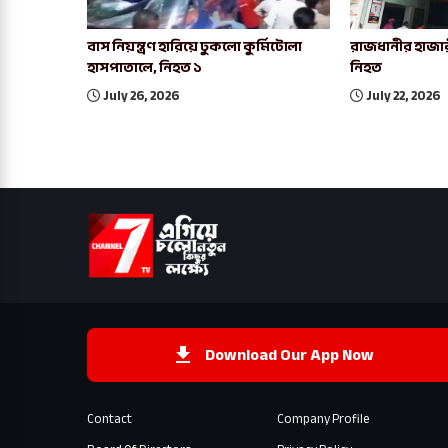
বাস নিয়ন্ত্রণ হারিয়ে ঢুকলো কুর্মিটোলা
রাজধানীর হাজার
হাসপাতালে, নিহত ১
নিহত
July 26, 2026
July 22, 2026
Download Our App Now
Contact
Company Profile