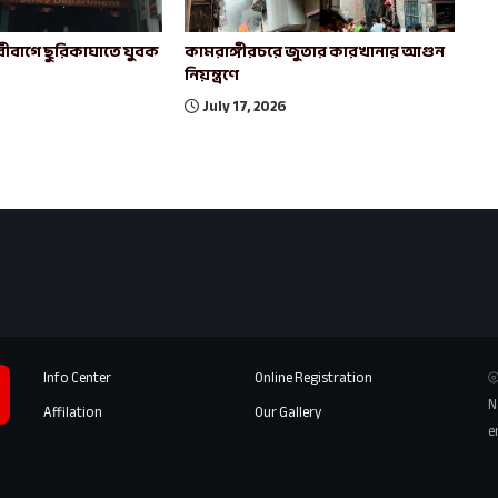
ীবাগে ছুরিকাঘাতে যুবক
কামরাঙ্গীরচরে জুতার কারখানার আগুন
নিয়ন্ত্রণে
July 17, 2026
Info Center
Online Registration
⦾
N
Affilation
Our Gallery
e