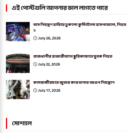
এই পোস্টগুলি আপনার ভাল লাগতে পারে
বাস নিয়ন্ত্রণ হারিয়ে ঢুকলো কুর্মিটোলা হাসপাতালে, নিহত
১
July 26, 2026
রাজধানীর হাজারীবাগে ছুরিকাঘাতে যুবক নিহত
July 22, 2026
কামরাঙ্গীরচরে জুতার কারখানার আগুন নিয়ন্ত্রণে
July 17, 2026
সোশ্যাল