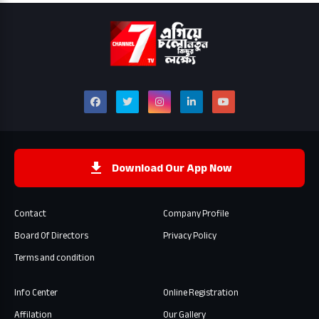
Download Our App Now
Contact
Company Profile
Board Of Directors
Privacy Policy
Terms and condition
Info Center
Online Registration
Affilation
Our Gallery