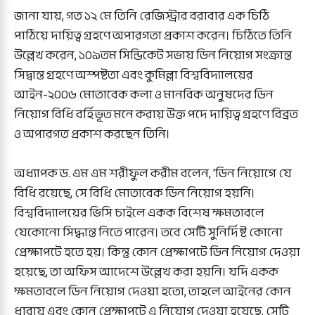
‎জানা যায়, গত ১২ মে তিনি রেজিস্ট্রার বরাবার এক চিঠি
পাঠিয়ে দায়িত্ব গ্রহণে অপারগতা প্রকাশ করেন। চিঠিতে তিনি
উল্লেখ করেন, ১০৯তম সিন্ডিকেট সভায় ডিন নিয়োগ সংক্রান্ত
সিদ্বান্ত গ্রহণে অস্পষ্টতা এবং কুমিল্লা বিশ্ববিদ্যালয়ের
আইন-২০০৬ মোতাবেক কলা ও মানবিক অনুষদের ডিন
নিয়োগ বিধি বর্হিভূত মনে করায় উক্ত পদে দায়িত্ব গ্রহণে বিব্রত
ও অপারগত প্রকাশ করছেন তিনি।
‎অধ্যাপক ড. এম এম শরীফুল করীম বলেন, 'ডিন নিয়োগে যে
বিধি রয়েছে, সে বিধি মোতাবেক ডিন নিয়োগ হয়নি।
বিশ্ববিদ্যালয়ের ভিসি চাইলে একক বিশেষ ক্ষমতাবলে
যেকোনো সিদ্ধান্ত নিতে পারেন। তবে সেটি সুনির্দিষ্ট কোনো
প্রেক্ষাপটে হতে হয়। কিন্তু কোন প্রেক্ষাপটে ডিন নিয়োগ দেওয়া
হয়েছে, তা অফিস আদেশে উল্লেখ করা হয়নি। যদি একক
ক্ষমতাবলে ডিন নিয়োগ দেওয়া হতো, তাহলে আইনের কোন
ধারায় এবং কোন প্রেক্ষাপটে এ নিয়োগ দেওয়া হয়েছে, সেটি