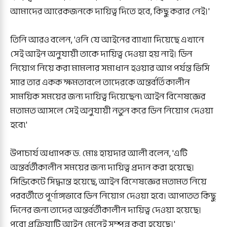
আমাদের আরেকজনকে দায়িত্ব দিতে হবে, কিছু করার নেই।'
‎তিনি আরও বলেন, 'ওনি যে আইনের ব্যাখ্যা দিয়েছে এখানে
সেই আইন অনুযায়ী তাকে দায়িত্ব দেওয়া হয় নাই। ডিন
নিয়োগ নিয়ে করা মামলার সমাধান হওয়ার আগ পর্যন্ত ভিসি
স্যার তার একক ক্ষমতাবলে তাদেরকে অন্তর্বর্তিকালীন
সাময়িক সময়ের জন্য দায়িত্ব দিয়েছেন৷ আইন বিশেষজ্ঞের
মতামত আসলে সেই অনুযায়ী নতুন করে ডিন নিয়োগ দেওয়া
হবে৷'
‎উপাচার্য অধ্যাপক ড. মোঃ হায়দার আলী বলেন, 'এটি
অন্তর্বর্তীকালীন সময়ের জন্য দায়িত্ব প্রদান করা হয়েছে।
সিন্ডিকেটে সিদ্ধান্ত হয়েছে, আইন বিশেষজ্ঞের মতামত নিয়ে
পরবর্তীতে পূর্ণাঙ্গভাবে ডিন নিয়োগ দেওয়া হবে। আপাতত কিছু
দিনের জন্য তাদের অন্তর্বর্তীকালীন দায়িত্ব দেওয়া হয়েছে।
পুরো প্রক্রিয়াটি আইন মেনেই সম্পন্ন করা হয়েছে।'