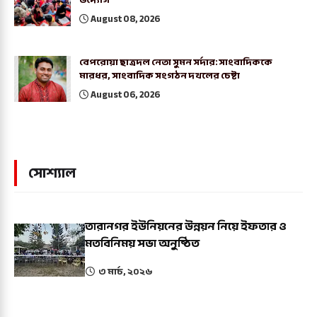
August 08, 2026
বেপরোয়া ছাত্রদল নেতা সুমন সর্দার: সাংবাদিককে
মারধর, সাংবাদিক সংগঠন দখলের চেষ্টা
August 06, 2026
সোশ্যাল
তারানগর ইউনিয়নের উন্নয়ন নিয়ে ইফতার ও
মতবিনিময় সভা অনুষ্ঠিত
৩ মার্চ, ২০২৬