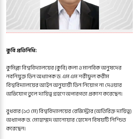
কুবি প্রতিনিধি:
‎কুমিল্লা বিশ্ববিদ্যালয়ের (কুবি) কলা ও মানবিক অনুষদের
নবনিযুক্ত ডিন অধ্যাপক ড. এম এম শরীফুল করীম
বিশ্ববিদ্যালয়ের আইন অনুযায়ী ডিন নিয়োগ না দেওয়ার
অভিযোগ তুলে দায়িত্ব গ্রহণে অপারগতা প্রকাশ করেছেন।
‎বুধবার (১৩ মে) বিশ্ববিদ্যালয়ের রেজিস্ট্রার (অতিরিক্ত দায়িত্ব)
অধ্যাপক ড. মোহাম্মদ আনোয়ার হোসেন বিষয়টি নিশ্চিত
করেছেন।