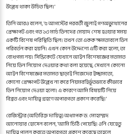
উল্লেখ থাকা উচিত ছিল।'
‎তিনি আরও বলেন, '৫ আগস্টের পরবর্তী জুলাই গণঅভ্যুত্থানের
প্রেক্ষাপট এবং গত ১৩ মার্চ ডিনদের মেয়াদ শেষ হওয়ার সময়
একটি বিশেষ পরিস্থিতি ছিল। তখন তো একক ক্ষমতাবলে ডিন
পরিবর্তন করা হয়নি। এখন কোন উদ্দেশ্যে এটি করা হলো, তা
বোধগম্য নয়। সিন্ডিকেটে যেখানে আইন বিশেষজ্ঞের মতামত
নিয়ে ডিন নিয়োগ দেওয়ার কথা বলা হয়েছে, সেখানে কোনো
আইন বিশেষজ্ঞের মতামত ছাড়াই নিজেদের ইচ্ছামতো,
কোনো প্রেক্ষাপট উল্লেখ না করে নিয়মবহির্ভূতভাবে কীভাবে
ডিন নিয়োগ দেওয়া হলো। এ কারণে আমি বিষয়টি নিয়ে
বিব্রত এবং দায়িত্ব গ্রহণে অপারগতা প্রকাশ করেছি।'
‎রেজিস্ট্রার (অতিরিক্ত দায়িত্ব) অধ্যাপক ড. মোহাম্মদ
আনোয়ার হোসেন বলেন, 'আমি চিঠি পেয়েছি। ওনি যেহেতু
দায়িত্ব পালন করতে অপারগতা প্রকাশ করেছে তাহলে