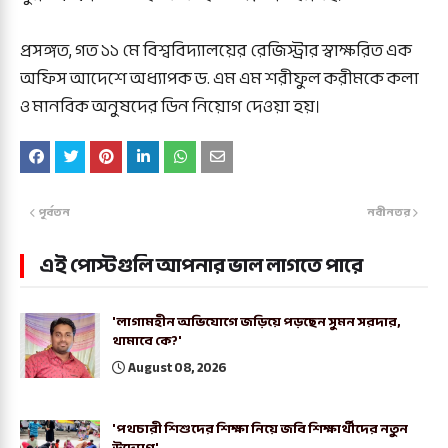
‎প্রসঙ্গত, গত ১১ মে বিশ্ববিদ্যালয়ের রেজিস্ট্রার স্বাক্ষরিত এক
অফিস আদেশে অধ্যাপক ড. এম এম শরীফুল করীমকে কলা
ও মানবিক অনুষদের ডিন নিয়োগ দেওয়া হয়।
পূর্বতন
নবীনতর
এই পোস্টগুলি আপনার ভাল লাগতে পারে
'লাগামহীন অভিযোগে জড়িয়ে পড়ছেন সুমন সরদার,
থামাবে কে?'
August 08, 2026
'পথচারী শিশুদের শিক্ষা নিয়ে জবি শিক্ষার্থীদের নতুন
উদ্যোগ'