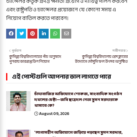
চ্যান্সেলর কর্তৃক প্রদত্ত ক্ষমতা প্রয়োগ ও দায়িত্ব পালন করবেন
এবং রাষ্ট্রপতি ও চ্যান্সেলর প্রয়োজনে যে কোনো সময় এ
নিয়োগ বাতিল করতে পারবেন।
পূর্বতন
নবীনতর
কুমিল্লা বিশ্ববিদ্যালয়ের পাঁচ অনুষদে
কুমিল্লা বিশ্ববিদ্যালয় প্রেস ক্লাবের
পুনরায় ভারপ্রাপ্ত ডিন নিয়োগ
উদ্যোগে মৌসুমি ফল উৎসব অনুষ্ঠিত
এই পোস্টগুলি আপনার ভাল লাগতে পারে
চাঁদাবাজির অভিযোগে শোকজ, সাংবাদিক সংগঠন
দখলের চেষ্টা—জবি ছাত্রদল নেতা সুমন সরদারকে
থামাবে কে?
August 09, 2026
'লাগামহীন অভিযোগে জড়িয়ে পড়ছেন সুমন সরদার,