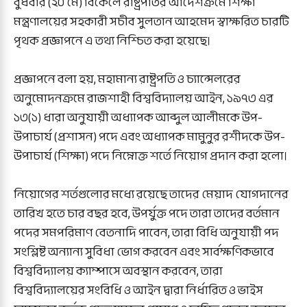
বুধবার (২০ মে) বিকেলে রাষ্ট্রপতির আদেশক্রমে শিক্ষা
মন্ত্রণালয়ের সহকারী সচীব সুলতান আহমেদ স্বাক্ষরিত চারটি
পৃথক প্রজ্ঞাপনে এ তথ্য নিশ্চিত করা হয়েছে।
প্রজ্ঞাপনে বলা হয়, মহামান্য রাষ্ট্রপতি ও চ্যান্সেলরের
অনুমোদনক্রমে রাজশাহী বিশ্ববিদ্যালয় আইন, ১৯৭৩ এর
১৩(১) ধারা অনুযায়ী অধ্যাপক আব্দুল আলীমকে উপ-
উপাচার্য (প্রশাসন) পদে এবং অধ্যাপক মামুনুর রশীদকে উপ-
উপাচার্য (শিক্ষা) পদে নিম্নোক্ত শর্তে নিয়োগ প্রদান করা হলো।
নিয়োগের শর্তগুলোর মধ্যে রয়েছে তাদের মেয়াদ যোগদানের
তারিখ হতে চার বছর হবে, উপর্যুক্ত পদে তারা তাদের বর্তমান
পদের সমপরিমাণ বেতনাদি পাবেন, তারা বিধি অনুযায়ী পদ
সংশ্লিষ্ট অন্যান্য সুবিধা ভোগ করবেন এবং সার্বক্ষণিকভাবে
বিশ্ববিদ্যালয় ক্যাম্পাসে অবস্থান করবেন, তারা
বিশ্ববিদ্যালয়ের সংবিধি ও আইন দ্বারা নির্ধারিত ও ভাইস