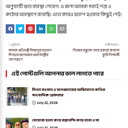
অনুযায়ী দ্রুত ব্যবস্থা নেবেন। এ জন্য আমরা সবাই শক্ত ও
কঠোর অবস্থানে রয়েছি। এতে কারও হতাশ হওয়ার কিছুই নেই।
পূর্বতন
নবীনতর
সাবেক প্রতিমন্ত্রী মিজানুর রহমান
নিজের বন্ধুকে মেরে রক্তাক্ত করলো
সিনহার জানাজায় প্রধানমন্ত্রীর
কুবি শিক্ষার্থী
অংশগ্রহণ
এই পোস্টগুলি আপনার ভাল লাগতে পারে
মিথ্যা সংবাদ ও অপপ্রচারের অভিযোগে কথিত
সাংবাদিক গ্রেফতার
July 22, 2026
মেয়েকে হত্যা করে বস্তাবন্দি করে বাবা ও মা
July 11, 2026