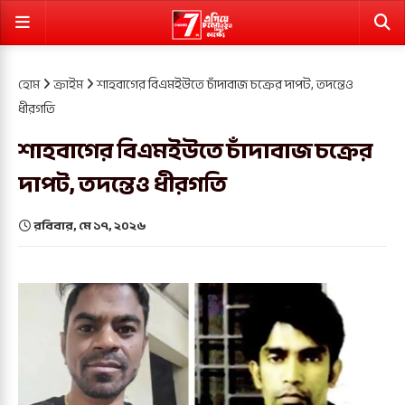
হোম
ক্রাইম
শাহবাগের বিএমইউতে চাঁদাবাজ চক্রের দাপট, তদন্তেও
ধীরগতি
শাহবাগের বিএমইউতে চাঁদাবাজ চক্রের
দাপট, তদন্তেও ধীরগতি
রবিবার, মে ১৭, ২০২৬