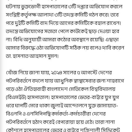
ঘটনায় ভুক্তভোগী হাসপাতালের ৩টি দপ্তরে অভিযোগ করলে
সংশ্লিষ্ট কর্তৃপক্ষ আলাদা ৩টি তদন্ত কমিটি গঠন করে। তবে
পরে দুইটি কমিটি বাদ দিয়ে আগের কমিটিকে বহাল রাখেন।
তদন্তে অভিযোগের সত্যতা পেলে কাউকেই ছাড় দেওয়া হবে
না। বিধি অনুযায়ী আমরা কঠোর অবস্থানে রয়েছি। এছাড়া
আমার বিরুদ্ধে ওঠা অভিযোগটি সঠিক নয় বলেও দাবি করেন
ডা. হাসনাত আহসান সুমন।
খোঁজ নিয়ে জানা যায়, ২০২৪ সালের ৫ আগস্টে দেশের
পটপরিবর্তনে বদলে যায় আধুনিক স্বাস্থ্যসেবার জন্য শাহবাগে
গড়ে ওঠা ঐতিহ্যবাহী বাংলাদেশ মেডিকেল বিশ্ববিদ্যালয়
(বিএমইউ) হাসপাতাল। হাসপাতালের ভেতর-বাইরে যুগ যুগ
ধরে ঘাপটি মেরে থাকা জুলাই আন্দোলনে যুক্ত জামায়াত-
বিএনপি ও এনসিপিপন্থি কর্মকর্তা-কর্মচারীরা দেশের
পটপরিবর্তনে হঠাৎ করেই বেপরোয়া হয়ে ওঠে। তারা নানা
কৌশলে হাসপাতালের ভেতর ও বাইরে শক্তিশালী সিন্ডিকেট