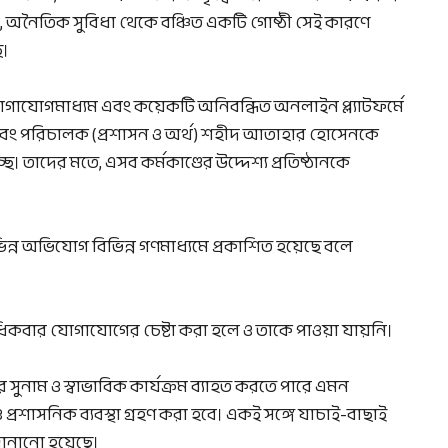
াবি, অনৈতিক সুবিধা থেকে বঞ্চিত একটি গোষ্ঠী সেই কারণে
ে।
গাযোগমাধ্যম এবং কয়েকটি অনিবন্ধিত অনলাইন প্ল্যাটফর্মে
এবং পরিচালক (প্রশাসন ও অর্থ) শহীদ আতাহার হোসেনকে
। তাদের মতে, এসব কর্মকাণ্ডের উদ্দেশ্য প্রতিষ্ঠানকে
।
িভিন্ন অভিযোগ বিভিন্ন গণমাধ্যমে প্রকাশিত হয়েছে বলে
ধিকবার যোগাযোগের চেষ্টা করা হলে ও তাকে পাওয়া যায়নি।
নের সুনাম ও স্বাভাবিক কার্যক্রম ব্যাহত করতে পারে এমন
রশাসনিক ব্যবস্থা গ্রহণ করা হবে। একই সঙ্গে যাচাই-বাছাই
জানানো হয়েছে।