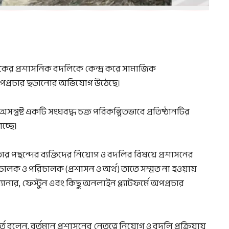
লকের প্রশাসনিক বদলিকে কেন্দ্র করে সামাজিক
ও অপপ্রচার ছড়ানোর অভিযোগ উঠেছে।
অসন্তুষ্ট একটি সংঘবদ্ধ চক্র পরিকল্পিতভাবে প্রতিষ্ঠানটির
চ্ছে।
র পছন্দের ব্যক্তিদের নিয়োগ ও বদলির বিষয়ে প্রশাসনের
রিচালক ও পরিচালক (প্রশাসন ও অর্থ) তাতে সম্মত না হওয়ায়
ানার, ফেস্টুন এবং কিছু অনলাইন প্ল্যাটফর্মে অপপ্রচার
ে বলেন, বর্তমান প্রশাসনের নেতৃত্বে নিয়োগ ও বদলি প্রক্রিয়ায়