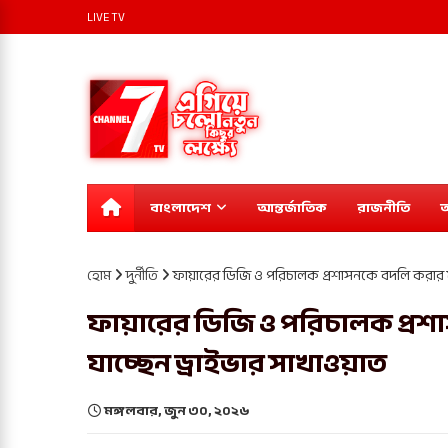
LIVE TV
বাংলাদেশ
আন্তর্জাতিক
রাজনীতি
অ
হোম
দুর্নীতি
‎ফায়ারের ডিজি ও পরিচালক প্রশাসনকে বদলি করার ষড়য
‎ফায়ারের ডিজি ও পরিচালক প্রশা
যাচ্ছেন ড্রাইভার সাখাওয়াত
মঙ্গলবার, জুন ৩০, ২০২৬