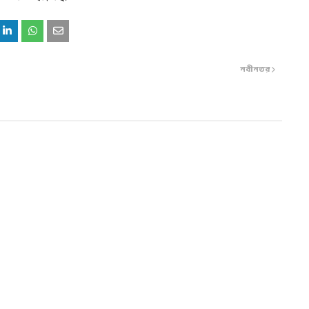
নবীনতর