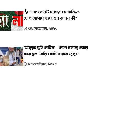
‘হ্যাঁ’ ‘না’ পোস্টে সরগরম সামাজিক
যোগাযোগামাধ্যম, এর কারন কী?
৩১ অক্টোবর, ২০২৫
‘আল্লাহ তুই দেহিস’ - দেশে চলছে জোড়
করে চুল-দাড়ি কেটে দেয়ার জুলুম
২৫ সেপ্টেম্বর, ২০২৫