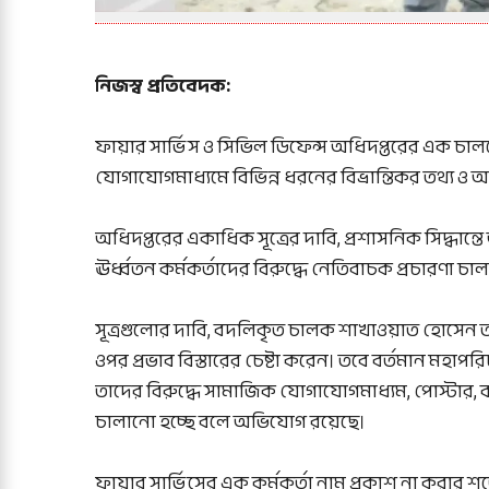
নিজস্ব প্রতিবেদক:
‎ফায়ার সার্ভিস ও সিভিল ডিফেন্স অধিদপ্তরের এক চা
যোগাযোগমাধ্যমে বিভিন্ন ধরনের বিভ্রান্তিকর তথ্য 
অধিদপ্তরের একাধিক সূত্রের দাবি, প্রশাসনিক সিদ্ধান্তে 
ঊর্ধ্বতন কর্মকর্তাদের বিরুদ্ধে নেতিবাচক প্রচারণা চালা
‎সূত্রগুলোর দাবি, বদলিকৃত চালক শাখাওয়াত হোসেন তা
ওপর প্রভাব বিস্তারের চেষ্টা করেন। তবে বর্তমান মহাপ
তাদের বিরুদ্ধে সামাজিক যোগাযোগমাধ্যম, পোস্টার, ব্য
চালানো হচ্ছে বলে অভিযোগ রয়েছে।
‎ফায়ার সার্ভিসের এক কর্মকর্তা নাম প্রকাশ না করার শর্ত