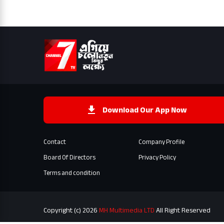
Download Our App Now
Contact
Company Profile
Board Of Directors
Privacy Policy
Terms and condition
Copyright (c) 2026
MH Multimedia LTD
All Right Reserved