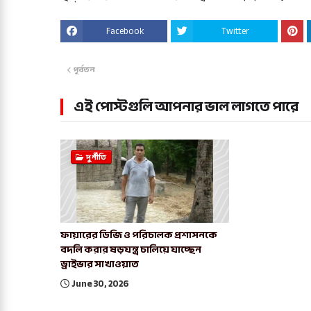
Facebook
Twitter
পূর্বতন
এই পোস্টগুলি আপনার ভাল লাগতে পারে
দুর্নীতি
‎ফায়ারের ডিজি ও পরিচালক প্রশাসনকে
বদলি করার ষড়যন্ত্র চালিয়ে যাচ্ছেন
ড্রাইভার সাখাওয়াত
June 30, 2026