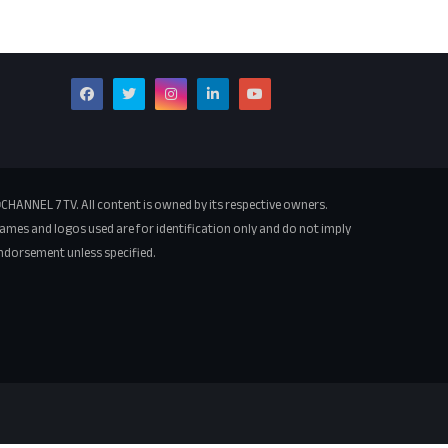
CHANNEL 7 TV. All content is owned by its respective owners.
ames and logos used are for identification only and do not imply
ndorsement unless specified.