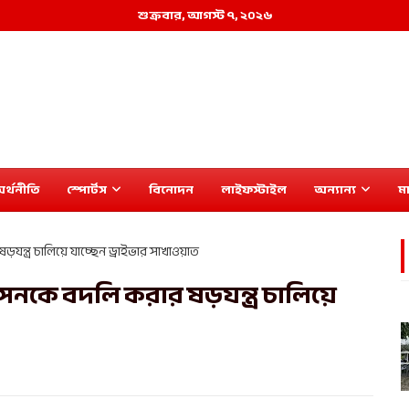
শুক্রবার, আগস্ট ৭, ২০২৬
র্থনীতি
স্পোর্টস
বিনোদন
লাইফস্টাইল
অন্যান্য
মা
ন্ত্র চালিয়ে যাচ্ছেন ড্রাইভার সাখাওয়াত
সনকে বদলি করার ষড়যন্ত্র চালিয়ে