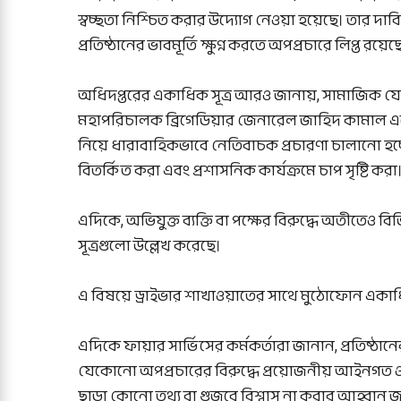
স্বচ্ছতা নিশ্চিত করার উদ্যোগ নেওয়া হয়েছে। তার দ
প্রতিষ্ঠানের ভাবমূর্তি ক্ষুণ্ন করতে অপপ্রচারে লিপ্ত রয়েছ
‎অধিদপ্তরের একাধিক সূত্র আরও জানায়, সামাজিক যো
মহাপরিচালক ব্রিগেডিয়ার জেনারেল জাহিদ কামাল 
নিয়ে ধারাবাহিকভাবে নেতিবাচক প্রচারণা চালানো হচ্ছে
বিতর্কিত করা এবং প্রশাসনিক কার্যক্রমে চাপ সৃষ্টি করা
‎এদিকে, অভিযুক্ত ব্যক্তি বা পক্ষের বিরুদ্ধে অতীতেও ব
সূত্রগুলো উল্লেখ করেছে।
‎এ বিষয়ে ড্রাইভার শাখাওয়াতের সাথে মুঠোফোন একা
‎এদিকে ফায়ার সার্ভিসের কর্মকর্তারা জানান, প্রতিষ্ঠা
যেকোনো অপপ্রচারের বিরুদ্ধে প্রয়োজনীয় আইনগত ও প্
ছাড়া কোনো তথ্য বা গুজবে বিশ্বাস না করার আহ্বান 