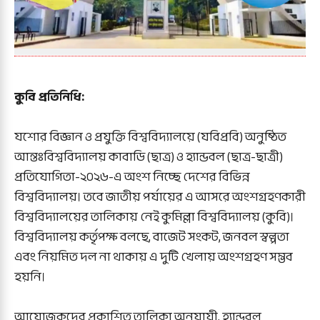
কুবি প্রতিনিধি:
যশোর বিজ্ঞান ও প্রযুক্তি বিশ্ববিদ্যালয়ে (যবিপ্রবি) অনুষ্ঠিত
আন্তঃবিশ্ববিদ্যালয় কাবাডি (ছাত্র) ও হ্যান্ডবল (ছাত্র-ছাত্রী)
প্রতিযোগিতা-২০২৬-এ অংশ নিচ্ছে দেশের বিভিন্ন
বিশ্ববিদ্যালয়। তবে জাতীয় পর্যায়ের এ আসরে অংশগ্রহণকারী
বিশ্ববিদ্যালয়ের তালিকায় নেই কুমিল্লা বিশ্ববিদ্যালয় (কুবি)।
বিশ্ববিদ্যালয় কর্তৃপক্ষ বলছে, বাজেট সংকট, জনবল স্বল্পতা
এবং নিয়মিত দল না থাকায় এ দুটি খেলায় অংশগ্রহণ সম্ভব
হয়নি।
আয়োজকদের প্রকাশিত তালিকা অনুযায়ী, হ্যান্ডবল