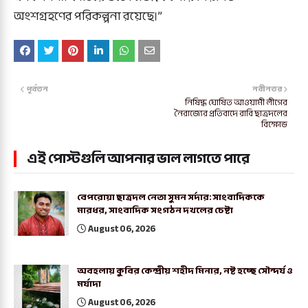
অংশগ্রহণের পরিকল্পনা রয়েছে।”
পূর্বতন
নবীনতর
নিষিদ্ধ ঘোষিত আওয়ামী লীগের
নৈরাজ্যের প্রতিবাদে রাবি ছাত্রদলের
বিক্ষোভ
এই পোস্টগুলি আপনার ভাল লাগতে পারে
বেপরোয়া ছাত্রদল নেতা সুমন সর্দার: সাংবাদিককে
মারধর, সাংবাদিক সংগঠন দখলের চেষ্টা
August 06, 2026
অবহলায় কুবির কেন্দ্রীয় শহীদ মিনার, নষ্ট হচ্ছে সৌন্দর্য ও
মর্যাদা
August 06, 2026