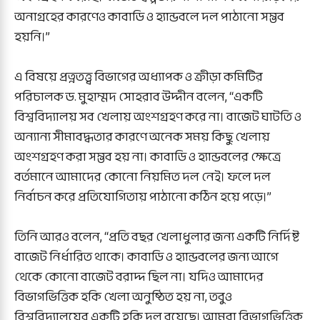
অনাগ্রহের কারণেও কাবাডি ও হ্যান্ডবলে দল পাঠানো সম্ভব
হয়নি।”
এ বিষয়ে প্রত্নতত্ত্ব বিভাগের অধ্যাপক ও ক্রীড়া কমিটির
পরিচালক ড. মুহাম্মদ সোহরাব উদ্দীন বলেন, “একটি
বিশ্ববিদ্যালয় সব খেলায় অংশগ্রহণ করে না। বাজেট ঘাটতি ও
অন্যান্য সীমাবদ্ধতার কারণে অনেক সময় কিছু খেলায়
অংশগ্রহণ করা সম্ভব হয় না। কাবাডি ও হ্যান্ডবলের ক্ষেত্রে
বর্তমানে আমাদের কোনো নিয়মিত দল নেই। ফলে দল
নির্বাচন করে প্রতিযোগিতায় পাঠানো কঠিন হয়ে পড়ে।”
তিনি আরও বলেন, “প্রতি বছর খেলাধুলার জন্য একটি নির্দিষ্ট
বাজেট নির্ধারিত থাকে। কাবাডি ও হ্যান্ডবলের জন্য আগে
থেকে কোনো বাজেট বরাদ্দ ছিল না। যদিও আমাদের
বিভাগভিত্তিক হকি খেলা অনুষ্ঠিত হয় না, তবুও
বিশ্ববিদ্যালয়ের একটি হকি দল রয়েছে। আমরা বিভাগভিত্তিক