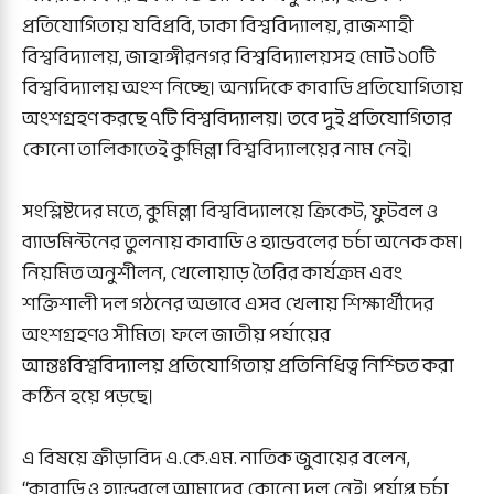
প্রতিযোগিতায় যবিপ্রবি, ঢাকা বিশ্ববিদ্যালয়, রাজশাহী
বিশ্ববিদ্যালয়, জাহাঙ্গীরনগর বিশ্ববিদ্যালয়সহ মোট ১০টি
বিশ্ববিদ্যালয় অংশ নিচ্ছে। অন্যদিকে কাবাডি প্রতিযোগিতায়
অংশগ্রহণ করছে ৭টি বিশ্ববিদ্যালয়। তবে দুই প্রতিযোগিতার
কোনো তালিকাতেই কুমিল্লা বিশ্ববিদ্যালয়ের নাম নেই।
সংশ্লিষ্টদের মতে, কুমিল্লা বিশ্ববিদ্যালয়ে ক্রিকেট, ফুটবল ও
ব্যাডমিন্টনের তুলনায় কাবাডি ও হ্যান্ডবলের চর্চা অনেক কম।
নিয়মিত অনুশীলন, খেলোয়াড় তৈরির কার্যক্রম এবং
শক্তিশালী দল গঠনের অভাবে এসব খেলায় শিক্ষার্থীদের
অংশগ্রহণও সীমিত। ফলে জাতীয় পর্যায়ের
আন্তঃবিশ্ববিদ্যালয় প্রতিযোগিতায় প্রতিনিধিত্ব নিশ্চিত করা
কঠিন হয়ে পড়ছে।
এ বিষয়ে ক্রীড়াবিদ এ.কে.এম. নাতিক জুবায়ের বলেন,
“কাবাডি ও হ্যান্ডবলে আমাদের কোনো দল নেই। পর্যাপ্ত চর্চা