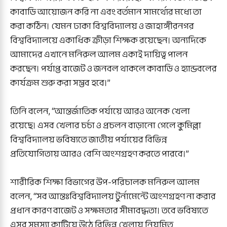
কাবাডি আয়োজন করি না এবং বর্তমান সামর্থ্যের মধ্যে তা
করা কঠিন। যেমন ঢাকা বিশ্ববিদ্যালয় ও জাহাঙ্গীরনগর
বিশ্ববিদ্যালয়ে একাধিক ক্রীড়া শিক্ষক রয়েছেন। অন্যদিকে
আমাদের এখানে মনিরুল আলম একাই দায়িত্ব পালন
করছেন। পর্যাপ্ত বাজেট ও জনবল থাকলে কাবাডি ও হ্যান্ডবলের
কার্যক্রম শুরু করা সম্ভব হবে।”
তিনি বলেন, “আন্তর্জাতিক পর্যায়ে আরও অনেক খেলা
রয়েছে। এসব খেলার চর্চা ও প্রচলন বাড়ানো গেলে কুমিল্লা
বিশ্ববিদ্যালয় ভবিষ্যতে জাতীয় পর্যায়ের বিভিন্ন
প্রতিযোগিতায় আরও বেশি অংশগ্রহণ করতে পারবে।”
শারীরিক শিক্ষা বিভাগের উপ-পরিচালক মনিরুল আলম
বলেন, “সব আন্তঃবিশ্ববিদ্যালয় টুর্নামেন্টে অংশগ্রহণ না করার
প্রধান কারণ বাজেট ও সক্ষমতার সীমাবদ্ধতা। তবে ভবিষ্যতে
এসব সমস্যা কাটিয়ে উঠে বিভিন্ন খেলায় নিয়মিত